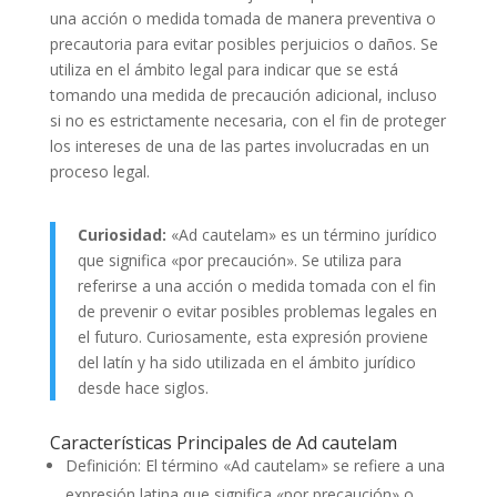
una acción o medida tomada de manera preventiva o
precautoria para evitar posibles perjuicios o daños. Se
utiliza en el ámbito legal para indicar que se está
tomando una medida de precaución adicional, incluso
si no es estrictamente necesaria, con el fin de proteger
los intereses de una de las partes involucradas en un
proceso legal.
Curiosidad:
«Ad cautelam» es un término jurídico
que significa «por precaución». Se utiliza para
referirse a una acción o medida tomada con el fin
de prevenir o evitar posibles problemas legales en
el futuro. Curiosamente, esta expresión proviene
del latín y ha sido utilizada en el ámbito jurídico
desde hace siglos.
Características Principales de Ad cautelam
Definición: El término «Ad cautelam» se refiere a una
expresión latina que significa «por precaución» o