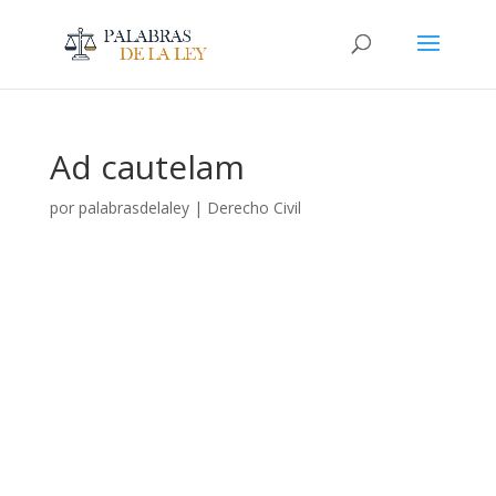
Ad cautelam
por
palabrasdelaley
|
Derecho Civil