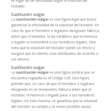
en lugar de ser distribuida según la voluntad del
testador.
Sustitución vulgar
La
sustitución vulgar
es una figura legal que busca
garantizar la efectividad de la voluntad del testador. En
caso de que el heredero o legatario designado fallezca
antes que el testador, la ley establece que la herencia
o legado se transmitirá a sus herederos legales. Esto
evita que la voluntad del testador quede sin efecto y
asegura que los bienes sean distribuidos de acuerdo a
sus deseos.
Sustitución vulgar
La
sustitución vulgar
es una figura jurídica que se
encuentra regulada en el Código Civil. Esta figura
permite que, en caso de que el heredero o legatario
designado en un testamento fallezca antes que el
testador, la herencia o legado pase a sus herederos
legales. De esta manera, se garantiza que la voluntad
del testador se cumpla y se evitan posibles vacíos