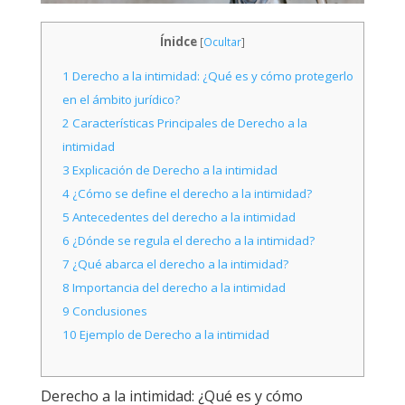
Ínidce
[
Ocultar
]
1
Derecho a la intimidad: ¿Qué es y cómo protegerlo
en el ámbito jurídico?
2
Características Principales de Derecho a la
intimidad
3
Explicación de Derecho a la intimidad
4
¿Cómo se define el derecho a la intimidad?
5
Antecedentes del derecho a la intimidad
6
¿Dónde se regula el derecho a la intimidad?
7
¿Qué abarca el derecho a la intimidad?
8
Importancia del derecho a la intimidad
9
Conclusiones
10
Ejemplo de Derecho a la intimidad
Derecho a la intimidad: ¿Qué es y cómo