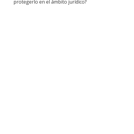
protegerlo en el ámbito jurídico?