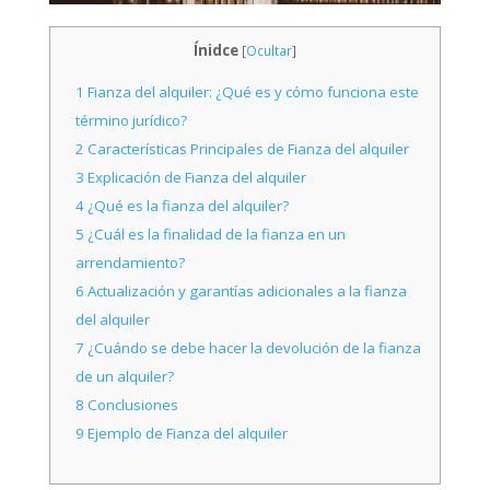
Ínidce
[
Ocultar
]
1
Fianza del alquiler: ¿Qué es y cómo funciona este
término jurídico?
2
Características Principales de Fianza del alquiler
3
Explicación de Fianza del alquiler
4
¿Qué es la fianza del alquiler?
5
¿Cuál es la finalidad de la fianza en un
arrendamiento?
6
Actualización y garantías adicionales a la fianza
del alquiler
7
¿Cuándo se debe hacer la devolución de la fianza
de un alquiler?
8
Conclusiones
9
Ejemplo de Fianza del alquiler