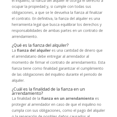
el inquilino, la fianza del alquiler le otorga el derecho a
ocupar la propiedad y, si cumple con todas sus
obligaciones, a que se le devuelva la fianza al finalizar
el contrato. En definitiva, la fianza del alquiler es una
herramienta legal que busca equilibrar los derechos y
responsabilidades de ambas partes en un contrato de
arrendamiento.
¿Qué es la fianza del alquiler?
La
fianza del alquiler
es una cantidad de dinero que
el arrendatario debe entregar al arrendador al
momento de firmar el contrato de arrendamiento. Esta
fianza tiene como finalidad garantizar el cumplimiento
de las obligaciones del inquilino durante el periodo de
alquiler.
¿Cuál es la finalidad de la fianza en un
arrendamiento?
La finalidad de la
fianza en un arrendamiento
es
proteger al arrendador en caso de que el inquilino no
cumpla con sus obligaciones, como el pago del alquiler
o la reparación de posibles daños causados al