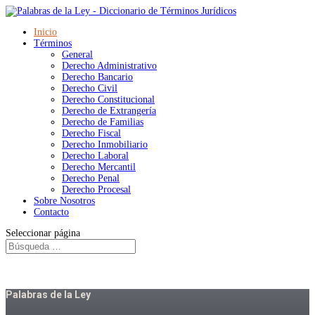
Inicio
Términos
General
Derecho Administrativo
Derecho Bancario
Derecho Civil
Derecho Constitucional
Derecho de Extrangería
Derecho de Familias
Derecho Fiscal
Derecho Inmobiliario
Derecho Laboral
Derecho Mercantil
Derecho Penal
Derecho Procesal
Sobre Nosotros
Contacto
Seleccionar página
Palabras de la Ley