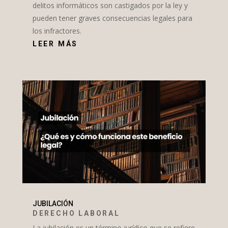
delitos informáticos son castigados por la ley y
pueden tener graves consecuencias legales para
los infractores.
LEER MÁS
JUBILACIÓN
DERECHO LABORAL
La jubilación es un término jurídico que se refiere