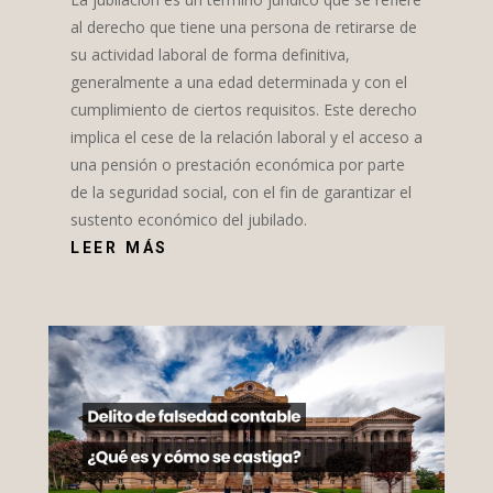
al derecho que tiene una persona de retirarse de
su actividad laboral de forma definitiva,
generalmente a una edad determinada y con el
cumplimiento de ciertos requisitos. Este derecho
implica el cese de la relación laboral y el acceso a
una pensión o prestación económica por parte
de la seguridad social, con el fin de garantizar el
sustento económico del jubilado.
LEER MÁS