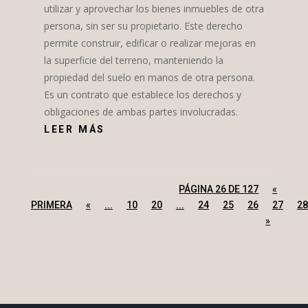
utilizar y aprovechar los bienes inmuebles de otra
persona, sin ser su propietario. Este derecho
permite construir, edificar o realizar mejoras en
la superficie del terreno, manteniendo la
propiedad del suelo en manos de otra persona.
Es un contrato que establece los derechos y
obligaciones de ambas partes involucradas.
LEER MÁS
PÁGINA 26 DE 127
«
PRIMERA
«
...
10
20
...
24
25
26
27
28
»