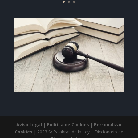
Aviso Legal
|
Política de Cookies
|
Personalizar
Cookies
| 2023 © Palabras de la Ley | Diccionario de