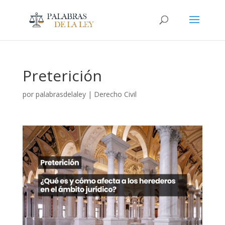
Preterición
por
palabrasdelaley
|
Derecho Civil