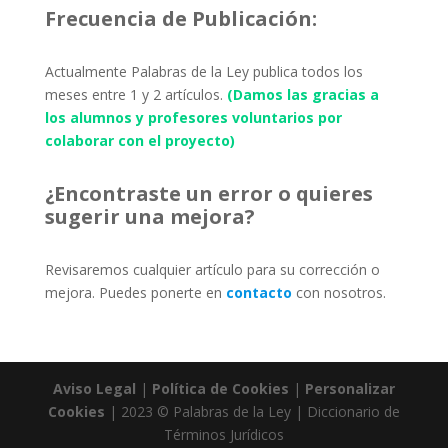
Frecuencia de Publicación:
Actualmente Palabras de la Ley publica todos los
meses entre 1 y 2 artículos.
(Damos las gracias a
los alumnos y profesores voluntarios por
colaborar con el proyecto)
¿Encontraste un error o quieres
sugerir una mejora?
Revisaremos cualquier artículo para su corrección o
mejora. Puedes ponerte en
contacto
con nosotros.
Aviso Legal
|
Política de Cookies
|
Personalizar
Cookies
| 2023 © Palabras de la Ley | Diccionario de
Términos Jurídicos