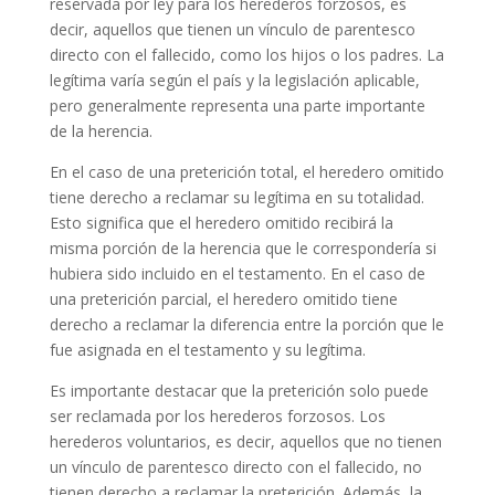
reservada por ley para los herederos forzosos, es
decir, aquellos que tienen un vínculo de parentesco
directo con el fallecido, como los hijos o los padres. La
legítima varía según el país y la legislación aplicable,
pero generalmente representa una parte importante
de la herencia.
En el caso de una preterición total, el heredero omitido
tiene derecho a reclamar su legítima en su totalidad.
Esto significa que el heredero omitido recibirá la
misma porción de la herencia que le correspondería si
hubiera sido incluido en el testamento. En el caso de
una preterición parcial, el heredero omitido tiene
derecho a reclamar la diferencia entre la porción que le
fue asignada en el testamento y su legítima.
Es importante destacar que la preterición solo puede
ser reclamada por los herederos forzosos. Los
herederos voluntarios, es decir, aquellos que no tienen
un vínculo de parentesco directo con el fallecido, no
tienen derecho a reclamar la preterición. Además, la