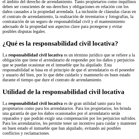
el ámbito del derecho de arrendamiento. Tanto propietarios como inquilinos
deben ser conscientes de sus derechos y obligaciones en relación con los
daños causados a la propiedad arrendada. La inclusión de cláusulas claras en
el contrato de arrendamiento, la realización de inventarios y fotografías, la
contratación de un seguro de responsabilidad civil y el mantenimiento
adecuado de la propiedad son aspectos clave para protegerse y evitar
posibles disputas legales.
¿Qué es la responsabilidad civil locativa?
La
responsabilidad civil locativa
es un término jurídico que se refiere a la
obligación que tiene el arrendatario de responder por los daños y perjuicios
que se puedan ocasionar en el inmueble que ha alquilado. Esta
responsabilidad se basa en el principio de que el arrendatario es el poseedor
y usuario del bien, por lo que debe cuidarlo y mantenerlo en buen estado
durante el tiempo que dure el contrato de arrendamiento.
Utilidad de la responsabilidad civil locativa
La
responsabilidad civil locativa
es de gran utilidad tanto para los
propietarios como para los arrendatarios. Para los propietarios, les brinda
una garantía de que los daños ocasionados por el arrendatario serán
reparados y que podrán exigir una compensación por los perjuicios sufridos.
Para los arrendatarios, les permite tener un incentivo para cuidar y mantener
en buen estado el inmueble que han alquilado, evitando así posibles
conflictos y reclamaciones.