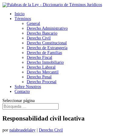
Inicio
Términos
General
Derecho Administrativo
Derecho Bancario
Derecho Civil
Derecho Constitucional
Derecho de Extrangería
Derecho de Familias
Derecho Fiscal
Derecho Inmobiliario
Derecho Laboral
Derecho Mercantil
Derecho Penal
Derecho Procesal
Sobre Nosotros
Contacto
Seleccionar página
Responsabilidad civil locativa
por
palabrasdelaley
|
Derecho Civil