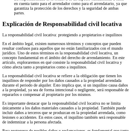
en cuenta tanto para el arrendador como para el arrendatario, ya que
garantiza la protección de los derechos y la seguridad de ambas
partes.
Explicación de Responsabilidad civil locativa
La responsabilidad civil locativa: protegiendo a propietarios e inquilinos
En el ámbito legal, existen numerosos términos y conceptos que pueden
resultar confusos para aquellos que no están familiarizados con el mundo
jurídico. Uno de estos términos es la responsabilidad civil locativa, un
concepto fundamental en el ámbito del derecho de arrendamiento. En este
artículo, exploraremos en qué consiste la responsabilidad civil locativa y
cómo afecta tanto a propietarios como a inquilinos.
La responsabilidad civil locativa se refiere a la obligación que tienen los
inquilinos de responder por los daños causados a la propiedad arrendada
durante el periodo de alquiler. Esto implica que, si un inquilino causa daños
a la propiedad, ya sea de forma intencional o negligente, será responsable de
repararlos o compensar al propietario por los mismos.
Es importante destacar que la responsabilidad civil locativa no se limita
únicamente a los daños materiales causados a la propiedad. También puede
incluir daños a terceros que se produzcan en la propiedad arrendada, como
lesiones o accidentes. En estos casos, el inquilino también será responsable
de indemnizar a la persona afectada.
Para protegerse de posibles daños y reclamaciones, es fundamental que tanto