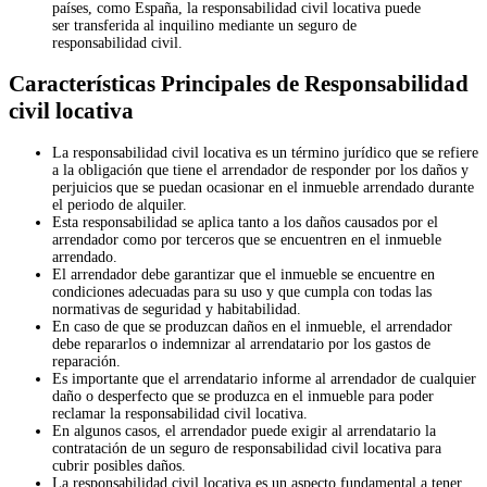
países, como España, la responsabilidad civil locativa puede
ser transferida al inquilino mediante un seguro de
responsabilidad civil.
Características Principales de Responsabilidad
civil locativa
La responsabilidad civil locativa es un término jurídico que se refiere
a la obligación que tiene el arrendador de responder por los daños y
perjuicios que se puedan ocasionar en el inmueble arrendado durante
el periodo de alquiler.
Esta responsabilidad se aplica tanto a los daños causados por el
arrendador como por terceros que se encuentren en el inmueble
arrendado.
El arrendador debe garantizar que el inmueble se encuentre en
condiciones adecuadas para su uso y que cumpla con todas las
normativas de seguridad y habitabilidad.
En caso de que se produzcan daños en el inmueble, el arrendador
debe repararlos o indemnizar al arrendatario por los gastos de
reparación.
Es importante que el arrendatario informe al arrendador de cualquier
daño o desperfecto que se produzca en el inmueble para poder
reclamar la responsabilidad civil locativa.
En algunos casos, el arrendador puede exigir al arrendatario la
contratación de un seguro de responsabilidad civil locativa para
cubrir posibles daños.
La responsabilidad civil locativa es un aspecto fundamental a tener