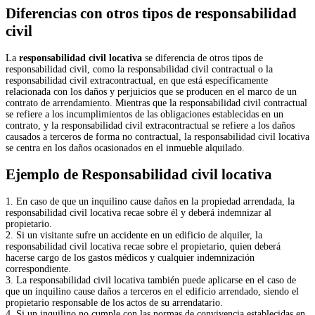
Diferencias con otros tipos de responsabilidad
civil
La
responsabilidad civil locativa
se diferencia de otros tipos de
responsabilidad civil, como la responsabilidad civil contractual o la
responsabilidad civil extracontractual, en que está específicamente
relacionada con los daños y perjuicios que se producen en el marco de un
contrato de arrendamiento. Mientras que la responsabilidad civil contractual
se refiere a los incumplimientos de las obligaciones establecidas en un
contrato, y la responsabilidad civil extracontractual se refiere a los daños
causados a terceros de forma no contractual, la responsabilidad civil locativa
se centra en los daños ocasionados en el inmueble alquilado.
Ejemplo de Responsabilidad civil locativa
1. En caso de que un inquilino cause daños en la propiedad arrendada, la
responsabilidad civil locativa recae sobre él y deberá indemnizar al
propietario.
2. Si un visitante sufre un accidente en un edificio de alquiler, la
responsabilidad civil locativa recae sobre el propietario, quien deberá
hacerse cargo de los gastos médicos y cualquier indemnización
correspondiente.
3. La responsabilidad civil locativa también puede aplicarse en el caso de
que un inquilino cause daños a terceros en el edificio arrendado, siendo el
propietario responsable de los actos de su arrendatario.
4. Si un inquilino no cumple con las normas de convivencia establecidas en