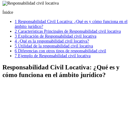
Ínidce
1
Responsabilidad Civil Locativa: ¿Qué es y cómo funciona en el
ámbito jurídico?
2
Características Principales de Responsabilidad civil locativa
3
Explicación de Responsabilidad civil locativa
4
¿Qué es la responsabilidad civil locativa?
5
Utilidad de la responsabilidad civil locativa
6
Diferencias con otros tipos de responsabilidad civil
7
Ejemplo de Responsabilidad civil locativa
Responsabilidad Civil Locativa: ¿Qué es y
cómo funciona en el ámbito jurídico?