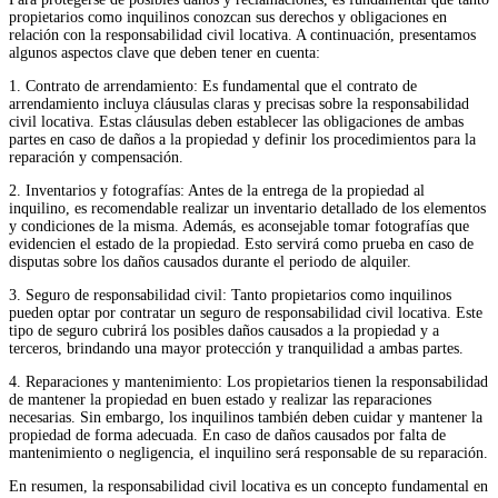
propietarios como inquilinos conozcan sus derechos y obligaciones en
relación con la responsabilidad civil locativa. A continuación, presentamos
algunos aspectos clave que deben tener en cuenta:
1. Contrato de arrendamiento: Es fundamental que el contrato de
arrendamiento incluya cláusulas claras y precisas sobre la responsabilidad
civil locativa. Estas cláusulas deben establecer las obligaciones de ambas
partes en caso de daños a la propiedad y definir los procedimientos para la
reparación y compensación.
2. Inventarios y fotografías: Antes de la entrega de la propiedad al
inquilino, es recomendable realizar un inventario detallado de los elementos
y condiciones de la misma. Además, es aconsejable tomar fotografías que
evidencien el estado de la propiedad. Esto servirá como prueba en caso de
disputas sobre los daños causados durante el periodo de alquiler.
3. Seguro de responsabilidad civil: Tanto propietarios como inquilinos
pueden optar por contratar un seguro de responsabilidad civil locativa. Este
tipo de seguro cubrirá los posibles daños causados a la propiedad y a
terceros, brindando una mayor protección y tranquilidad a ambas partes.
4. Reparaciones y mantenimiento: Los propietarios tienen la responsabilidad
de mantener la propiedad en buen estado y realizar las reparaciones
necesarias. Sin embargo, los inquilinos también deben cuidar y mantener la
propiedad de forma adecuada. En caso de daños causados por falta de
mantenimiento o negligencia, el inquilino será responsable de su reparación.
En resumen, la responsabilidad civil locativa es un concepto fundamental en