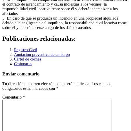
el contrato de arrendamiento y causa molestias a los vecinos, la
responsabilidad civil locativa recae sobre él y deberá indemnizar a los
afectados.
5. En caso de que se produzca un incendio en una propiedad alquilada
debido a la negligencia del inquilino, la responsabilidad civil locativa recae
sobre él y deberá hacerse cargo de los daños causados.
Publicaciones relacionadas:
Registro Civil
Anotación preventiva de embargo
Cártel de coches
Cesionario
Enviar comentario
Tu dirección de correo electrónico no será publicada.
Los campos
obligatorios están marcados con
*
Comentario
*