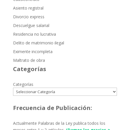
Asiento registral
Divorcio express
Descuelgue salarial
Residencia no lucrativa
Delito de matrimonio ilegal
Eximente incompleta
Maltrato de obra
Categorías
Categorías
Frecuencia de Publicación:
Actualmente Palabras de la Ley publica todos los
meses entre 1 y 2 artículos.
(Damos las gracias a