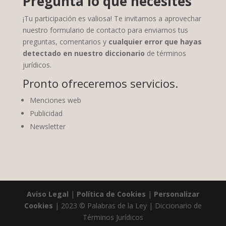
Pregunta lo que necesites
¡Tu participación es valiosa! Te invitamos a aprovechar
nuestro formulario de contacto para enviarnos tus
preguntas, comentarios y
cualquier error que hayas
detectado en nuestro diccionario
de términos
jurídicos.
Pronto ofreceremos servicios.
Menciones web
Publicidad
Newsletter
Aviso Legal
|
Política de Cookies
|
Personalizar
Cookies
| 2023 © Palabras de la Ley | Diccionario de
Términos Jurídicos