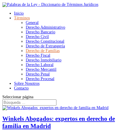
Inicio
Términos
General
Derecho Administrativo
Derecho Bancario
Derecho Civil
Derecho Constitucional
Derecho de Extrangería
Derecho de Familias
Derecho Fiscal
Derecho Inmobiliario
Derecho Laboral
Derecho Mercantil
Derecho Penal
Derecho Procesal
Sobre Nosotros
Contacto
Seleccionar página
Winkels Abogados: expertos en derecho de
familia en Madrid