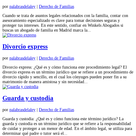
por
palabrasdelaley
|
Derecho de Familias
Cuando se trata de asuntos legales relacionados con la familia, contar con
asesoramiento especializado es clave para tomar decisiones seguras y
proteger tus intereses. En este sentido, confiar en Winkels Abogados si
buscas un abogado de familia en Madrid marca la...
Divorcio express
por
palabrasdelaley
|
Derecho de Familias
Divorcio express: ¿Qué es y cómo funciona este procedimiento legal? El
divorcio express es un término jurídico que se refiere a un procedimiento de
divorcio rápido y sencillo, en el cual los cónyuges pueden poner fin a su
matrimonio de manera amistosa y sin necesidad...
Guarda y custodia
por
palabrasdelaley
|
Derecho de Familias
Guarda y custodia: ¿Qué es y cómo funciona este término jurídico? La
guarda y custodia es un término jurídico que se refiere a la responsabilidad
de cuidar y proteger a un menor de edad. En el ámbito legal, se utiliza para
determinar qué padre o tutor será el...