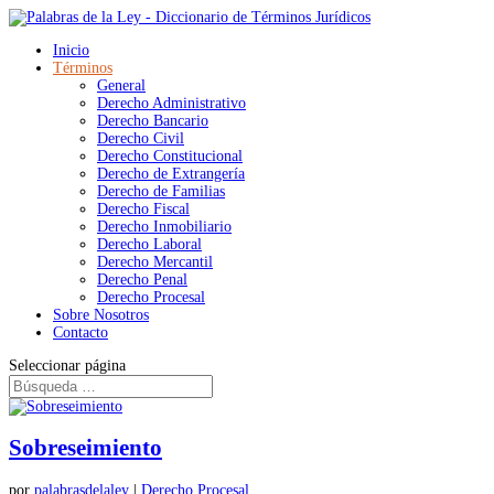
Inicio
Términos
General
Derecho Administrativo
Derecho Bancario
Derecho Civil
Derecho Constitucional
Derecho de Extrangería
Derecho de Familias
Derecho Fiscal
Derecho Inmobiliario
Derecho Laboral
Derecho Mercantil
Derecho Penal
Derecho Procesal
Sobre Nosotros
Contacto
Seleccionar página
Sobreseimiento
por
palabrasdelaley
|
Derecho Procesal