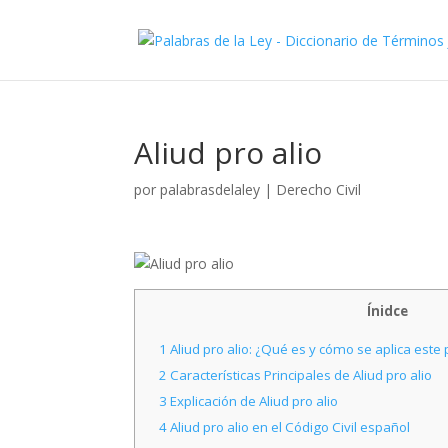
Aliud pro alio
por
palabrasdelaley
|
Derecho Civil
Ínidce
1
Aliud pro alio: ¿Qué es y cómo se aplica este p
2
Características Principales de Aliud pro alio
3
Explicación de Aliud pro alio
4
Aliud pro alio en el Código Civil español