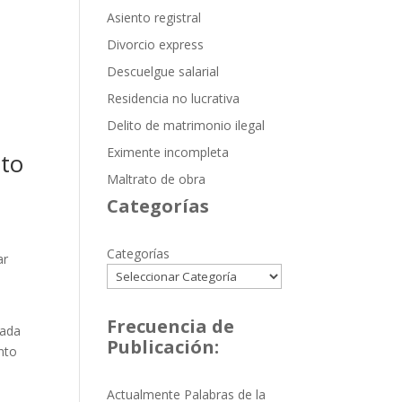
Asiento registral
Divorcio express
Descuelgue salarial
Residencia no lucrativa
Delito de matrimonio ilegal
Eximente incompleta
ito
Maltrato de obra
Categorías
Categorías
ar
Frecuencia de
dada
Publicación:
nto
Actualmente Palabras de la