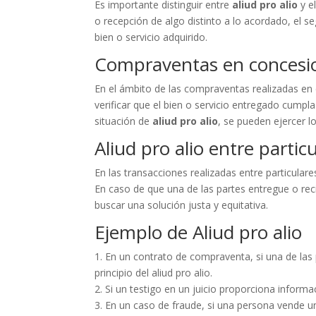
Es importante distinguir entre
aliud pro alio
y el
o recepción de algo distinto a lo acordado, el s
bien o servicio adquirido.
Compraventas en concesio
En el ámbito de las compraventas realizadas en
verificar que el bien o servicio entregado cumpl
situación de
aliud pro alio
, se pueden ejercer l
Aliud pro alio entre partic
En las transacciones realizadas entre particular
En caso de que una de las partes entregue o rec
buscar una solución justa y equitativa.
Ejemplo de Aliud pro alio
1. En un contrato de compraventa, si una de las p
principio del aliud pro alio.
2. Si un testigo en un juicio proporciona informa
3. En un caso de fraude, si una persona vende u