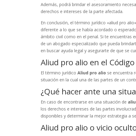
Además, podrá brindar el asesoramiento necesari
derechos e intereses de la parte afectada.
En conclusión, el término jurídico «aliud pro ali
diferente a lo que se había acordado o esperado
ámbito civil como en el penal. Si te encuentras 
de un abogado especializado que pueda brindart
en buscar ayuda legal y asegurarte de que se c
Aliud pro alio en el Código
El término jurídico
Aliud pro alio
se encuentra re
situación en la cual una de las partes de un cont
¿Qué hacer ante una situac
En caso de encontrarse en una situación de
aliu
los derechos e intereses de las partes involucr
disponibles y determinar la mejor estrategia a se
Aliud pro alio o vicio ocult