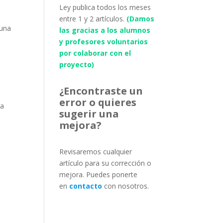
Ley publica todos los meses
entre 1 y 2 artículos.
(Damos
 una
las gracias a los alumnos
y profesores voluntarios
por colaborar con el
proyecto)
r
¿Encontraste un
error o quieres
la
sugerir una
mejora?
Revisaremos cualquier
artículo para su corrección o
mejora. Puedes ponerte
en
contacto
con nosotros.