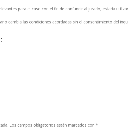
evantes para el caso con el fin de confundir al jurado, estaría utiliz
tario cambia las condiciones acordadas sin el consentimiento del inqui
:
s
cada.
Los campos obligatorios están marcados con
*