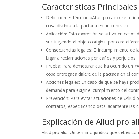
Características Principales
Definición: El término «Aliud pro alio» se refier
cosa distinta a la pactada en un contrato.
Aplicación: Esta expresión se utiliza en casos
sustituyendo el objeto original por otro difere
Consecuencias legales: El incumplimiento de la
lugar a reclamaciones por daños y perjuicios.
Prueba: Para demostrar que ha ocurrido un «A
cosa entregada difiere de la pactada en el con
Acciones legales: En caso de que se haya prod
demanda para exigir el cumplimiento del cont
Prevención: Para evitar situaciones de «Aliud 
contratos, especificando detalladamente las ca
Explicación de Aliud pro al
Aliud pro alio: Un término jurídico que debes co