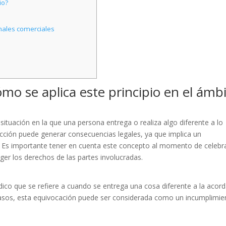
io?
nales comerciales
ómo se aplica este principio en el ámb
la situación en la que una persona entrega o realiza algo diferente a lo
cción puede generar consecuencias legales, ya que implica un
s. Es importante tener en cuenta este concepto al momento de celebr
eger los derechos de las partes involucradas.
ídico que se refiere a cuando se entrega una cosa diferente a la acor
casos, esta equivocación puede ser considerada como un incumplimie