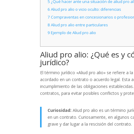
5
¿Qué hacer ante una situación de aliud pro al
6
Aliud pro alio o vicio oculto: diferencias
7
Compraventas en concesionarios o profesio
8
Aliud pro alio entre particulares
9
Ejemplo de Aliud pro alio
Aliud pro alio: ¿Qué es y c
jurídico?
El término jurídico «Aliud pro alio» se refiere a 
acordado en un contrato o acuerdo legal. Esta a
incumplimiento de las obligaciones establecida
contratos, para evitar posibles conflictos y prot
Curiosidad:
Aliud pro alio es un término jur
en un contrato. Curiosamente, en algunos 
grave y dar lugar a la rescisión del contrato.