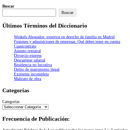
Buscar
Buscar
Últimos Términos del Diccionario
Winkels Abogados: expertos en derecho de familia en Madrid
Fusiones y adquisiciones de empresas. Qué debes tener en cuenta
Cuasicontrato
Asiento registral
Divorcio express
Descuelgue salarial
Residencia no lucrativa
Delito de matrimonio ilegal
Eximente incompleta
Maltrato de obra
Categorías
Categorías
Frecuencia de Publicación: