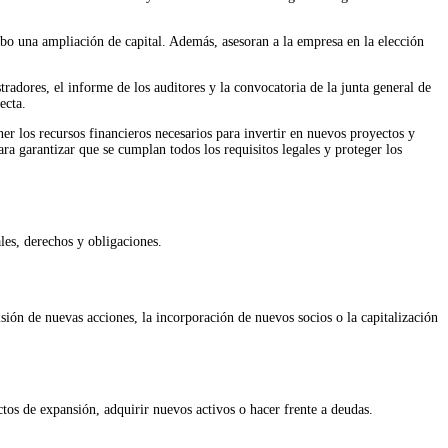
cabo una ampliación de capital. Además, asesoran a la empresa en la elección
adores, el informe de los auditores y la convocatoria de la junta general de
ecta.
er los recursos financieros necesarios para invertir en nuevos proyectos y
ra garantizar que se cumplan todos los requisitos legales y proteger los
les, derechos y obligaciones.
sión de nuevas acciones, la incorporación de nuevos socios o la capitalización
ctos de expansión, adquirir nuevos activos o hacer frente a deudas.