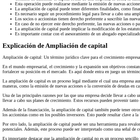
Esta operación puede realizarse mediante la emisión de nuevas acciones
La ampliación de capital puede tener diferentes finalidades, como finan
Es necesario seguir un procedimiento legal para llevar a cabo una ampli
Los socios o accionistas tienen derecho preferente a suscribir las nueva
En caso de no ejercer este derecho preferente, las nuevas acciones o pa
La ampliación de capital puede implicar la modificación de los estatut
Es importante contar con el asesoramiento de un abogado especializado
Explicación de Ampliación de capital
Ampliación de capital: Un término jurídico clave para el crecimiento empresa
En el mundo empresarial, el crecimiento y la expansión son objetivos constant
fortalecer su posición en el mercado. Es aquí donde entra en juego un término
La ampliación de capital es un proceso legal mediante el cual una empresa aume
maneras, como la emisión de nuevas acciones o la conversión de deudas en cap
Una de las principales razones por las que una empresa decide llevar a cabo u
llevar a cabo sus planes de crecimiento. Estos recursos pueden provenir tanto 
Además de la financiación, la ampliación de capital también puede tener otros 
los accionistas como en los posibles inversores. Esto puede resultar clave a la 
Por otro lado, la ampliación de capital puede ser una herramienta para revalori
potenciales. Además, este proceso puede ser interpretado como una señal de co
Es importante destacar que la ampliación de capital no es un proceso sencillo