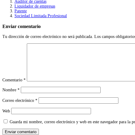
Auditor de cuentas
Liquidador de empresas
Patente
Sociedad Limitada Profesional
Enviar comentario
Tu dirección de correo electrónico no será publicada.
Los campos obligatorio
Comentario
*
Nombre
*
Correo electrónico
*
Web
Guarda mi nombre, correo electrónico y web en este navegador para la 