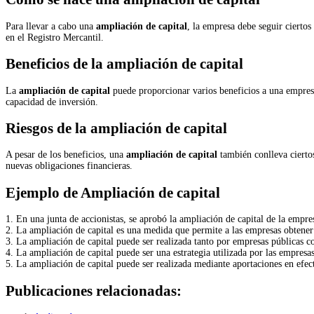
Para llevar a cabo una
ampliación de capital
, la empresa debe seguir ciertos
en el Registro Mercantil.
Beneficios de la ampliación de capital
La
ampliación de capital
puede proporcionar varios beneficios a una empresa.
capacidad de inversión.
Riesgos de la ampliación de capital
A pesar de los beneficios, una
ampliación de capital
también conlleva ciertos
nuevas obligaciones financieras.
Ejemplo de Ampliación de capital
1. En una junta de accionistas, se aprobó la ampliación de capital de la empr
2. La ampliación de capital es una medida que permite a las empresas obtener
3. La ampliación de capital puede ser realizada tanto por empresas públicas 
4. La ampliación de capital puede ser una estrategia utilizada por las empresa
5. La ampliación de capital puede ser realizada mediante aportaciones en efect
Publicaciones relacionadas: