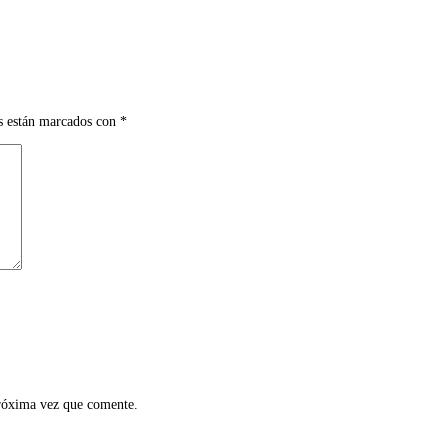
s están marcados con
*
próxima vez que comente.