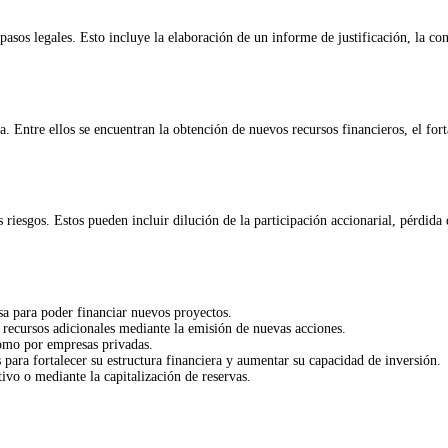
 pasos legales. Esto incluye la elaboración de un informe de justificación, la co
 Entre ellos se encuentran la obtención de nuevos recursos financieros, el forta
 riesgos. Estos pueden incluir dilución de la participación accionarial, pérdida 
esa para poder financiar nuevos proyectos.
 recursos adicionales mediante la emisión de nuevas acciones.
como por empresas privadas.
s para fortalecer su estructura financiera y aumentar su capacidad de inversión.
ivo o mediante la capitalización de reservas.