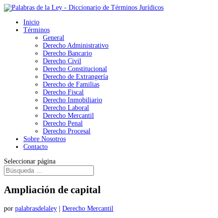
Inicio
Términos
General
Derecho Administrativo
Derecho Bancario
Derecho Civil
Derecho Constitucional
Derecho de Extrangería
Derecho de Familias
Derecho Fiscal
Derecho Inmobiliario
Derecho Laboral
Derecho Mercantil
Derecho Penal
Derecho Procesal
Sobre Nosotros
Contacto
Seleccionar página
Ampliación de capital
por
palabrasdelaley
|
Derecho Mercantil