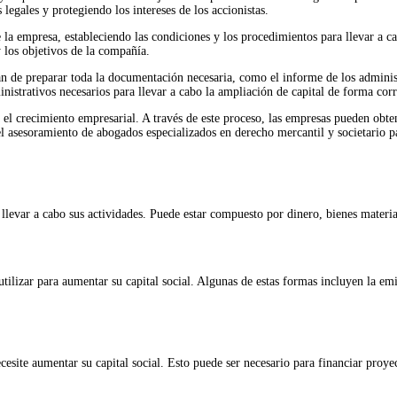
legales y protegiendo los intereses de los accionistas.
e la empresa, estableciendo las condiciones y los procedimientos para llevar a 
 los objetivos de la compañía.
n de preparar toda la documentación necesaria, como el informe de los administr
inistrativos necesarios para llevar a cabo la ampliación de capital de forma corr
el crecimiento empresarial. A través de este proceso, las empresas pueden obten
l asesoramiento de abogados especializados en derecho mercantil y societario pa
levar a cabo sus actividades. Puede estar compuesto por dinero, bienes materia
ilizar para aumentar su capital social. Algunas de estas formas incluyen la emi
esite aumentar su capital social. Esto puede ser necesario para financiar proye