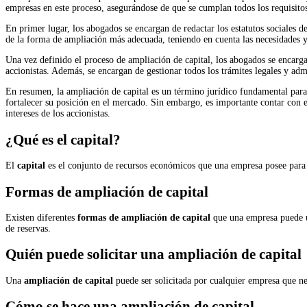
empresas en este proceso, asegurándose de que se cumplan todos los requisitos 
En primer lugar, los abogados se encargan de redactar los estatutos sociales d
de la forma de ampliación más adecuada, teniendo en cuenta las necesidades y
Una vez definido el proceso de ampliación de capital, los abogados se encarga
accionistas. Además, se encargan de gestionar todos los trámites legales y adm
En resumen, la ampliación de capital es un término jurídico fundamental para 
fortalecer su posición en el mercado. Sin embargo, es importante contar con e
intereses de los accionistas.
¿Qué es el capital?
El
capital
es el conjunto de recursos económicos que una empresa posee para l
Formas de ampliación de capital
Existen diferentes
formas de ampliación de capital
que una empresa puede ut
de reservas.
Quién puede solicitar una ampliación de capital
Una
ampliación de capital
puede ser solicitada por cualquier empresa que nec
Cómo se hace una ampliación de capital