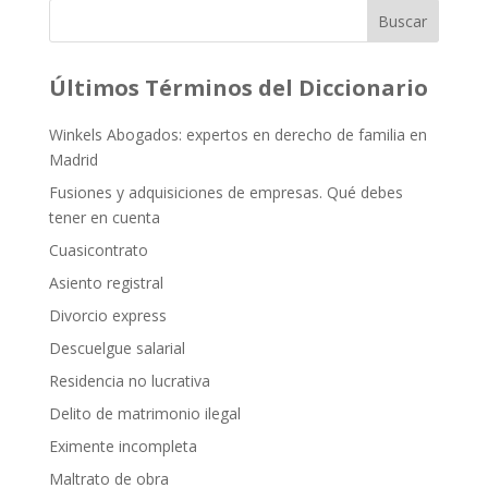
Buscar
Últimos Términos del Diccionario
Winkels Abogados: expertos en derecho de familia en
Madrid
Fusiones y adquisiciones de empresas. Qué debes
tener en cuenta
Cuasicontrato
Asiento registral
Divorcio express
Descuelgue salarial
Residencia no lucrativa
Delito de matrimonio ilegal
Eximente incompleta
Maltrato de obra