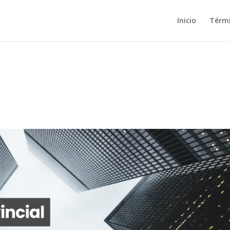
Inicio
Térm