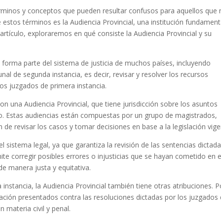
rminos y conceptos que pueden resultar confusos para aquellos que 
e estos términos es la Audiencia Provincial, una institución fundament
 artículo, exploraremos en qué consiste la Audiencia Provincial y su
e forma parte del sistema de justicia de muchos países, incluyendo
nal de segunda instancia, es decir, revisar y resolver los recursos
los juzgados de primera instancia.
n una Audiencia Provincial, que tiene jurisdicción sobre los asuntos
orio. Estas audiencias están compuestas por un grupo de magistrados,
de revisar los casos y tomar decisiones en base a la legislación vige
el sistema legal, ya que garantiza la revisión de las sentencias dictad
ite corregir posibles errores o injusticias que se hayan cometido en e
 de manera justa y equitativa.
nstancia, la Audiencia Provincial también tiene otras atribuciones. P
ación presentados contra las resoluciones dictadas por los juzgados
 materia civil y penal.