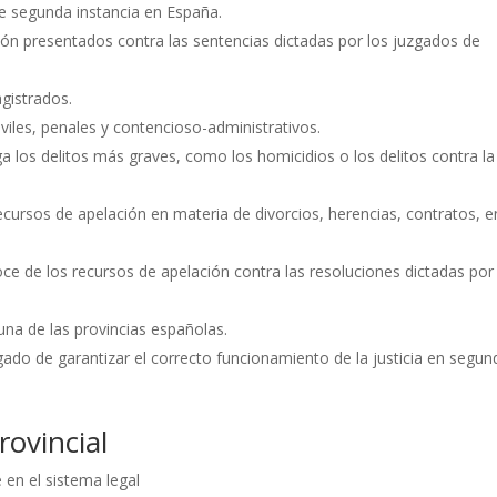
de segunda instancia en España.
ión presentados contra las sentencias dictadas por los juzgados de
gistrados.
iles, penales y contencioso-administrativos.
zga los delitos más graves, como los homicidios o los delitos contra la
recursos de apelación en materia de divorcios, herencias, contratos, e
ce de los recursos de apelación contra las resoluciones dictadas por
una de las provincias españolas.
ado de garantizar el correcto funcionamiento de la justicia en segun
rovincial
e en el sistema legal