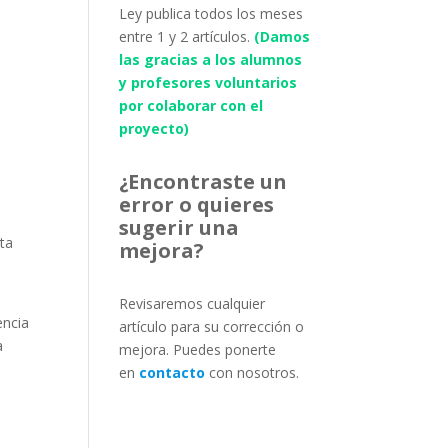
Ley publica todos los meses
entre 1 y 2 artículos.
(Damos
las gracias a los alumnos
y profesores voluntarios
por colaborar con el
proyecto)
¿Encontraste un
error o quieres
sugerir una
cta
mejora?
Revisaremos cualquier
encia
artículo para su corrección o
a
mejora. Puedes ponerte
en
contacto
con nosotros.