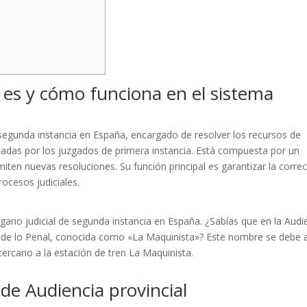
é es y cómo funciona en el sistema
e segunda instancia en España, encargado de resolver los recursos de
tadas por los juzgados de primera instancia. Está compuesta por un
ten nuevas resoluciones. Su función principal es garantizar la corre
procesos judiciales.
rgano judicial de segunda instancia en España. ¿Sabías que en la Audi
la de lo Penal, conocida como «La Maquinista»? Este nombre se debe 
cercano a la estación de tren La Maquinista.
 de Audiencia provincial