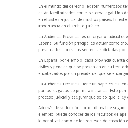
En el mundo del derecho, existen numerosos té
están familiarizados con el sistema legal. Uno d
en el sistema judicial de muchos países. En este
importancia en el ámbito jurídico.
La Audiencia Provincial es un órgano judicial qu
España. Su función principal es actuar como tribu
presentados contra las sentencias dictadas por 
En España, por ejemplo, cada provincia cuenta co
civiles y penales que se presentan en su territ
encabezados por un presidente, que se encargan 
La Audiencia Provincial tiene un papel crucial en 
por los juzgados de primera instancia. Esto perm
proceso judicial y asegurar que se aplique la ley
Además de su función como tribunal de segunda i
ejemplo, puede conocer de los recursos de apel
lo penal, así como de los recursos de casación en