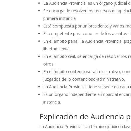
La Audiencia Provincial es un órgano judicial 
Se encarga de resolver los recursos de apelac
primera instancia.
Está compuesta por un presidente y varios ma
Es competente para conocer de los asuntos civ
En el ámbito penal, la Audiencia Provincial ju
libertad sexual.
En el ámbito civil, se encarga de resolver los 
otros.
En el ámbito contencioso-administrativo, cono
juzgados de lo contencioso-administrativo.
La Audiencia Provincial tiene su sede en cada 
Es un órgano independiente e imparcial encarg
instancia.
Explicación de Audiencia p
La Audiencia Provincial: Un término jurídico clav