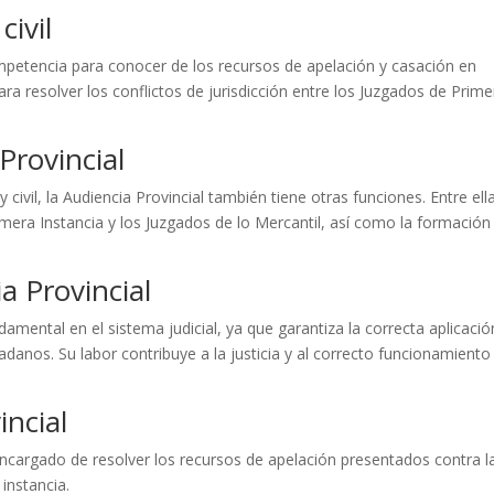
ivil
 competencia para conocer de los recursos de apelación y casación en
a resolver los conflictos de jurisdicción entre los Juzgados de Prime
Provincial
ivil, la Audiencia Provincial también tiene otras funciones. Entre ell
mera Instancia y los Juzgados de lo Mercantil, así como la formación
a Provincial
mental en el sistema judicial, ya que garantiza la correcta aplicació
dadanos. Su labor contribuye a la justicia y al correcto funcionamiento
incial
 encargado de resolver los recursos de apelación presentados contra l
instancia.