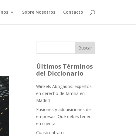
inos
Sobre Nosotros
Contacto
Buscar
Últimos Términos
del Diccionario
Winkels Abogados: expertos
en derecho de familia en
Madrid
Fusiones y adquisiciones de
empresas. Qué debes tener
en cuenta
Cuasicontrato