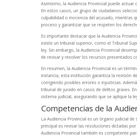
Asimismo, la Audiencia Provincial puede actuar 
En estos casos, un grupo de ciudadanos selecci
culpabilidad o inocencia del acusado, mientras qu
proceso y garantizar que se respeten los derech
Es importante destacar que la Audiencia Provincia
existe un tribunal superior, como el Tribunal Sup
ley. Sin embargo, la Audiencia Provincial desem
de revisar y resolver los recursos presentados c
En resumen, la Audiencia Provincial es un términ
instancia, esta institución garantiza la revisión 
corrigiendo posibles errores o injusticias. Adem
tribunal de jurado en casos de delitos graves. E
sistema judicial, asegurando que se aplique la le
Competencias de la Audien
La Audiencia Provincial es un órgano judicial de
principal es revisar las resoluciones dictadas po
Audiencia Provincial también es competente par