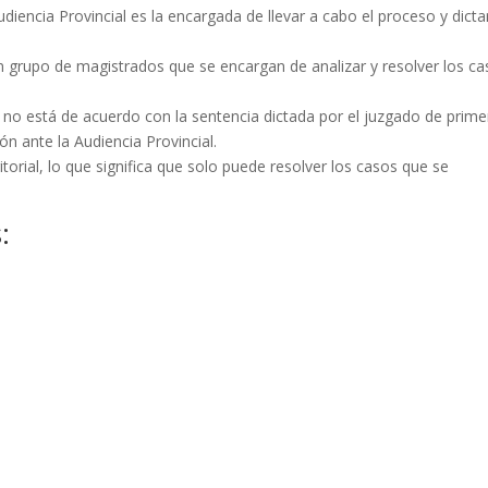
Audiencia Provincial es la encargada de llevar a cabo el proceso y dictar
n grupo de magistrados que se encargan de analizar y resolver los c
es no está de acuerdo con la sentencia dictada por el juzgado de prime
ón ante la Audiencia Provincial.
itorial, lo que significa que solo puede resolver los casos que se
: