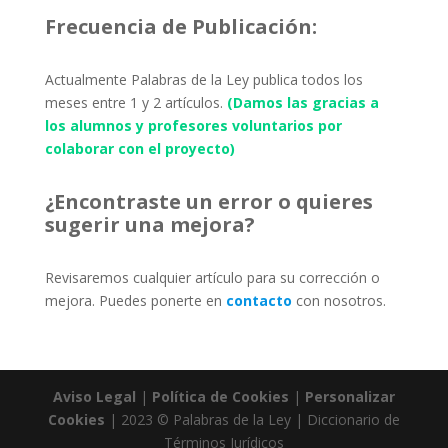
Frecuencia de Publicación:
Actualmente Palabras de la Ley publica todos los
meses entre 1 y 2 artículos.
(Damos las gracias a
los alumnos y profesores voluntarios por
colaborar con el proyecto)
¿Encontraste un error o quieres
sugerir una mejora?
Revisaremos cualquier artículo para su corrección o
mejora. Puedes ponerte en
contacto
con nosotros.
Aviso Legal
|
Política de Cookies
|
Personalizar
Cookies
| 2023 © Palabras de la Ley | Diccionario de
Términos Jurídicos