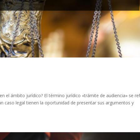
 el ámbito jurídico? El término jurídico «trámite de audiencia» se ref
 un caso legal tienen la oportunidad de presentar sus argumentos y