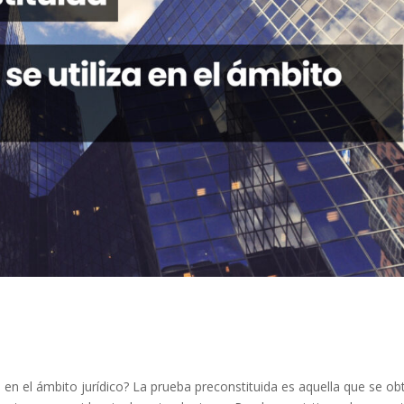
 en el ámbito jurídico? La prueba preconstituida es aquella que se ob