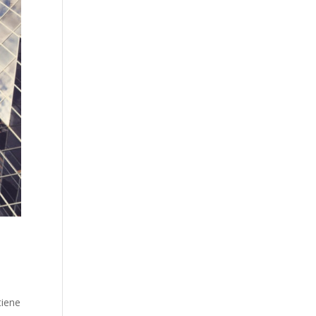
tiene