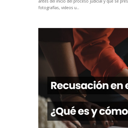
antes del inicio del proceso judicial y que se 
fotografías, videos u...