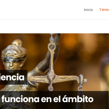
Inicio
Térm