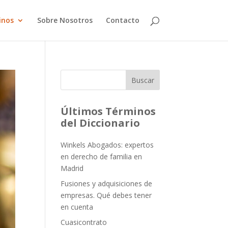
inos
Sobre Nosotros
Contacto
Buscar
Últimos Términos
del Diccionario
Winkels Abogados: expertos
en derecho de familia en
Madrid
Fusiones y adquisiciones de
empresas. Qué debes tener
en cuenta
Cuasicontrato