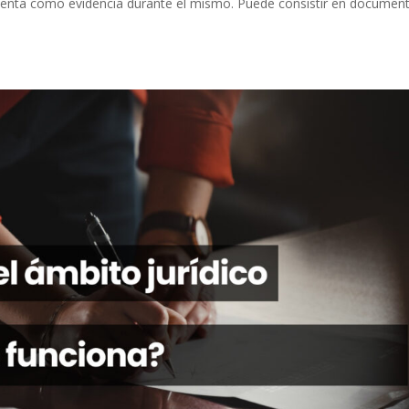
presenta como evidencia durante el mismo. Puede consistir en documen