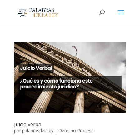
Juicio verbal
por
palabrasdelaley
|
Derecho Procesal