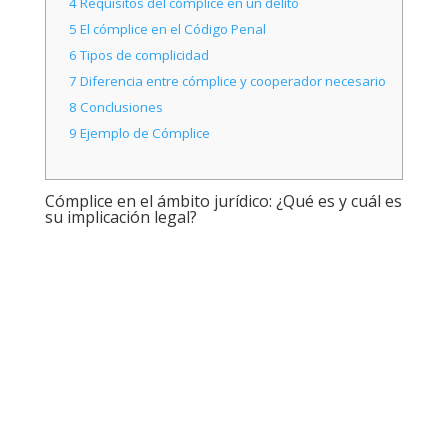
4
Requisitos del cómplice en un delito
5
El cómplice en el Código Penal
6
Tipos de complicidad
7
Diferencia entre cómplice y cooperador necesario
8
Conclusiones
9
Ejemplo de Cómplice
Cómplice en el ámbito jurídico: ¿Qué es y cuál es
su implicación legal?