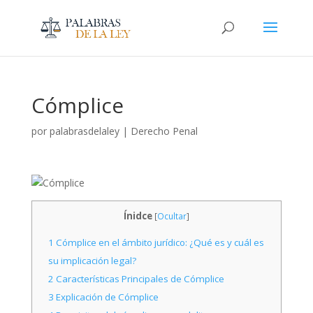
Cómplice
por
palabrasdelaley
|
Derecho Penal
Ínidce
[
Ocultar
]
1
Cómplice en el ámbito jurídico: ¿Qué es y cuál es
su implicación legal?
2
Características Principales de Cómplice
3
Explicación de Cómplice