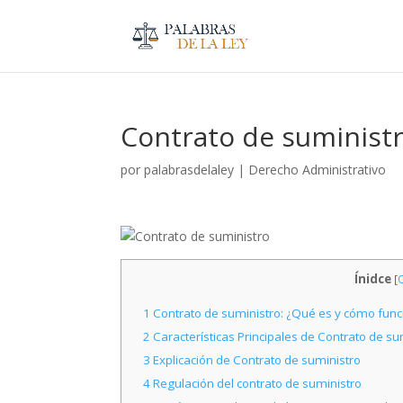
Contrato de suminist
por
palabrasdelaley
|
Derecho Administrativo
Ínidce
[
O
1
Contrato de suministro: ¿Qué es y cómo funcio
2
Características Principales de Contrato de su
3
Explicación de Contrato de suministro
4
Regulación del contrato de suministro