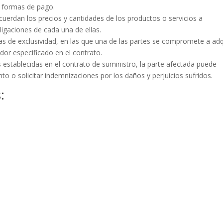
s formas de pago.
cuerdan los precios y cantidades de los productos o servicios a
ligaciones de cada una de ellas.
ulas de exclusividad, en las que una de las partes se compromete a adq
dor especificado en el contrato.
 establecidas en el contrato de suministro, la parte afectada puede
nto o solicitar indemnizaciones por los daños y perjuicios sufridos.
: