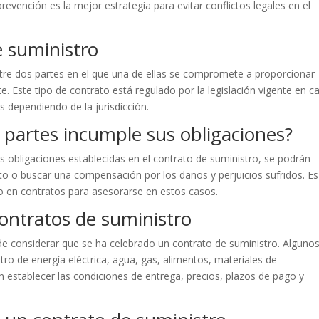
vención es la mejor estrategia para evitar conflictos legales en el
e suministro
ntre dos partes en el que una de ellas se compromete a proporcionar
te. Este tipo de contrato está regulado por la legislación vigente en c
s dependiendo de la jurisdicción.
s partes incumple sus obligaciones?
s obligaciones establecidas en el contrato de suministro, se podrán
to o buscar una compensación por los daños y perjuicios sufridos. Es
 en contratos para asesorarse en estos casos.
ontratos de suministro
ede considerar que se ha celebrado un contrato de suministro. Alguno
o de energía eléctrica, agua, gas, alimentos, materiales de
n establecer las condiciones de entrega, precios, plazos de pago y