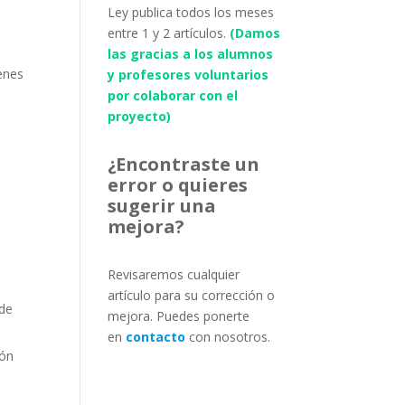
Ley publica todos los meses
entre 1 y 2 artículos.
(Damos
las gracias a los alumnos
ienes
y profesores voluntarios
por colaborar con el
proyecto)
¿Encontraste un
error o quieres
sugerir una
mejora?
Revisaremos cualquier
artículo para su corrección o
 de
mejora. Puedes ponerte
en
contacto
con nosotros.
ión