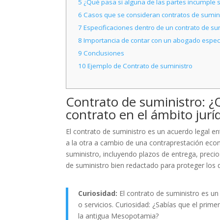
5
¿Qué pasa si alguna de las partes incumple 
6
Casos que se consideran contratos de sumin
7
Especificaciones dentro de un contrato de su
8
Importancia de contar con un abogado espec
9
Conclusiones
10
Ejemplo de Contrato de suministro
Contrato de suministro: ¿
contrato en el ámbito jurí
El contrato de suministro es un acuerdo legal e
a la otra a cambio de una contraprestación econ
suministro, incluyendo plazos de entrega, preci
de suministro bien redactado para proteger los 
Curiosidad:
El contrato de suministro es un
o servicios. Curiosidad: ¿Sabías que el prime
la antigua Mesopotamia?