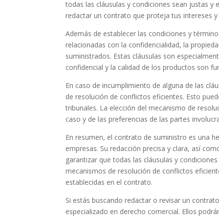
todas las cláusulas y condiciones sean justas y
redactar un contrato que proteja tus intereses y 
Además de establecer las condiciones y términos
relacionadas con la confidencialidad, la propied
suministrados. Estas cláusulas son especialment
confidencial y la calidad de los productos son f
En caso de incumplimiento de alguna de las clá
de resolución de conflictos eficientes. Esto puede 
tribunales. La elección del mecanismo de resoluc
caso y de las preferencias de las partes involucr
En resumen, el contrato de suministro es una he
empresas. Su redacción precisa y clara, así co
garantizar que todas las cláusulas y condicione
mecanismos de resolución de conflictos eficient
establecidas en el contrato.
Si estás buscando redactar o revisar un contra
especializado en derecho comercial. Ellos podrá