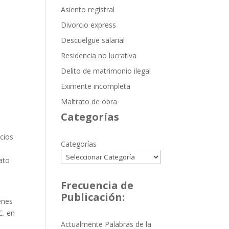
Asiento registral
Divorcio express
Descuelgue salarial
Residencia no lucrativa
Delito de matrimonio ilegal
Eximente incompleta
Maltrato de obra
Categorías
cios
Categorías
e
ato
Frecuencia de
Publicación:
enes
C. en
Actualmente Palabras de la