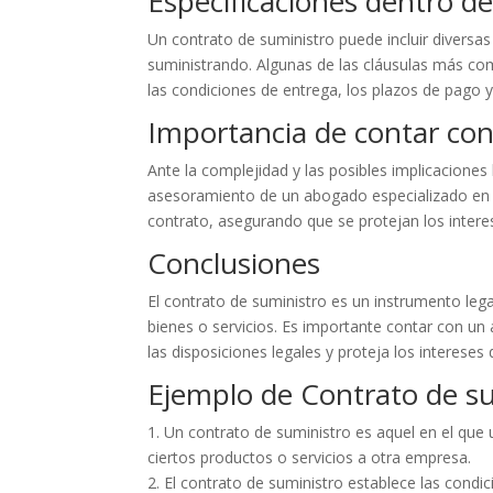
Especificaciones dentro d
Un contrato de suministro puede incluir diversas
suministrando. Algunas de las cláusulas más com
las condiciones de entrega, los plazos de pago y
Importancia de contar co
Ante la complejidad y las posibles implicaciones
asesoramiento de un abogado especializado en de
contrato, asegurando que se protejan los interes
Conclusiones
El contrato de suministro es un instrumento legal
bienes o servicios. Es importante contar con un
las disposiciones legales y proteja los intereses 
Ejemplo de Contrato de s
1. Un contrato de suministro es aquel en el qu
ciertos productos o servicios a otra empresa.
2. El contrato de suministro establece las condi