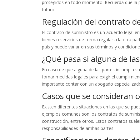
protegidos en todo momento. Recuerda que la pre
futuro.
Regulación del contrato d
El contrato de suministro es un acuerdo legal e
bienes o servicios de forma regular a la otra par
país y puede variar en sus términos y condicione
¿Qué pasa si alguna de la
En caso de que alguna de las partes incumpla su
tomar medidas legales para exigir el cumplimien
importante contar con un abogado especializado
Casos que se consideran c
Existen diferentes situaciones en las que se pu
ejemplos comunes son los contratos de suministr
construcción, entre otros. Estos contratos suele
responsabilidades de ambas partes.