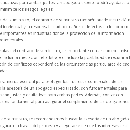
 equitativas para ambas partes. Un abogado experto podrá ayudarte a
minimice los riesgos legales.
 del suministro, el contrato de suministro también puede incluir cláu
ad intelectual y la responsabilidad por daños o defectos en los produc
e importantes en industrias donde la protección de la información
undamentales.
usulas del contrato de suministro, es importante contar con mecanis
incluir la mediación, el arbitraje o incluso la posibilidad de recurrir a 
ión de conflictos dependerá de las circunstancias particulares de cad
adas.
rramienta esencial para proteger los intereses comerciales de las
mo la asesoría de un abogado especializado, son fundamentales para
s sean justas y equitativas para ambas partes. Además, contar con
es es fundamental para asegurar el cumplimiento de las obligaciones
to de suministro, te recomendamos buscar la asesoría de un abogado
n guiarte a través del proceso y asegurarse de que tus intereses esté