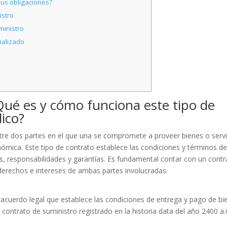
sus obligaciones?
istro
ministro
ializado
Qué es y cómo funciona este tipo de
dico?
ntre dos partes en el que una se compromete a proveer bienes o servi
ómica. Este tipo de contrato establece las condiciones y términos d
os, responsabilidades y garantías. Es fundamental contar con un contr
derechos e intereses de ambas partes involucradas.
 acuerdo legal que establece las condiciones de entrega y pago de bi
r contrato de suministro registrado en la historia data del año 2400 a.