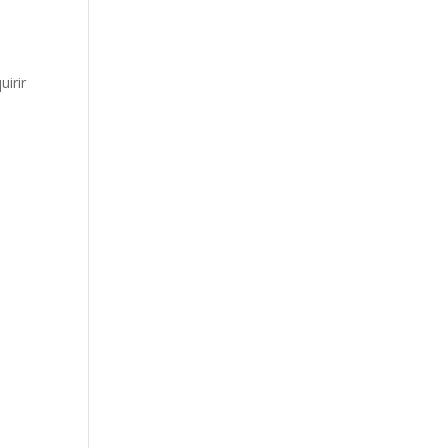
uirir