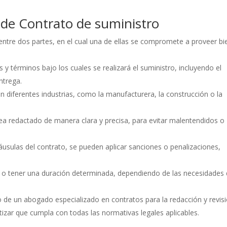
s de Contrato de suministro
 entre dos partes, en el cual una de ellas se compromete a proveer b
 y términos bajo los cuales se realizará el suministro, incluyendo el
entrega.
en diferentes industrias, como la manufacturera, la construcción o la
ea redactado de manera clara y precisa, para evitar malentendidos o
áusulas del contrato, se pueden aplicar sanciones o penalizaciones,
e o tener una duración determinada, dependiendo de las necesidades
de un abogado especializado en contratos para la redacción y revis
ntizar que cumpla con todas las normativas legales aplicables.