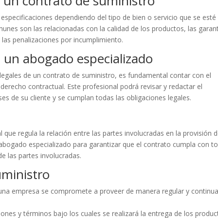
e un contrato de suministro
 especificaciones dependiendo del tipo de bien o servicio que se esté
unes son las relacionadas con la calidad de los productos, las garant
 las penalizaciones por incumplimiento.
n un abogado especializado
 legales de un contrato de suministro, es fundamental contar con el
recho contractual. Este profesional podrá revisar y redactar el
es de su cliente y se cumplan todas las obligaciones legales.
 que regula la relación entre las partes involucradas en la provisión 
 abogado especializado para garantizar que el contrato cumpla con t
de las partes involucradas.
uministro
e una empresa se compromete a proveer de manera regular y continu
ciones y términos bajo los cuales se realizará la entrega de los produ