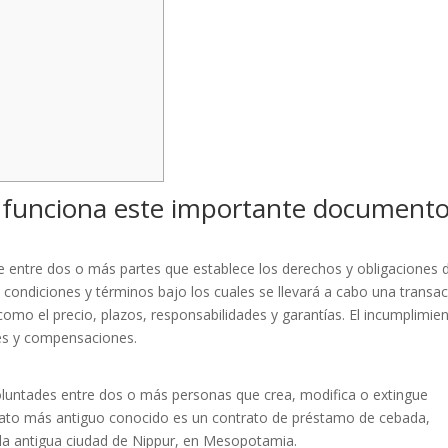
 funciona este importante document
e entre dos o más partes que establece los derechos y obligaciones 
 condiciones y términos bajo los cuales se llevará a cabo una transa
omo el precio, plazos, responsabilidades y garantías. El incumplimie
les y compensaciones.
oluntades entre dos o más personas que crea, modifica o extingue
ntrato más antiguo conocido es un contrato de préstamo de cebada,
 la antigua ciudad de Nippur, en Mesopotamia.