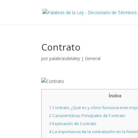
Contrato
por
palabrasdelaley
|
General
Ínidce
1
Contrato: ¿Qué es y cómo funciona este imp
2
Características Principales de Contrato
3
Explicación de Contrato
4
La importancia de la contratación en la histor