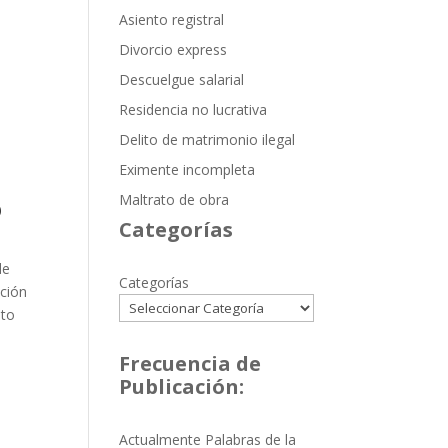
Asiento registral
Divorcio express
Descuelgue salarial
Residencia no lucrativa
Delito de matrimonio ilegal
Eximente incompleta
Maltrato de obra
o
Categorías
de
Categorías
cción
nto
Frecuencia de
Publicación:
Actualmente Palabras de la