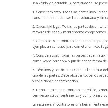
sea válido y ejecutable. A continuación, se pre
1. Consentimiento: Todas las partes involucrada
consentimiento debe ser libre, voluntario y sin c
2. Capacidad legal: Todas las partes deben tener
mayores de edad y mentalmente competentes.
3. Objeto lícito: El contrato debe tener un propós
ejemplo, un contrato para cometer un acto ilegal
4. Consideración: Todas las partes deben recibi
como «consideración» y puede ser en forma de di
5. Términos y condiciones claros: El contrato de
una de las partes. Debe abordar todos los aspec
y condiciones de terminación.
6. Firma: Para que un contrato sea válido, gener
demuestra su consentimiento y compromiso con 
En resumen, el contrato es una herramienta esenc