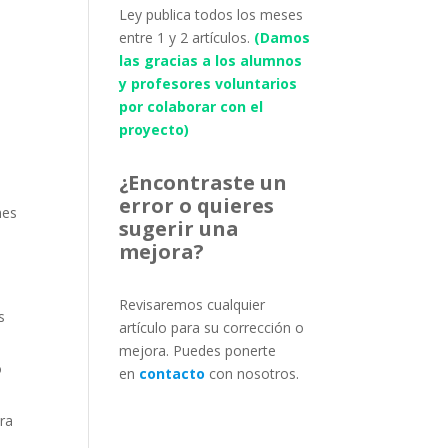
Ley publica todos los meses
entre 1 y 2 artículos.
(Damos
las gracias a los alumnos
y profesores voluntarios
por colaborar con el
proyecto)
¿Encontraste un
error o quieres
nes
sugerir una
mejora?
Revisaremos cualquier
s
artículo para su corrección o
mejora. Puedes ponerte
o
en
contacto
con nosotros.
ara