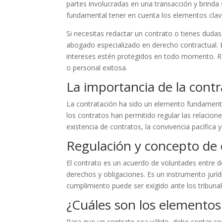
partes involucradas en una transacción y brinda 
fundamental tener en cuenta los elementos clave
Si necesitas redactar un contrato o tienes dud
abogado especializado en derecho contractual. E
intereses estén protegidos en todo momento. Re
o personal exitosa.
La importancia de la contr
La contratación ha sido un elemento fundament
los contratos han permitido regular las relacione
existencia de contratos, la convivencia pacífica
Regulación y concepto de 
El contrato es un acuerdo de voluntades entre do
derechos y obligaciones. Es un instrumento juríd
cumplimiento puede ser exigido ante los tribunale
¿Cuáles son los elementos
Para que un contrato sea válido, debe contar co