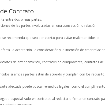
s de Contrato
nte entre dos o más partes.
gaciones de las partes involucradas en una transacción o relación
ue se recomienda que sea por escrito para evitar malentendidos o
erta, la aceptación, la consideración y la intención de crear relacio
contratos de arrendamiento, contratos de compraventa, contratos de
ndidos si ambas partes están de acuerdo y cumplen con los requisito
 parte afectada puede buscar remedios legales, como el cumplimient
ogado especializado en contratos al redactar o firmar un contrato p
gulaciones aplicables.