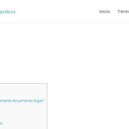
Inicio
Térm
ortante documento legal?
ia