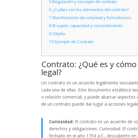
5
Regulación y concepto de contrato
6
¿Cuáles son los elementos del contrato?
7
Manifestación de voluntad y formalismos
8
El sujeto: capacidad y consentimiento
9
Objeto
10
Ejemplo de Contrato
Contrato: ¿Qué es y cómo
legal?
Un contrato es un acuerdo legalmente vinculant
cada una de ellas. Este documento establece las
o relación comercial, y puede abarcar aspectos c
de un contrato puede dar lugar a acciones lega
Curiosidad:
El contrato es un acuerdo de v
derechos y obligaciones. Curiosidad: El co
fechado en el año 1754 a.C., descubierto en