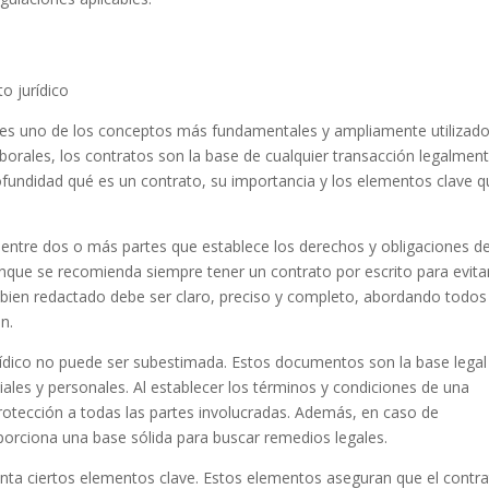
o jurídico
 es uno de los conceptos más fundamentales y ampliamente utilizado
orales, los contratos son la base de cualquier transacción legalmen
rofundidad qué es un contrato, su importancia y los elementos clave 
 entre dos o más partes que establece los derechos y obligaciones d
aunque se recomienda siempre tener un contrato por escrito para evita
 bien redactado debe ser claro, preciso y completo, abordando todos
n.
rídico no puede ser subestimada. Estos documentos son la base legal
iales y personales. Al establecer los términos y condiciones de una
protección a todas las partes involucradas. Además, en caso de
porciona una base sólida para buscar remedios legales.
uenta ciertos elementos clave. Estos elementos aseguran que el contr