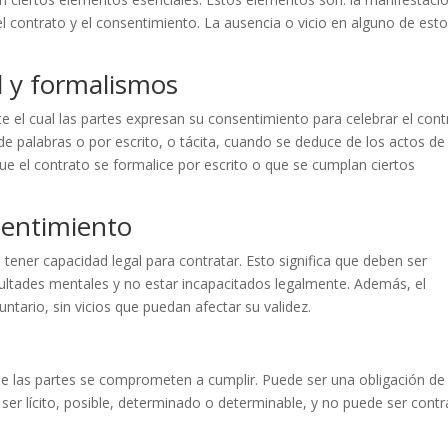
del contrato y el consentimiento. La ausencia o vicio en alguno de est
d y formalismos
 el cual las partes expresan su consentimiento para celebrar el cont
e palabras o por escrito, o tácita, cuando se deduce de los actos de 
ue el contrato se formalice por escrito o que se cumplan ciertos
sentimiento
tener capacidad legal para contratar. Esto significa que deben ser
ultades mentales y no estar incapacitados legalmente. Además, el
untario, sin vicios que puedan afectar su validez.
 que las partes se comprometen a cumplir. Puede ser una obligación de
 ser lícito, posible, determinado o determinable, y no puede ser contr