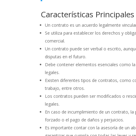
Características Principale
Un contrato es un acuerdo legalmente vincula
Se utiliza para establecer los derechos y obli
comercial.
Un contrato puede ser verbal o escrito, aunq
disputas en el futuro.
Debe contener elementos esenciales como la of
legales.
Existen diferentes tipos de contratos, como 
trabajo, entre otros.
Los contratos pueden ser modificados o resci
legales.
En caso de incumplimiento de un contrato, la
forzado o el pago de daños y perjuicios.
Es importante contar con la asesoría de un ab
garantizar que cumpla con todas las leyes y re