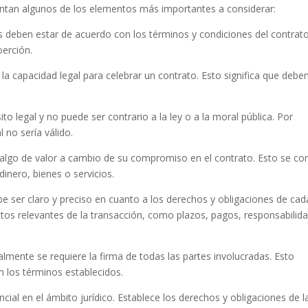
sentan algunos de los elementos más importantes a considerar:
s deben estar de acuerdo con los términos y condiciones del contrato
oerción.
 la capacidad legal para celebrar un contrato. Esto significa que debe
ito legal y no puede ser contrario a la ley o a la moral pública. Por
 no sería válido.
r algo de valor a cambio de su compromiso en el contrato. Esto se c
nero, bienes o servicios.
be ser claro y preciso en cuanto a los derechos y obligaciones de cad
tos relevantes de la transacción, como plazos, pagos, responsabilid
almente se requiere la firma de todas las partes involucradas. Esto
los términos establecidos.
ial en el ámbito jurídico. Establece los derechos y obligaciones de l