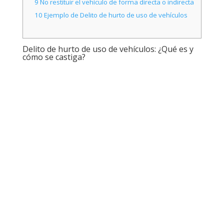
9
No restituir el vehículo de forma directa o indirecta
10
Ejemplo de Delito de hurto de uso de vehículos
Delito de hurto de uso de vehículos: ¿Qué es y
cómo se castiga?