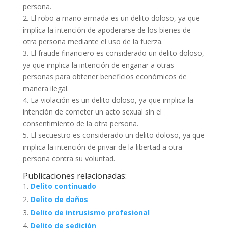
persona.
2. El robo a mano armada es un delito doloso, ya que
implica la intención de apoderarse de los bienes de
otra persona mediante el uso de la fuerza.
3. El fraude financiero es considerado un delito doloso,
ya que implica la intención de engañar a otras
personas para obtener beneficios económicos de
manera ilegal.
4. La violación es un delito doloso, ya que implica la
intención de cometer un acto sexual sin el
consentimiento de la otra persona.
5. El secuestro es considerado un delito doloso, ya que
implica la intención de privar de la libertad a otra
persona contra su voluntad.
Publicaciones relacionadas:
Delito continuado
Delito de daños
Delito de intrusismo profesional
Delito de sedición