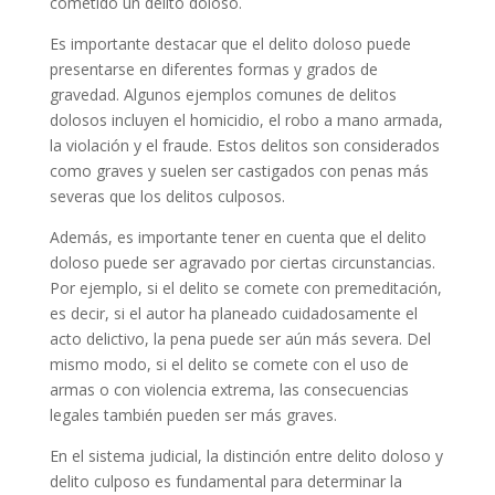
cometido un delito doloso.
Es importante destacar que el delito doloso puede
presentarse en diferentes formas y grados de
gravedad. Algunos ejemplos comunes de delitos
dolosos incluyen el homicidio, el robo a mano armada,
la violación y el fraude. Estos delitos son considerados
como graves y suelen ser castigados con penas más
severas que los delitos culposos.
Además, es importante tener en cuenta que el delito
doloso puede ser agravado por ciertas circunstancias.
Por ejemplo, si el delito se comete con premeditación,
es decir, si el autor ha planeado cuidadosamente el
acto delictivo, la pena puede ser aún más severa. Del
mismo modo, si el delito se comete con el uso de
armas o con violencia extrema, las consecuencias
legales también pueden ser más graves.
En el sistema judicial, la distinción entre delito doloso y
delito culposo es fundamental para determinar la