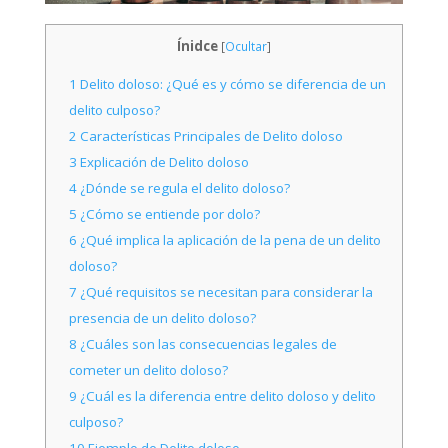
Ínidce
[
Ocultar
]
1
Delito doloso: ¿Qué es y cómo se diferencia de un
delito culposo?
2
Características Principales de Delito doloso
3
Explicación de Delito doloso
4
¿Dónde se regula el delito doloso?
5
¿Cómo se entiende por dolo?
6
¿Qué implica la aplicación de la pena de un delito
doloso?
7
¿Qué requisitos se necesitan para considerar la
presencia de un delito doloso?
8
¿Cuáles son las consecuencias legales de
cometer un delito doloso?
9
¿Cuál es la diferencia entre delito doloso y delito
culposo?
10
Ejemplo de Delito doloso