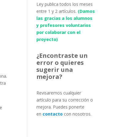
Ley publica todos los meses
entre 1 y 2 artículos.
(Damos
las gracias a los alumnos
y profesores voluntarios
por colaborar con el
proyecto)
¿Encontraste un
error o quieres
sugerir una
mejora?
ona.
tra
Revisaremos cualquier
artículo para su corrección o
mejora. Puedes ponerte
ue
en
contacto
con nosotros.