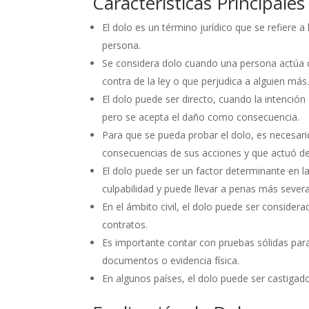
Características Principale
El dolo es un término jurídico que se refiere a
persona.
Se considera dolo cuando una persona actúa c
contra de la ley o que perjudica a alguien más
El dolo puede ser directo, cuando la intención 
pero se acepta el daño como consecuencia.
Para que se pueda probar el dolo, es necesari
consecuencias de sus acciones y que actuó de
El dolo puede ser un factor determinante en l
culpabilidad y puede llevar a penas más severa
En el ámbito civil, el dolo puede ser conside
contratos.
Es importante contar con pruebas sólidas par
documentos o evidencia física.
En algunos países, el dolo puede ser castigad