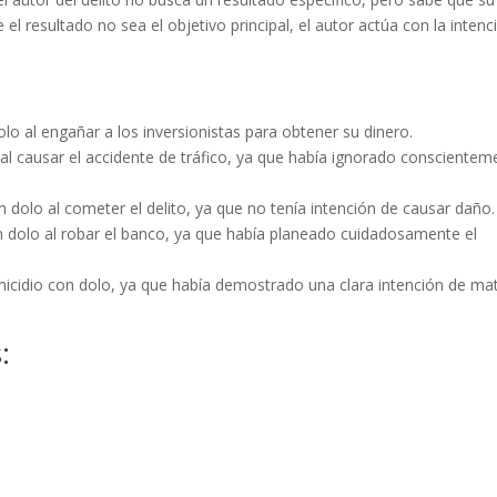
l resultado no sea el objetivo principal, el autor actúa con la intenc
lo al engañar a los inversionistas para obtener su dinero.
 al causar el accidente de tráfico, ya que había ignorado conscientem
 dolo al cometer el delito, ya que no tenía intención de causar daño.
on dolo al robar el banco, ya que había planeado cuidadosamente el
micidio con dolo, ya que había demostrado una clara intención de ma
: