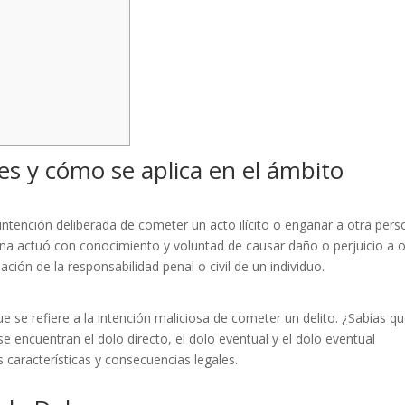
es y cómo se aplica en el ámbito
a intención deliberada de cometer un acto ilícito o engañar a otra pers
sona actuó con conocimiento y voluntad de causar daño o perjuicio a o
ción de la responsabilidad penal o civil de un individuo.
ue se refiere a la intención maliciosa de cometer un delito. ¿Sabías q
 se encuentran el dolo directo, el dolo eventual y el dolo eventual
s características y consecuencias legales.