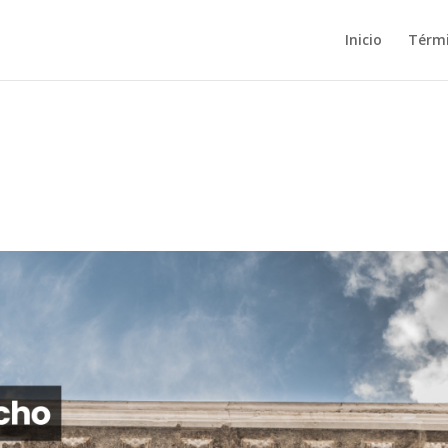
Inicio
Térm