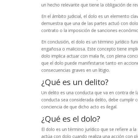
un hecho relevante que tiene la obligación de rev
En el ámbito judicial, el dolo es un elemento cla
demuestra que una de las partes actuó con dolo
contrato o la imposición de sanciones económic
En conclusión, el dolo es un término jurídico fu
engañosa o maliciosa. Este concepto tiene implica
dolo implica actuar con mala fe, con plena conci
que el dolo puede manifestarse tanto en accion
consecuencias graves en un litigio.
¿Qué es un delito?
Un delito es una conducta que va en contra de la
conducta sea considerada delito, debe cumplir c
conciencia de que dicho acto es ilegal.
¿Qué es el dolo?
El dolo es un término jurídico que se refiere a 
actúa con dolo cuando realiza una acción con ple