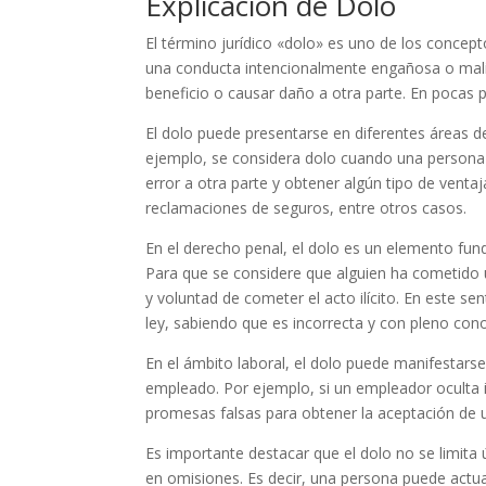
Explicación de Dolo
El término jurídico «dolo» es uno de los concept
una conducta intencionalmente engañosa o malic
beneficio o causar daño a otra parte. En pocas p
El dolo puede presentarse en diferentes áreas del
ejemplo, se considera dolo cuando una persona r
error a otra parte y obtener algún tipo de venta
reclamaciones de seguros, entre otros casos.
En el derecho penal, el dolo es un elemento fun
Para que se considere que alguien ha cometido 
y voluntad de cometer el acto ilícito. En este sen
ley, sabiendo que es incorrecta y con pleno con
En el ámbito laboral, el dolo puede manifestars
empleado. Por ejemplo, si un empleador oculta i
promesas falsas para obtener la aceptación de 
Es importante destacar que el dolo no se limita
en omisiones. Es decir, una persona puede actua