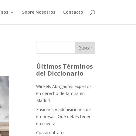
inos
Sobre Nosotros
Contacto
Buscar
Últimos Términos
del Diccionario
Winkels Abogados: expertos
en derecho de familia en
Madrid
Fusiones y adquisiciones de
empresas. Qué debes tener
en cuenta
Cuasicontrato