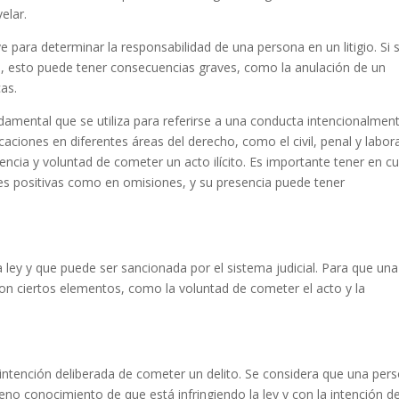
elar.
ve para determinar la responsabilidad de una persona en un litigio. Si 
, esto puede tener consecuencias graves, como la anulación de un
as.
ndamental que se utiliza para referirse a una conducta intencionalmen
ciones en diferentes áreas del derecho, como el civil, penal y laboral
encia y voluntad de cometer un acto ilícito. Es importante tener en c
es positivas como en omisiones, y su presencia puede tener
 ley y que puede ser sancionada por el sistema judicial. Para que una
on ciertos elementos, como la voluntad de cometer el acto y la
la intención deliberada de cometer un delito. Se considera que una per
no conocimiento de que está infringiendo la ley y con la intención d