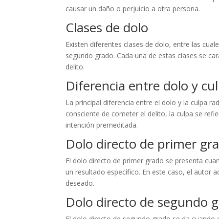
causar un daño o perjuicio a otra persona.
Clases de dolo
Existen diferentes clases de dolo, entre las cual
segundo grado. Cada una de estas clases se carac
delito.
Diferencia entre dolo y cu
La principal diferencia entre el dolo y la culpa r
consciente de cometer el delito, la culpa se re
intención premeditada.
Dolo directo de primer gr
El dolo directo de primer grado se presenta cuand
un resultado específico. En este caso, el autor 
deseado.
Dolo directo de segundo 
El dolo directo de segundo grado se da cuando e