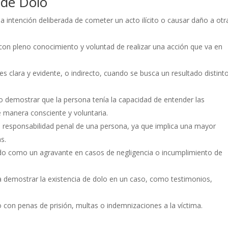
s de Dolo
 la intención deliberada de cometer un acto ilícito o causar daño a otr
on pleno conocimiento y voluntad de realizar una acción que va en
.
es clara y evidente, o indirecto, cuando se busca un resultado distint
o demostrar que la persona tenía la capacidad de entender las
 manera consciente y voluntaria.
a responsabilidad penal de una persona, ya que implica una mayor
s.
rado como un agravante en casos de negligencia o incumplimiento de
a demostrar la existencia de dolo en un caso, como testimonios,
o con penas de prisión, multas o indemnizaciones a la víctima.