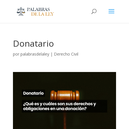
Donatario
por
palabrasdelaley
|
Derecho Civil