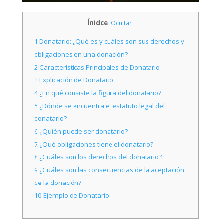
Ínidce
[
Ocultar
]
1
Donatario: ¿Qué es y cuáles son sus derechos y
obligaciones en una donación?
2
Características Principales de Donatario
3
Explicación de Donatario
4
¿En qué consiste la figura del donatario?
5
¿Dónde se encuentra el estatuto legal del
donatario?
6
¿Quién puede ser donatario?
7
¿Qué obligaciones tiene el donatario?
8
¿Cuáles son los derechos del donatario?
9
¿Cuáles son las consecuencias de la aceptación
de la donación?
10
Ejemplo de Donatario