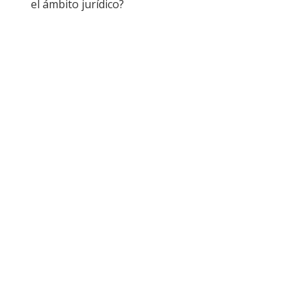
el ámbito jurídico?