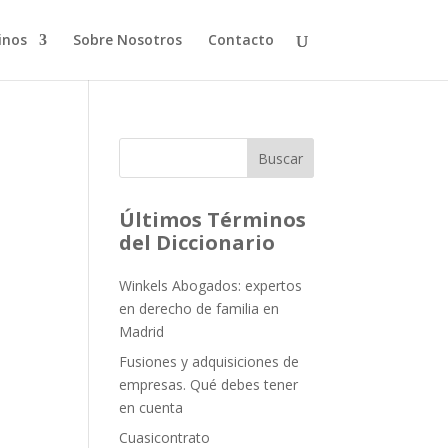
inos
Sobre Nosotros
Contacto
Buscar
Últimos Términos
del Diccionario
Winkels Abogados: expertos
en derecho de familia en
Madrid
Fusiones y adquisiciones de
empresas. Qué debes tener
en cuenta
Cuasicontrato