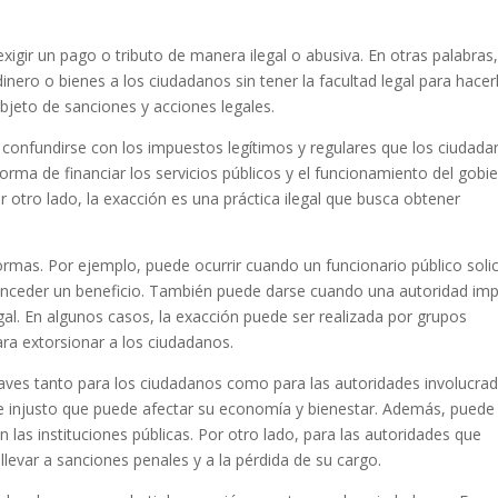
exigir un pago o tributo de manera ilegal o abusiva. En otras palabras
inero o bienes a los ciudadanos sin tener la facultad legal para hacer
objeto de sanciones y acciones legales.
 confundirse con los impuestos legítimos y regulares que los ciudad
rma de financiar los servicios públicos y el funcionamiento del gobi
r otro lado, la exacción es una práctica ilegal que busca obtener
rmas. Por ejemplo, puede ocurrir cuando un funcionario público solic
conceder un beneficio. También puede darse cuando una autoridad im
egal. En algunos casos, la exacción puede ser realizada por grupos
ara extorsionar a los ciudadanos.
aves tanto para los ciudadanos como para las autoridades involucrad
 e injusto que puede afectar su economía y bienestar. Además, puede
 las instituciones públicas. Por otro lado, para las autoridades que
llevar a sanciones penales y a la pérdida de su cargo.