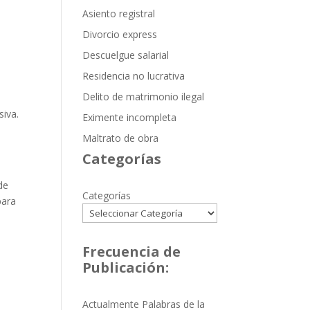
Asiento registral
Divorcio express
Descuelgue salarial
Residencia no lucrativa
Delito de matrimonio ilegal
siva.
Eximente incompleta
Maltrato de obra
Categorías
de
Categorías
para
Frecuencia de
Publicación:
Actualmente Palabras de la