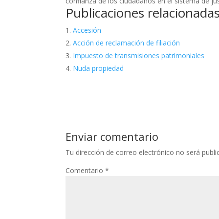
confianza de los ciudadanos en el sistema de jus
Publicaciones relacionadas
Accesión
Acción de reclamación de filiación
Impuesto de transmisiones patrimoniales
Nuda propiedad
Enviar comentario
Tu dirección de correo electrónico no será publi
Comentario
*