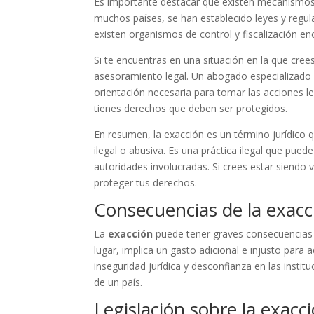
Es importante destacar que existen mecanismos 
muchos países, se han establecido leyes y regul
existen organismos de control y fiscalización e
Si te encuentras en una situación en la que cre
asesoramiento legal. Un abogado especializado e
orientación necesaria para tomar las acciones l
tienes derechos que deben ser protegidos.
En resumen, la exacción es un término jurídico q
ilegal o abusiva. Es una práctica ilegal que pu
autoridades involucradas. Si crees estar siendo
proteger tus derechos.
Consecuencias de la exacc
La
exacción
puede tener graves consecuencias 
lugar, implica un gasto adicional e injusto par
inseguridad jurídica y desconfianza en las insti
de un país.
Legislación sobre la exacc