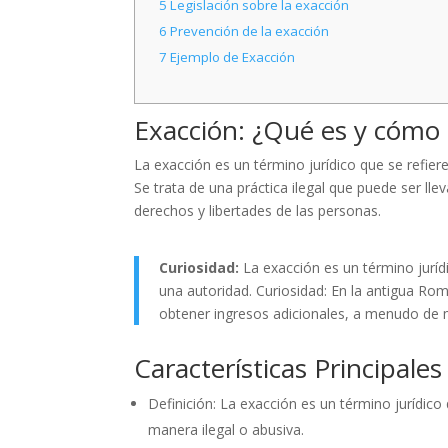
5
Legislación sobre la exacción
6
Prevención de la exacción
7
Ejemplo de Exacción
Exacción: ¿Qué es y cómo 
La exacción es un término jurídico que se refier
Se trata de una práctica ilegal que puede ser lle
derechos y libertades de las personas.
Curiosidad:
La exacción es un término jurídi
una autoridad. Curiosidad: En la antigua Rom
obtener ingresos adicionales, a menudo de 
Características Principale
Definición: La exacción es un término jurídico
manera ilegal o abusiva.