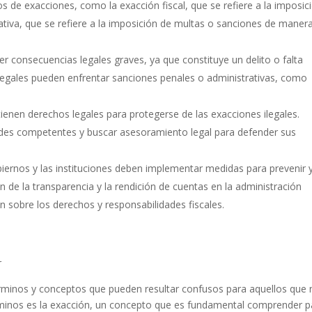
s de exacciones, como la exacción fiscal, que se refiere a la imposic
rativa, que se refiere a la imposición de multas o sanciones de maner
r consecuencias legales graves, ya que constituye un delito o falta
legales pueden enfrentar sanciones penales o administrativas, como
ienen derechos legales para protegerse de las exacciones ilegales.
ades competentes y buscar asesoramiento legal para defender sus
biernos y las instituciones deben implementar medidas para prevenir 
n de la transparencia y la rendición de cuentas en la administración
n sobre los derechos y responsabilidades fiscales.
r
rminos y conceptos que pueden resultar confusos para aquellos que 
érminos es la exacción, un concepto que es fundamental comprender p