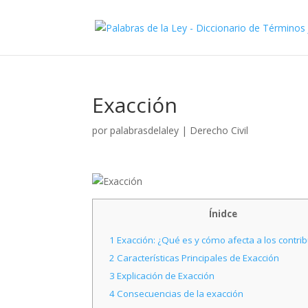
Exacción
por
palabrasdelaley
|
Derecho Civil
Ínidce
1
Exacción: ¿Qué es y cómo afecta a los contri
2
Características Principales de Exacción
3
Explicación de Exacción
4
Consecuencias de la exacción