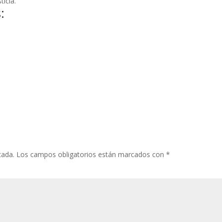
ticia.
:
cada.
Los campos obligatorios están marcados con
*