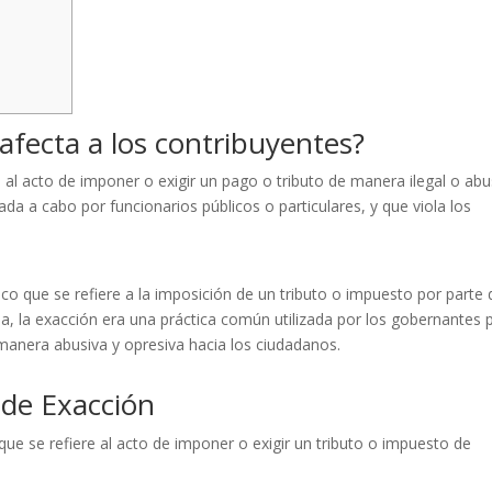
afecta a los contribuyentes?
e al acto de imponer o exigir un pago o tributo de manera ilegal o abu
vada a cabo por funcionarios públicos o particulares, y que viola los
co que se refiere a la imposición de un tributo o impuesto por parte 
a, la exacción era una práctica común utilizada por los gobernantes 
manera abusiva y opresiva hacia los ciudadanos.
s de Exacción
 que se refiere al acto de imponer o exigir un tributo o impuesto de