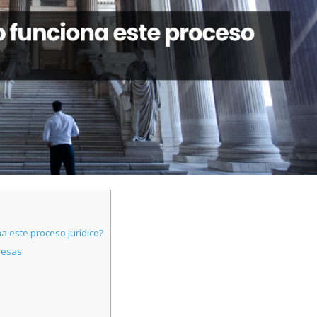
 este proceso jurídico?
resas