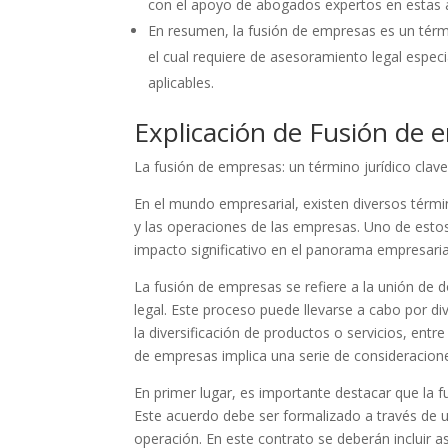
con el apoyo de abogados expertos en estas 
En resumen, la fusión de empresas es un térm
el cual requiere de asesoramiento legal especi
aplicables.
Explicación de Fusión de 
La fusión de empresas: un término jurídico clav
En el mundo empresarial, existen diversos térm
y las operaciones de las empresas. Uno de esto
impacto significativo en el panorama empresarial 
La fusión de empresas se refiere a la unión de
legal. Este proceso puede llevarse a cabo por d
la diversificación de productos o servicios, ent
de empresas implica una serie de consideracione
En primer lugar, es importante destacar que la 
Este acuerdo debe ser formalizado a través de un
operación. En este contrato se deberán incluir a