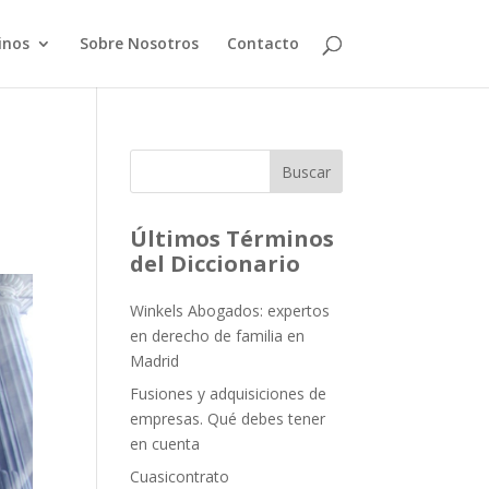
inos
Sobre Nosotros
Contacto
Buscar
Últimos Términos
del Diccionario
Winkels Abogados: expertos
en derecho de familia en
Madrid
Fusiones y adquisiciones de
empresas. Qué debes tener
en cuenta
Cuasicontrato