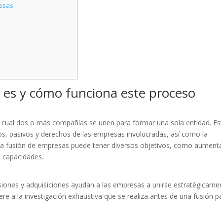
resas
 es y cómo funciona este proceso
l cual dos o más compañías se unen para formar una sola entidad. Es
ivos, pasivos y derechos de las empresas involucradas, así como la
 La fusión de empresas puede tener diversos objetivos, como aumenta
s capacidades.
iones y adquisiciones ayudan a las empresas a unirse estratégicame
iere a la investigación exhaustiva que se realiza antes de una fusión p