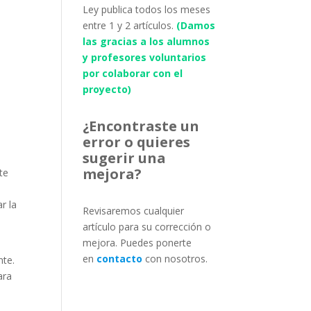
Ley publica todos los meses
entre 1 y 2 artículos.
(Damos
las gracias a los alumnos
y profesores voluntarios
por colaborar con el
proyecto)
¿Encontraste un
error o quieres
sugerir una
mejora?
te
r la
Revisaremos cualquier
artículo para su corrección o
mejora. Puedes ponerte
en
contacto
con nosotros.
nte.
ara