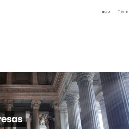
Inicio
Térm