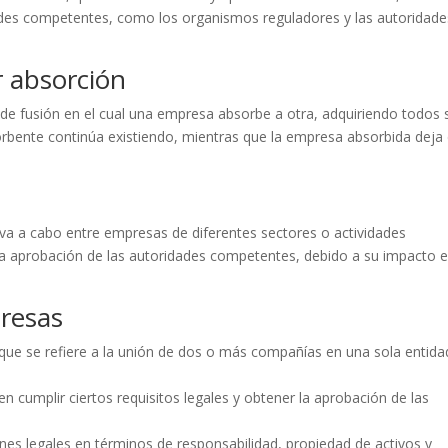
ades competentes, como los organismos reguladores y las autoridade
r absorción
de fusión en el cual una empresa absorbe a otra, adquiriendo todos 
orbente continúa existiendo, mientras que la empresa absorbida deja
leva a cabo entre empresas de diferentes sectores o actividades
la aprobación de las autoridades competentes, debido a su impacto e
resas
 que se refiere a la unión de dos o más compañías en una sola entida
n cumplir ciertos requisitos legales y obtener la aprobación de las
nes legales en términos de responsabilidad, propiedad de activos y