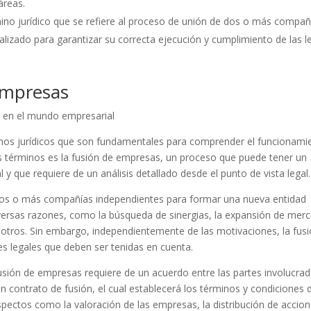
áreas.
ino jurídico que se refiere al proceso de unión de dos o más compañ
alizado para garantizar su correcta ejecución y cumplimiento de las l
empresas
e en el mundo empresarial
inos jurídicos que son fundamentales para comprender el funcionami
s términos es la fusión de empresas, un proceso que puede tener un
y que requiere de un análisis detallado desde el punto de vista legal.
 dos o más compañías independientes para formar una nueva entidad
iversas razones, como la búsqueda de sinergias, la expansión de mer
re otros. Sin embargo, independientemente de las motivaciones, la fus
s legales que deben ser tenidas en cuenta.
fusión de empresas requiere de un acuerdo entre las partes involucrad
 contrato de fusión, el cual establecerá los términos y condiciones d
spectos como la valoración de las empresas, la distribución de accion