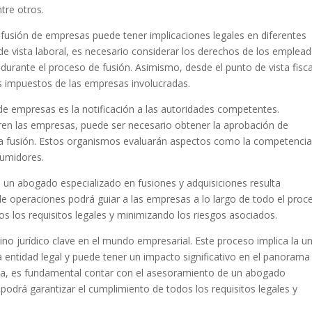
tre otros.
fusión de empresas puede tener implicaciones legales en diferentes
de vista laboral, es necesario considerar los derechos de los emplea
urante el proceso de fusión. Asimismo, desde el punto de vista fisca
os impuestos de las empresas involucradas.
de empresas es la notificación a las autoridades competentes.
eren las empresas, puede ser necesario obtener la aprobación de
la fusión. Estos organismos evaluarán aspectos como la competenci
sumidores.
 un abogado especializado en fusiones y adquisiciones resulta
e operaciones podrá guiar a las empresas a lo largo de todo el proc
 los requisitos legales y minimizando los riesgos asociados.
no jurídico clave en el mundo empresarial. Este proceso implica la u
ntidad legal y puede tener un impacto significativo en el panorama
tosa, es fundamental contar con el asesoramiento de un abogado
 podrá garantizar el cumplimiento de todos los requisitos legales y