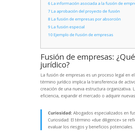
6
La información asociada a la fusión de emp
7
La aprobación del proyecto de fusión
8
La fusión de empresas por absorción
9
La fusión especial
10
Ejemplo de Fusión de empresas
Fusión de empresas: ¿Qué
jurídico?
La fusión de empresas es un proceso legal en e
término jurídico implica la transferencia de act
creación de una nueva estructura organizativa.
eficiencia, expandir el mercado o adquirir nueva
Curiosidad:
Abogados especializados en fus
Curiosidad: El término «due diligence» se ref
evaluar los riesgos y beneficios potenciales.