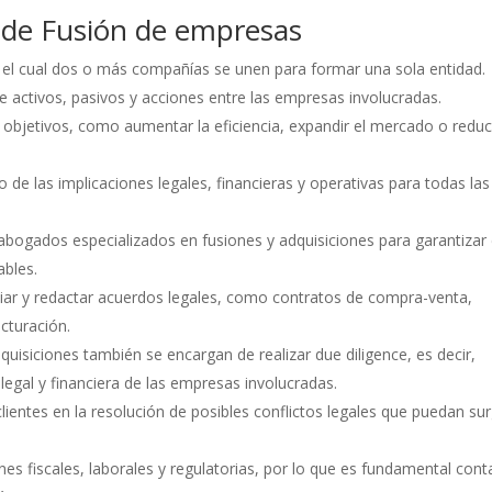
s de Fusión de empresas
 el cual dos o más compañías se unen para formar una sola entidad.
 de activos, pasivos y acciones entre las empresas involucradas.
objetivos, como aumentar la eficiencia, expandir el mercado o reduci
o de las implicaciones legales, financieras y operativas para todas las
bogados especializados en fusiones y adquisiciones para garantizar 
ables.
iar y redactar acuerdos legales, como contratos de compra-venta,
cturación.
uisiciones también se encargan de realizar due diligence, es decir,
 legal y financiera de las empresas involucradas.
ientes en la resolución de posibles conflictos legales que puedan sur
es fiscales, laborales y regulatorias, por lo que es fundamental cont