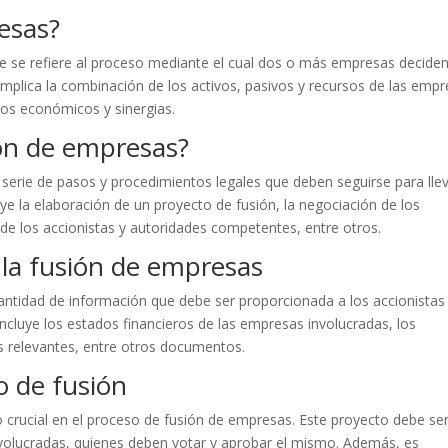
esas?
ue se refiere al proceso mediante el cual dos o más empresas decide
implica la combinación de los activos, pasivos y recursos de las emp
ios económicos y sinergias.
ión de empresas?
 serie de pasos y procedimientos legales que deben seguirse para lle
e la elaboración de un proyecto de fusión, la negociación de los
 de los accionistas y autoridades competentes, entre otros.
 la fusión de empresas
antidad de información que debe ser proporcionada a los accionistas
ncluye los estados financieros de las empresas involucradas, los
s relevantes, entre otros documentos.
o de fusión
 crucial en el proceso de fusión de empresas. Este proyecto debe se
nvolucradas, quienes deben votar y aprobar el mismo. Además, es