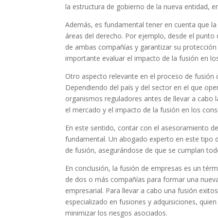
la estructura de gobierno de la nueva entidad, en
Además, es fundamental tener en cuenta que la 
áreas del derecho. Por ejemplo, desde el punto 
de ambas compañías y garantizar su protección d
importante evaluar el impacto de la fusión en l
Otro aspecto relevante en el proceso de fusión 
Dependiendo del país y del sector en el que op
organismos reguladores antes de llevar a cabo 
el mercado y el impacto de la fusión en los con
En este sentido, contar con el asesoramiento de
fundamental. Un abogado experto en este tipo d
de fusión, asegurándose de que se cumplan todos
En conclusión, la fusión de empresas es un térmi
de dos o más compañías para formar una nueva e
empresarial. Para llevar a cabo una fusión exi
especializado en fusiones y adquisiciones, quien
minimizar los riesgos asociados.