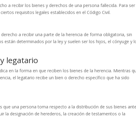
ho a recibir los bienes y derechos de una persona fallecida. Para ser
ertos requisitos legales establecidos en el Código Civil.
erecho a recibir una parte de la herencia de forma obligatoria, sin
os están determinados por la ley y suelen ser los hijos, el cónyuge y l
y legatario
dica en la forma en que reciben los bienes de la herencia. Mientras qu
encia, el legatario recibe un bien o derecho específico que ha sido
es que una persona toma respecto a la distribución de sus bienes ant
luir la designación de herederos, la creación de testamentos o la