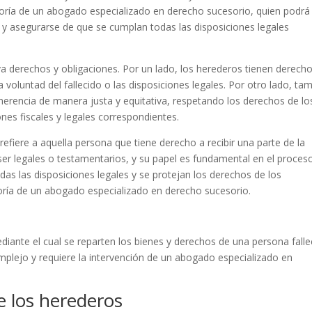
soría de un abogado especializado en derecho sucesorio, quien podrá
 y asegurarse de que se cumplan todas las disposiciones legales
a derechos y obligaciones. Por un lado, los herederos tienen derech
a voluntad del fallecido o las disposiciones legales. Por otro lado, ta
la herencia de manera justa y equitativa, respetando los derechos de lo
es fiscales y legales correspondientes.
refiere a aquella persona que tiene derecho a recibir una parte de la
ser legales o testamentarios, y su papel es fundamental en el proces
as las disposiciones legales y se protejan los derechos de los
ría de un abogado especializado en derecho sucesorio.
ediante el cual se reparten los bienes y derechos de una persona falle
mplejo y requiere la intervención de un abogado especializado en
e los herederos