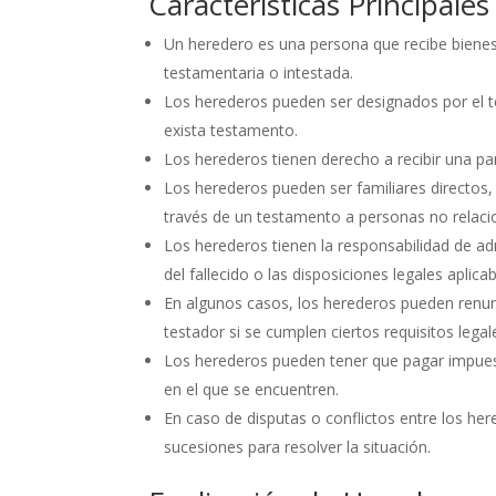
Características Principale
Un heredero es una persona que recibe bienes
testamentaria o intestada.
Los herederos pueden ser designados por el t
exista testamento.
Los herederos tienen derecho a recibir una par
Los herederos pueden ser familiares directos
través de un testamento a personas no relaci
Los herederos tienen la responsabilidad de adm
del fallecido o las disposiciones legales aplicab
En algunos casos, los herederos pueden renun
testador si se cumplen ciertos requisitos legal
Los herederos pueden tener que pagar impuesto
en el que se encuentren.
En caso de disputas o conflictos entre los he
sucesiones para resolver la situación.