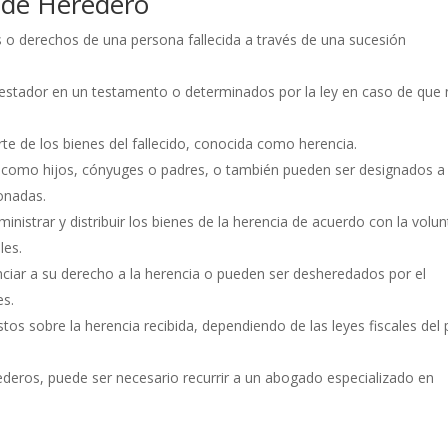
s de Heredero
 o derechos de una persona fallecida a través de una sucesión
estador en un testamento o determinados por la ley en caso de que
te de los bienes del fallecido, conocida como herencia.
, como hijos, cónyuges o padres, o también pueden ser designados a
onadas.
inistrar y distribuir los bienes de la herencia de acuerdo con la volu
les.
ciar a su derecho a la herencia o pueden ser desheredados por el
es.
s sobre la herencia recibida, dependiendo de las leyes fiscales del 
rederos, puede ser necesario recurrir a un abogado especializado en