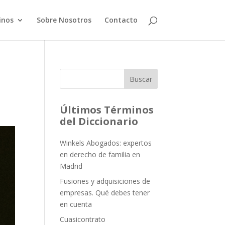
inos
Sobre Nosotros
Contacto
Buscar
Últimos Términos
del Diccionario
Winkels Abogados: expertos
en derecho de familia en
Madrid
Fusiones y adquisiciones de
empresas. Qué debes tener
en cuenta
Cuasicontrato