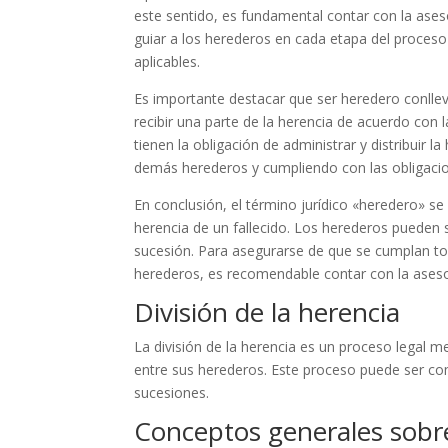
este sentido, es fundamental contar con la ase
guiar a los herederos en cada etapa del proceso
aplicables.
Es importante destacar que ser heredero conllev
recibir una parte de la herencia de acuerdo con l
tienen la obligación de administrar y distribuir 
demás herederos y cumpliendo con las obligacion
En conclusión, el término jurídico «heredero» se 
herencia de un fallecido. Los herederos pueden 
sucesión. Para asegurarse de que se cumplan tod
herederos, es recomendable contar con la aseso
División de la herencia
La división de la herencia es un proceso legal m
entre sus herederos. Este proceso puede ser co
sucesiones.
Conceptos generales sobr