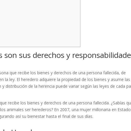
s son sus derechos y responsabilidad
ersona que recibe los bienes y derechos de una persona fallecida, de
n la ley. El heredero adquiere la propiedad de los bienes y asume las
n y distribución de la herencia puede variar según las leyes de cada pa
que recibe los bienes y derechos de una persona fallecida. ¿Sabías q
 los animales ser herederos? En 2007, una mujer millonaria en Estado
rando así su bienestar hasta el final de sus días.