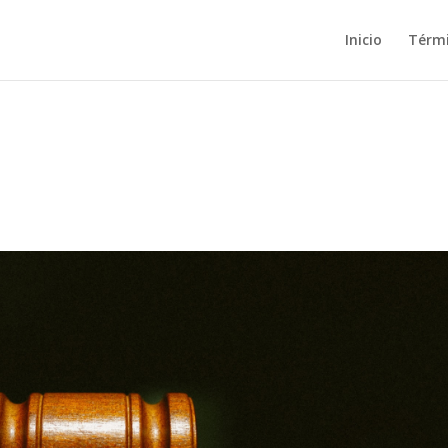
Inicio
Térm