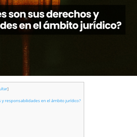
ltar
]
y responsabilidades en el ámbito jurídico?