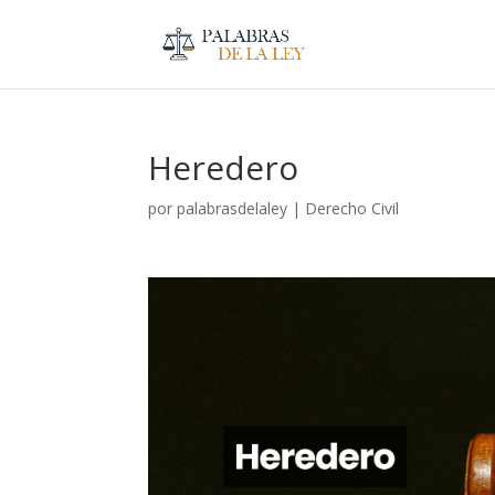
Heredero
por
palabrasdelaley
|
Derecho Civil