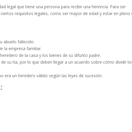
dad legal que tiene una persona para recibir una herencia. Para ser
ciertos requisitos legales, como ser mayor de edad y estar en pleno
u abuelo fallecido.
e la empresa familiar.
heredero de la casa y los bienes de su difunto padre.
de su tía, por lo que deben llegar a un acuerdo sobre cómo dividir lo
 no era un heredero válido según las leyes de sucesión.
: