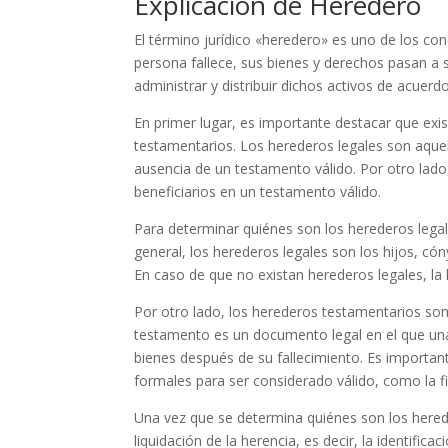
Explicación de Heredero
El término jurídico «heredero» es uno de los c
persona fallece, sus bienes y derechos pasan a
administrar y distribuir dichos activos de acuerdo
En primer lugar, es importante destacar que exis
testamentarios. Los herederos legales son aquell
ausencia de un testamento válido. Por otro lad
beneficiarios en un testamento válido.
Para determinar quiénes son los herederos legale
general, los herederos legales son los hijos, có
En caso de que no existan herederos legales, la
Por otro lado, los herederos testamentarios s
testamento es un documento legal en el que un
bienes después de su fallecimiento. Es importan
formales para ser considerado válido, como la fi
Una vez que se determina quiénes son los hered
liquidación de la herencia, es decir, la identifica