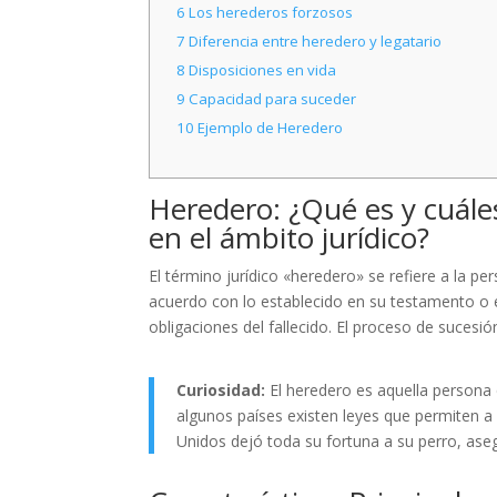
6
Los herederos forzosos
7
Diferencia entre heredero y legatario
8
Disposiciones en vida
9
Capacidad para suceder
10
Ejemplo de Heredero
Heredero: ¿Qué es y cuále
en el ámbito jurídico?
El término jurídico «heredero» se refiere a la p
acuerdo con lo establecido en su testamento o e
obligaciones del fallecido. El proceso de sucesió
Curiosidad:
El heredero es aquella persona 
algunos países existen leyes que permiten a
Unidos dejó toda su fortuna a su perro, asegu