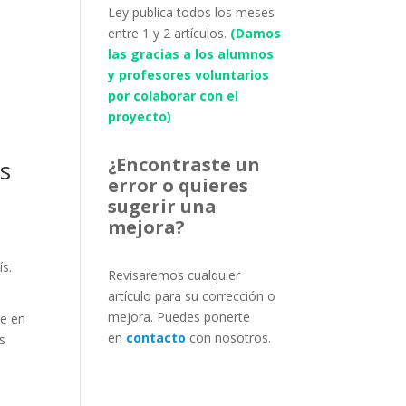
Ley publica todos los meses
entre 1 y 2 artículos.
(Damos
las gracias a los alumnos
y profesores voluntarios
por colaborar con el
proyecto)
¿Encontraste un
es
error o quieres
sugerir una
mejora?
ís.
Revisaremos cualquier
artículo para su corrección o
mejora. Puedes ponerte
ue en
en
contacto
con nosotros.
s