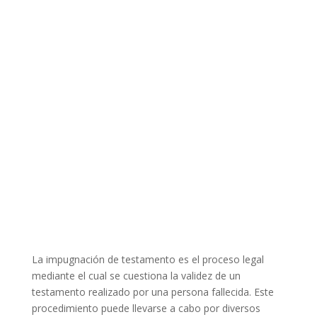
La impugnación de testamento es el proceso legal
mediante el cual se cuestiona la validez de un
testamento realizado por una persona fallecida. Este
procedimiento puede llevarse a cabo por diversos