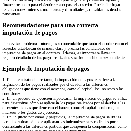
Una incorrecta imputación de pagos puede generar problemas legales y
financieros tanto para el deudor como para el acreedor. Puede dar lugar a
reclamaciones, intereses moratorios y dificultades para saldar las deudas
pendientes.
Recomendaciones para una correcta
imputación de pagos
Para evitar problemas futuros, es recomendable que tanto el deudor como el
acreedor establezcan de manera clara y precisa las condiciones de
imputación de pagos en el contrato. Además, es importante llevar un
registro detallado de los pagos realizados y su imputación correspondiente.
Ejemplo de Imputación de pagos
1. En un contrato de préstamo, la imputación de pagos se refiere a la
asignación de los pagos realizados por el deudor a las diferentes
obligaciones que tiene con el acreedor, como el capital, los intereses o las
comisiones.
2. En un proceso de ejecución hipotecaria, la imputación de pagos se utiliza
para determinar cómo se aplicarán los pagos realizados por el deudor a las
diferentes deudas que tiene con el banco, como el capital pendiente, los
intereses o los gastos de ejecución.
3. En un juicio por daños y perjuicios, la imputación de pagos se utiliza
para determinar cómo se aplicarán las indemnizaciones recibidas por el
demandante a las diferentes partidas que componen la compensación, como