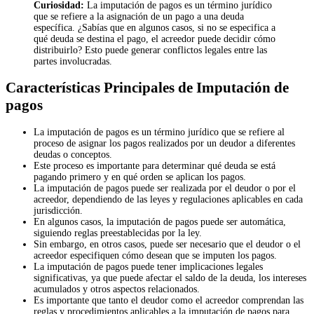
Curiosidad:
La imputación de pagos es un término jurídico
que se refiere a la asignación de un pago a una deuda
específica. ¿Sabías que en algunos casos, si no se especifica a
qué deuda se destina el pago, el acreedor puede decidir cómo
distribuirlo? Esto puede generar conflictos legales entre las
partes involucradas.
Características Principales de Imputación de
pagos
La imputación de pagos es un término jurídico que se refiere al
proceso de asignar los pagos realizados por un deudor a diferentes
deudas o conceptos.
Este proceso es importante para determinar qué deuda se está
pagando primero y en qué orden se aplican los pagos.
La imputación de pagos puede ser realizada por el deudor o por el
acreedor, dependiendo de las leyes y regulaciones aplicables en cada
jurisdicción.
En algunos casos, la imputación de pagos puede ser automática,
siguiendo reglas preestablecidas por la ley.
Sin embargo, en otros casos, puede ser necesario que el deudor o el
acreedor especifiquen cómo desean que se imputen los pagos.
La imputación de pagos puede tener implicaciones legales
significativas, ya que puede afectar el saldo de la deuda, los intereses
acumulados y otros aspectos relacionados.
Es importante que tanto el deudor como el acreedor comprendan las
reglas y procedimientos aplicables a la imputación de pagos para