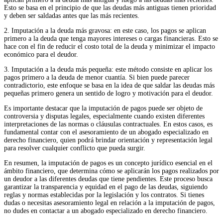
Esto se basa en el principio de que las deudas más antiguas tienen prioridad
y deben ser saldadas antes que las más recientes.
2. Imputación a la deuda más gravosa: en este caso, los pagos se aplican
primero a la deuda que tenga mayores intereses o cargas financieras. Esto se
hace con el fin de reducir el costo total de la deuda y minimizar el impacto
económico para el deudor.
3. Imputación a la deuda más pequeña: este método consiste en aplicar los
pagos primero a la deuda de menor cuantía. Si bien puede parecer
contradictorio, este enfoque se basa en la idea de que saldar las deudas más
pequeñas primero genera un sentido de logro y motivación para el deudor.
Es importante destacar que la imputación de pagos puede ser objeto de
controversia y disputas legales, especialmente cuando existen diferentes
interpretaciones de las normas o cláusulas contractuales. En estos casos, es
fundamental contar con el asesoramiento de un abogado especializado en
derecho financiero, quien podrá brindar orientación y representación legal
para resolver cualquier conflicto que pueda surgir.
En resumen, la imputación de pagos es un concepto jurídico esencial en el
ámbito financiero, que determina cómo se aplicarán los pagos realizados por
un deudor a las diferentes deudas que tiene pendientes. Este proceso busca
garantizar la transparencia y equidad en el pago de las deudas, siguiendo
reglas y normas establecidas por la legislación y los contratos. Si tienes
dudas o necesitas asesoramiento legal en relación a la imputación de pagos,
no dudes en contactar a un abogado especializado en derecho financiero.