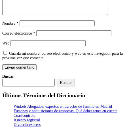
Nombre
*
Correo electrónico
*
Web
Guarda mi nombre, correo electrónico y web en este navegador para la
próxima vez que comente.
Buscar
Buscar
Últimos Términos del Diccionario
Winkels Abogados: expertos en derecho de familia en Madrid
Fusiones y adquisiciones de empresas. Qué debes tener en cuenta
Cuasicontrato
Asiento registral
Divorcio express