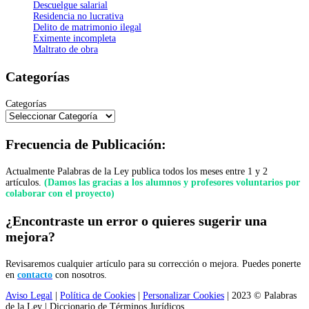
Descuelgue salarial
Residencia no lucrativa
Delito de matrimonio ilegal
Eximente incompleta
Maltrato de obra
Categorías
Categorías
Frecuencia de Publicación:
Actualmente Palabras de la Ley publica todos los meses entre 1 y 2
artículos.
(Damos las gracias a los alumnos y profesores voluntarios por
colaborar con el proyecto)
¿Encontraste un error o quieres sugerir una
mejora?
Revisaremos cualquier artículo para su corrección o mejora. Puedes ponerte
en
contacto
con nosotros.
Aviso Legal
|
Política de Cookies
|
Personalizar Cookies
| 2023 © Palabras
de la Ley | Diccionario de Términos Jurídicos