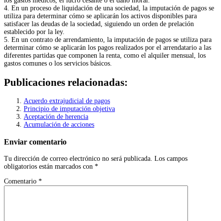
los gastos médicos, el lucro cesante o el daño moral.
4. En un proceso de liquidación de una sociedad, la imputación de pagos se
utiliza para determinar cómo se aplicarán los activos disponibles para
satisfacer las deudas de la sociedad, siguiendo un orden de prelación
establecido por la ley.
5. En un contrato de arrendamiento, la imputación de pagos se utiliza para
determinar cómo se aplicarán los pagos realizados por el arrendatario a las
diferentes partidas que componen la renta, como el alquiler mensual, los
gastos comunes o los servicios básicos.
Publicaciones relacionadas:
Acuerdo extrajudicial de pagos
Principio de imputación objetiva
Aceptación de herencia
Acumulación de acciones
Enviar comentario
Tu dirección de correo electrónico no será publicada.
Los campos
obligatorios están marcados con
*
Comentario
*