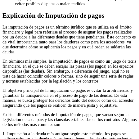
evitar posibles disputas o malentendidos.
Explicación de Imputación de pagos
La imputación de pagos es un término jurídico que se utiliza en el ámbito
financiero y legal para referirse al proceso de asignar los pagos realizados
por un deudor a las diferentes deudas que tiene pendientes. Este concepto es
de vital importancia tanto para los deudores como para los acreedores, ya
que determina cómo se aplicarán los pagos y en qué orden se saldarán las
deudas.
En términos más simples, la imputación de pagos es como un juego de tetris
financiero, en el que se deben encajar las piezas (los pagos) en los espacios
disponibles (las deudas). Sin embargo, a diferencia del juego, aquí no se
trata de hacer coincidir colores o formas, sino de seguir una serie de reglas
y normas establecidas por la legislación y los contratos.
El objetivo principal de la imputación de pagos es evitar la arbitrariedad y
garantizar la transparencia en el proceso de pago de las deudas. De esta
manera, se busca proteger los derechos tanto del deudor como del acreedor,
asegurando que los pagos se realicen de manera justa y equitativa.
Existen diferentes métodos de imputación de pagos, que varían según la
legislación de cada país y las cláusulas establecidas en los contratos. Algunos
de los métodos más comunes son:
1. Imputación a la deuda más antigua: según este método, los pagos se
aplican primero a la deuda más antigua y luego a las deudas más recientes.