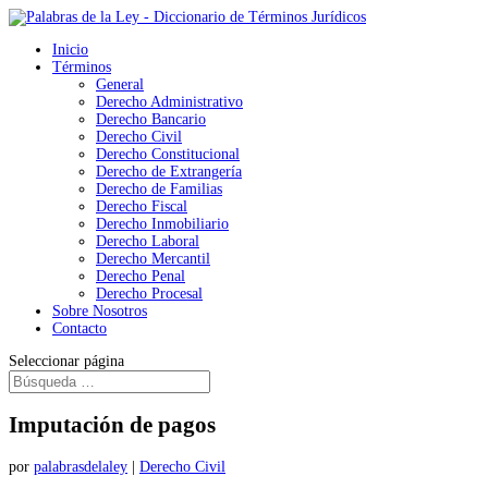
Inicio
Términos
General
Derecho Administrativo
Derecho Bancario
Derecho Civil
Derecho Constitucional
Derecho de Extrangería
Derecho de Familias
Derecho Fiscal
Derecho Inmobiliario
Derecho Laboral
Derecho Mercantil
Derecho Penal
Derecho Procesal
Sobre Nosotros
Contacto
Seleccionar página
Imputación de pagos
por
palabrasdelaley
|
Derecho Civil