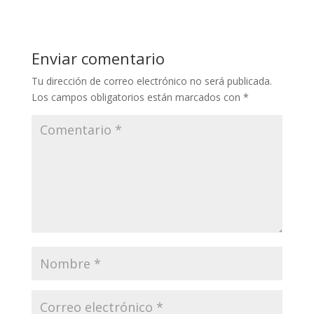
Enviar comentario
Tu dirección de correo electrónico no será publicada.
Los campos obligatorios están marcados con
*