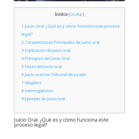
Ínidce
[
Ocultar
]
1
Juicio Oral: ¿Qué es y cómo funciona este proceso
legal?
2
Características Principales de Juicio oral
3
Explicación de Juicio oral
4
Principios del Juicio Oral
5
Fases del juicio oral
6
Juicio oral con Tribunal de jurado
7
Alegatos
8
Interrogatorios
9
Ejemplo de Juicio oral
Juicio Oral: ¿Qué es y cómo funciona este
proceso legal?