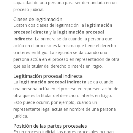
capacidad de una persona para ser demandada en un
proceso judicial.
Clases de legitimación
Existen dos clases de legitimación: la
legitimación
procesal directa
y la
legitimación procesal
indirecta
. La primera se da cuando la persona que
actúa en el proceso es la misma que tiene el derecho
o interés en litigio. La segunda se da cuando una
persona actúa en el proceso en representación de otra
que es la titular del derecho o interés en litigio.
Legitimación procesal indirecta
La
legitimación procesal indirecta
se da cuando
una persona actúa en el proceso en representación de
otra que es la titular del derecho o interés en litigio.
Esto puede ocurrir, por ejemplo, cuando un
representante legal actúa en nombre de una persona
jurídica.
Posición de las partes procesales
En un proceso judicial, las partes procesales ocupan