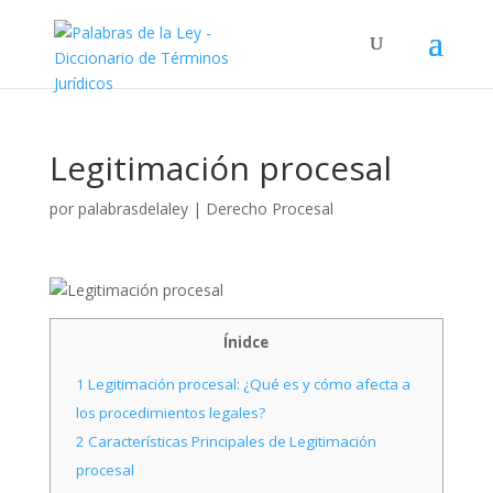
Legitimación procesal
por
palabrasdelaley
|
Derecho Procesal
Ínidce
1
Legitimación procesal: ¿Qué es y cómo afecta a
los procedimientos legales?
2
Características Principales de Legitimación
procesal