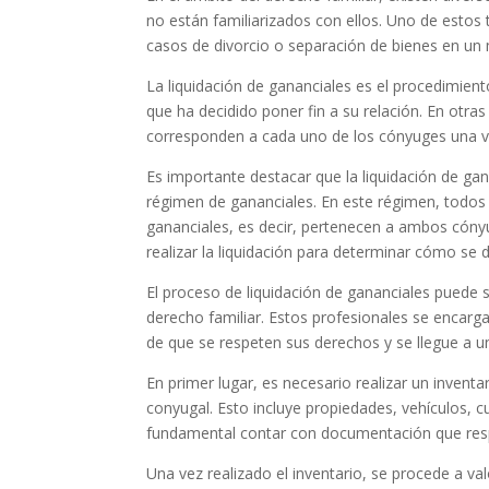
no están familiarizados con ellos. Uno de estos 
casos de divorcio o separación de bienes en un
La liquidación de gananciales es el procedimien
que ha decidido poner fin a su relación. En otr
corresponden a cada uno de los cónyuges una ve
Es importante destacar que la liquidación de gan
régimen de gananciales. En este régimen, todos
gananciales, es decir, pertenecen a ambos cónyu
realizar la liquidación para determinar cómo se d
El proceso de liquidación de gananciales puede 
derecho familiar. Estos profesionales se encarga
de que se respeten sus derechos y se llegue a 
En primer lugar, es necesario realizar un invent
conyugal. Esto incluye propiedades, vehículos, c
fundamental contar con documentación que respa
Una vez realizado el inventario, se procede a v