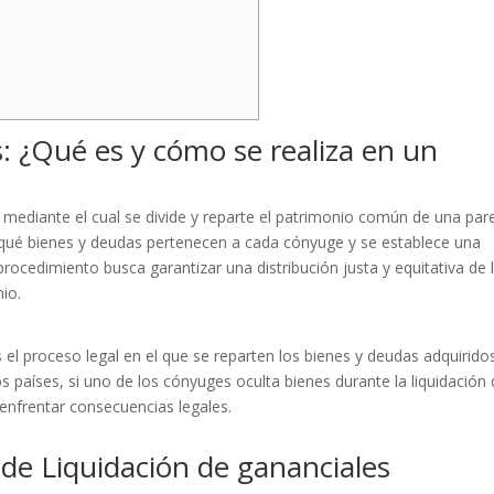
: ¿Qué es y cómo se realiza en un
l mediante el cual se divide y reparte el patrimonio común de una par
 qué bienes y deudas pertenecen a cada cónyuge y se establece una
ocedimiento busca garantizar una distribución justa y equitativa de 
io.
 el proceso legal en el que se reparten los bienes y deudas adquirido
s países, si uno de los cónyuges oculta bienes durante la liquidación
enfrentar consecuencias legales.
s de Liquidación de gananciales