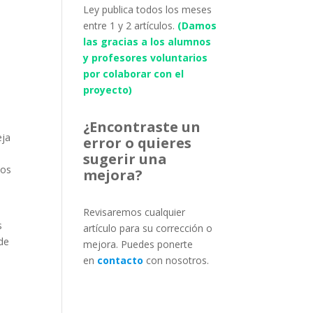
Ley publica todos los meses
entre 1 y 2 artículos.
(Damos
las gracias a los alumnos
y profesores voluntarios
por colaborar con el
proyecto)
¿Encontraste un
eja
error o quieres
sugerir una
los
mejora?
Revisaremos cualquier
s
artículo para su corrección o
 de
mejora. Puedes ponerte
en
contacto
con nosotros.