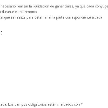
necesario realizar la liquidación de gananciales, ya que cada cónyug
ó durante el matrimonio.
egal que se realiza para determinar la parte correspondiente a cada
:
cada.
Los campos obligatorios están marcados con
*