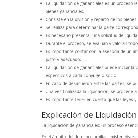
La liquidación de gananciales es un proceso le
bienes gananciales.
Consiste en la división y reparto de los biene
Se realiza para determinar la parte correspon
Es necesario presentar una solicitud de liquid
Durante el proceso, se evalúan y valoran todo
Es importante contar con la asesoría de un a
justo y adecuado.
La liquidación de gananciales puede incluir l
específicos a cada cónyuge o socio.
En caso de desacuerdo entre las partes, se pued
Una vez finalizada la liquidación, se procede 
Es importante tener en cuenta que las leyes y 
Explicación de Liquidación
La liquidación de gananciales: un proceso esenci
En el ámbito del derecho familiar, existen dive