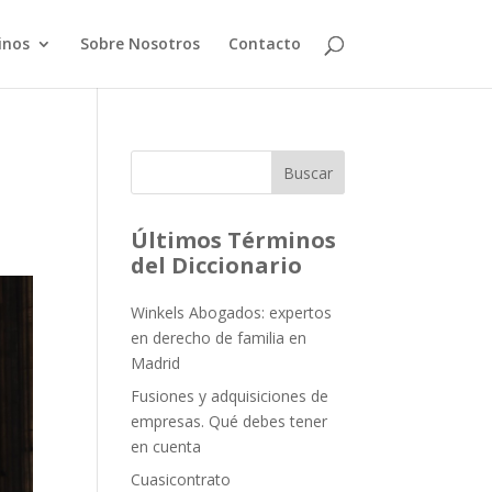
inos
Sobre Nosotros
Contacto
Buscar
Últimos Términos
del Diccionario
Winkels Abogados: expertos
en derecho de familia en
Madrid
Fusiones y adquisiciones de
empresas. Qué debes tener
en cuenta
Cuasicontrato