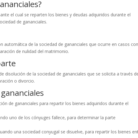
gananciales?
ante el cual se reparten los bienes y deudas adquiridos durante el
sociedad de gananciales.
ción automática de la sociedad de gananciales que ocurre en casos c
laración de nulidad del matrimonio.
parte
de disolución de la sociedad de gananciales que se solicita a través d
ración o divorcio.
 gananciales
ación de gananciales para repartir los bienes adquiridos durante el
ando uno de los cónyuges fallece, para determinar la parte
 cuando una sociedad conyugal se disuelve, para repartir los bienes en