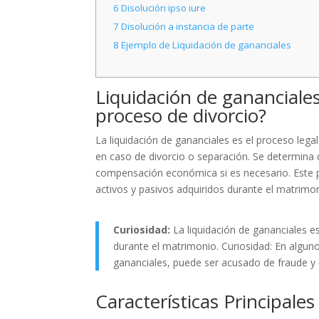
6
Disolución ipso iure
7
Disolución a instancia de parte
8
Ejemplo de Liquidación de gananciales
Liquidación de gananciales
proceso de divorcio?
La liquidación de gananciales es el proceso lega
en caso de divorcio o separación. Se determina
compensación económica si es necesario. Este pr
activos y pasivos adquiridos durante el matrimon
Curiosidad:
La liquidación de gananciales es
durante el matrimonio. Curiosidad: En alguno
gananciales, puede ser acusado de fraude y 
Características Principale