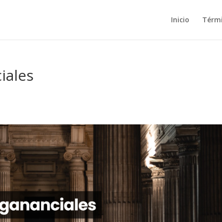
Inicio
Térm
iales