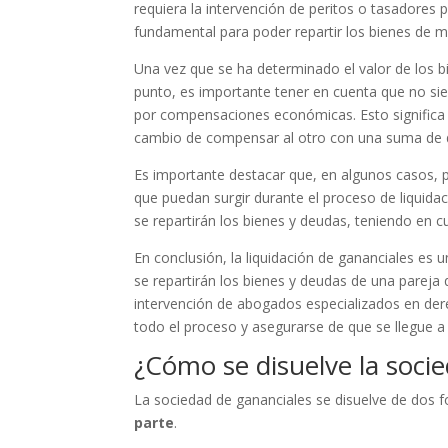
requiera la intervención de peritos o tasadores p
fundamental para poder repartir los bienes de m
Una vez que se ha determinado el valor de los b
punto, es importante tener en cuenta que no siem
por compensaciones económicas. Esto significa
cambio de compensar al otro con una suma de d
Es importante destacar que, en algunos casos, pu
que puedan surgir durante el proceso de liquida
se repartirán los bienes y deudas, teniendo en c
En conclusión, la liquidación de gananciales es
se repartirán los bienes y deudas de una pareja 
intervención de abogados especializados en derec
todo el proceso y asegurarse de que se llegue 
¿Cómo se disuelve la soci
La sociedad de gananciales se disuelve de dos f
parte
.