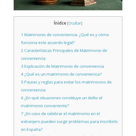
Ínidce
[
Ocultar
]
1
Matrimonio de conveniencia: ¿Qué es y cómo
funciona este acuerdo legal?
2
Características Principales de Matrimonio de
conveniencia
3
Explicación de Matrimonio de conveniencia
4
¿Qué es un matrimonio de conveniencia?
5
Pautas y reglas para evitar los matrimonios de
conveniencia
6
¿En qué situaciones constituye un delito el
matrimonio conveniente?
7
¿En caso de celebrar el matrimonio en el
extranjero pueden surgir problemas para inscribirlo
en España?