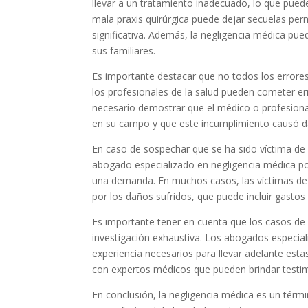
llevar a un tratamiento inadecuado, lo que pued
mala praxis quirúrgica puede dejar secuelas per
significativa. Además, la negligencia médica pu
sus familiares.
Es importante destacar que no todos los errores
los profesionales de la salud pueden cometer er
necesario demostrar que el médico o profesiona
en su campo y que este incumplimiento causó da
En caso de sospechar que se ha sido víctima de
abogado especializado en negligencia médica po
una demanda. En muchos casos, las víctimas de
por los daños sufridos, que puede incluir gastos
Es importante tener en cuenta que los casos de
investigación exhaustiva. Los abogados especial
experiencia necesarios para llevar adelante es
con expertos médicos que pueden brindar testim
En conclusión, la negligencia médica es un térm