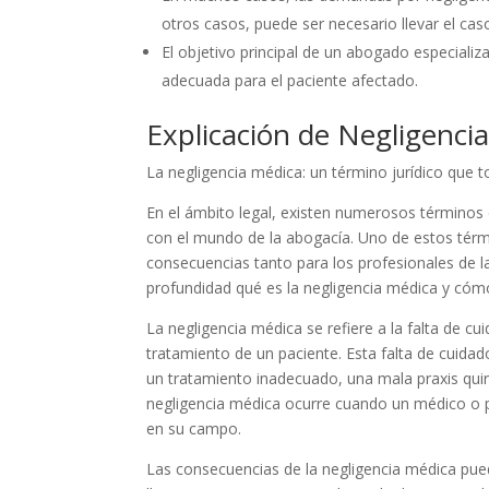
otros casos, puede ser necesario llevar el caso
El objetivo principal de un abogado especial
adecuada para el paciente afectado.
Explicación de Negligenci
La negligencia médica: un término jurídico qu
En el ámbito legal, existen numerosos términos 
con el mundo de la abogacía. Uno de estos térm
consecuencias tanto para los profesionales de l
profundidad qué es la negligencia médica y cómo
La negligencia médica se refiere a la falta de cu
tratamiento de un paciente. Esta falta de cuid
un tratamiento inadecuado, una mala praxis quir
negligencia médica ocurre cuando un médico o p
en su campo.
Las consecuencias de la negligencia médica pue