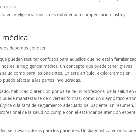
 a juicio.
izado en negligencia médica es obtener una compensación justa y
a médica
e todos debemos conocer
que pueden resultar confusos para aquellos que no están familiariza
inos es la negligencia médica, un concepto que puede tener graves
a salud como para los pacientes. En este artículo, exploraremos en
 puede afectar a las partes involucradas.
idado, habilidad o atención por parte de un profesional de la salud en 
ado puede manifestarse de diversas formas, como un diagnóstico erró
úrgica o la falta de seguimiento adecuado del paciente. En resumen, 
rofesional de la salud no cumple con el estándar de atención esper
den ser devastadoras para los pacientes. Un diagnóstico erróneo pu