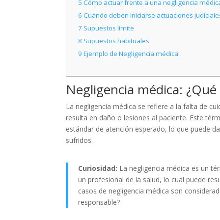
5
Cómo actuar frente a una negligencia médic
6
Cuándo deben iniciarse actuaciones judiciale
7
Supuestos límite
8
Supuestos habituales
9
Ejemplo de Negligencia médica
Negligencia médica: ¿Qué 
La negligencia médica se refiere a la falta de c
resulta en daño o lesiones al paciente. Este tér
estándar de atención esperado, lo que puede d
sufridos.
Curiosidad:
La negligencia médica es un térm
un profesional de la salud, lo cual puede res
casos de negligencia médica son considerado
responsable?