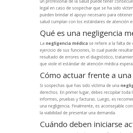
un profesional de la salud puede tener consecu
legal en caso de sospechar que se ha sido víct
pueden brindar el apoyo necesario para obtener
salud cumplan con los estándares de atención 
Qué es una negligencia m
La
negligencia médica
se refiere a la falta de
ejercicio de sus funciones, lo cual puede resulta
resultado de errores en el diagnóstico, tratami
que viole el estándar de atención médica espera
Cómo actuar frente a una
Si sospechas que has sido víctima de una
negli
derechos. En primer lugar, debes recopilar toda
informes, pruebas y facturas. Luego, es recome
una negligencia. Finalmente, es aconsejable con
la viabilidad de presentar una demanda.
Cuándo deben iniciarse act