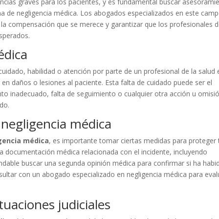
encias graves para los pacientes, y es fundamental buscar asesorami
ima de negligencia médica. Los abogados especializados en este cam
 la compensación que se merece y garantizar que los profesionales d
esperados.
édica
 cuidado, habilidad o atención por parte de un profesional de la salud 
r en daños o lesiones al paciente. Esta falta de cuidado puede ser el
ento inadecuado, falta de seguimiento o cualquier otra acción u omisi
do.
 negligencia médica
gencia médica
, es importante tomar ciertas medidas para proteger 
 la documentación médica relacionada con el incidente, incluyendo
ndable buscar una segunda opinión médica para confirmar si ha habi
sultar con un abogado especializado en negligencia médica para eval
uaciones judiciales