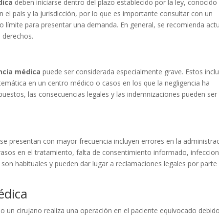
dica
deben iniciarse dentro del plazo establecido por la ley, conocido
 el país y la jurisdicción, por lo que es importante consultar con un
o límite para presentar una demanda. En general, se recomienda act
s derechos.
ncia médica
puede ser considerada especialmente grave. Estos incl
stemática en un centro médico o casos en los que la negligencia ha
upuestos, las consecuencias legales y las indemnizaciones pueden se
se presentan con mayor frecuencia incluyen errores en la administra
asos en el tratamiento, falta de consentimiento informado, infeccio
 son habituales y pueden dar lugar a reclamaciones legales por parte
édica
o un cirujano realiza una operación en el paciente equivocado debid