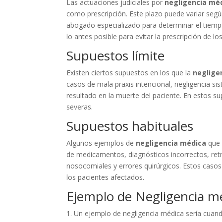
Las actuaciones judiciales por
negligencia mé
como prescripción. Este plazo puede variar según
abogado especializado para determinar el tiemp
lo antes posible para evitar la prescripción de lo
Supuestos límite
Existen ciertos supuestos en los que la
neglige
casos de mala praxis intencional, negligencia si
resultado en la muerte del paciente. En estos s
severas.
Supuestos habituales
Algunos ejemplos de
negligencia médica
que 
de medicamentos, diagnósticos incorrectos, retr
nosocomiales y errores quirúrgicos. Estos casos
los pacientes afectados.
Ejemplo de Negligencia m
1. Un ejemplo de negligencia médica sería cuand