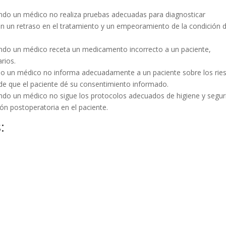
.
ando un médico no realiza pruebas adecuadas para diagnosticar
n un retraso en el tratamiento y un empeoramiento de la condición d
ando un médico receta un medicamento incorrecto a un paciente,
rios.
ndo un médico no informa adecuadamente a un paciente sobre los rie
de que el paciente dé su consentimiento informado.
ando un médico no sigue los protocolos adecuados de higiene y segur
ión postoperatoria en el paciente.
: