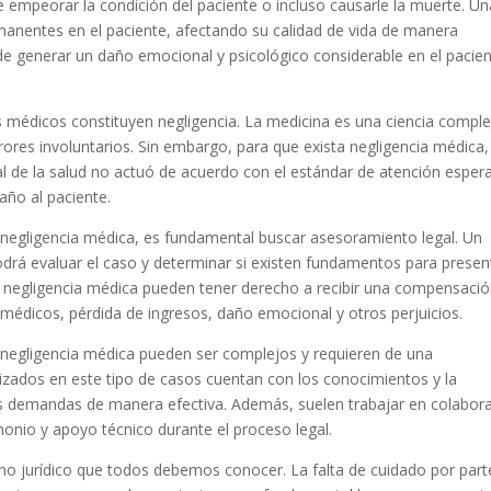
e empeorar la condición del paciente o incluso causarle la muerte. Un
manentes en el paciente, afectando su calidad de vida de manera
ede generar un daño emocional y psicológico considerable en el pacien
 médicos constituyen negligencia. La medicina es una ciencia comple
rores involuntarios. Sin embargo, para que exista negligencia médica,
l de la salud no actuó de acuerdo con el estándar de atención esper
ño al paciente.
 negligencia médica, es fundamental buscar asesoramiento legal. Un
drá evaluar el caso y determinar si existen fundamentos para presen
 negligencia médica pueden tener derecho a recibir una compensaci
 médicos, pérdida de ingresos, daño emocional y otros perjuicios.
 negligencia médica pueden ser complejos y requieren de una
izados en este tipo de casos cuentan con los conocimientos y la
tas demandas de manera efectiva. Además, suelen trabajar en colabor
onio y apoyo técnico durante el proceso legal.
ino jurídico que todos debemos conocer. La falta de cuidado por part