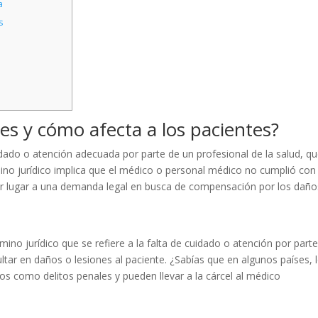
a
s
es y cómo afecta a los pacientes?
uidado o atención adecuada por parte de un profesional de la salud, q
mino jurídico implica que el médico o personal médico no cumplió con 
ar lugar a una demanda legal en busca de compensación por los daño
ino jurídico que se refiere a la falta de cuidado o atención por part
ultar en daños o lesiones al paciente. ¿Sabías que en algunos países, 
s como delitos penales y pueden llevar a la cárcel al médico