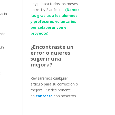
Ley publica todos los meses
entre 1 y 2 artículos.
(Damos
hacia
las gracias a los alumnos
y profesores voluntarios
por colaborar con el
proyecto)
uede
¿Encontraste un
 un
error o quieres
sugerir una
mejora?
l
Revisaremos cualquier
artículo para su corrección o
mejora. Puedes ponerte
en
contacto
con nosotros.
n