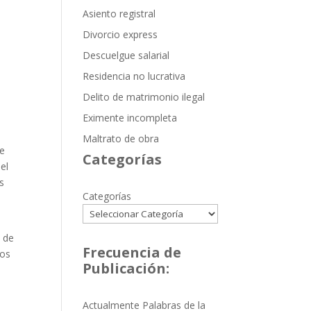
Asiento registral
Divorcio express
Descuelgue salarial
Residencia no lucrativa
Delito de matrimonio ilegal
Eximente incompleta
Maltrato de obra
ue
Categorías
el
s
Categorías
e de
Frecuencia de
los
Publicación:
Actualmente Palabras de la