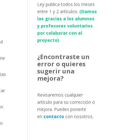
Ley publica todos los meses
entre 1 y 2 artículos.
(Damos
las gracias a los alumnos
y profesores voluntarios
por colaborar con el
proyecto)
ad
¿Encontraste un
ene
error o quieres
sugerir una
tas
mejora?
tar
Revisaremos cualquier
artículo para su corrección o
ón
mejora. Puedes ponerte
en
contacto
con nosotros.
vo