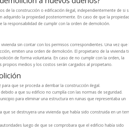
e demolición a nuevos dueños?
ios de la construcción o edificación ilegal, independientemente de si 
han adquirido la propiedad posteriormente. En caso de que la propieda
e la responsabilidad de cumplir con la orden de demolición.
vivienda sin contar con los permisos correspondientes. Una vez que 
cción, emiten una orden de demolición. El propietario de la vivienda t
olición de forma voluntaria. En caso de no cumplir con la orden, la
s propios medios y los costos serán cargados al propietario.
lición
 para que se proceda a derribar la construcción ilegal.
n debido a que su edificio no cumplía con las normas de seguridad.
unicipio para eliminar una estructura en ruinas que representaba un
ra que se destruyera una vivienda que había sido construida en un ter
 autoridades luego de que se comprobara que el edificio había sido