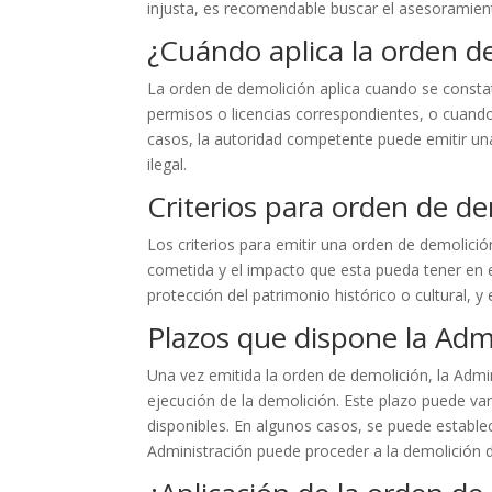
injusta, es recomendable buscar el asesoramien
¿Cuándo aplica la orden d
La orden de demolición aplica cuando se constat
permisos o licencias correspondientes, o cuando
casos, la autoridad competente puede emitir un
ilegal.
Criterios para orden de d
Los criterios para emitir una orden de demolició
cometida y el impacto que esta pueda tener en e
protección del patrimonio histórico o cultural, y
Plazos que dispone la Admi
Una vez emitida la orden de demolición, la Admi
ejecución de la demolición. Este plazo puede va
disponibles. En algunos casos, se puede estable
Administración puede proceder a la demolición 