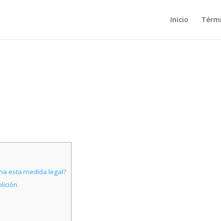
Inicio
Térm
na esta medida legal?
lición