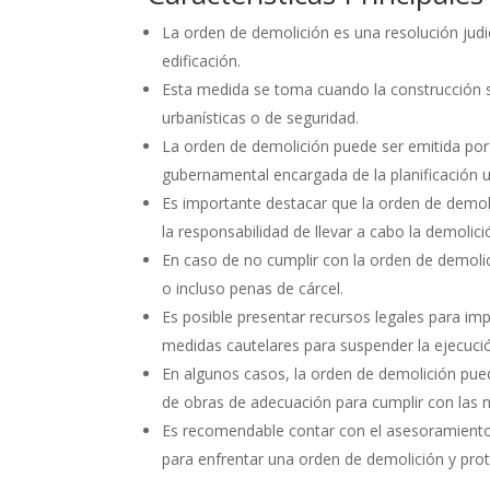
La orden de demolición es una resolución judic
edificación.
Esta medida se toma cuando la construcción s
urbanísticas o de seguridad.
La orden de demolición puede ser emitida por
gubernamental encargada de la planificación 
Es importante destacar que la orden de demoli
la responsabilidad de llevar a cabo la demolici
En caso de no cumplir con la orden de demoli
o incluso penas de cárcel.
Es posible presentar recursos legales para im
medidas cautelares para suspender la ejecució
En algunos casos, la orden de demolición pued
de obras de adecuación para cumplir con las 
Es recomendable contar con el asesoramiento
para enfrentar una orden de demolición y prot