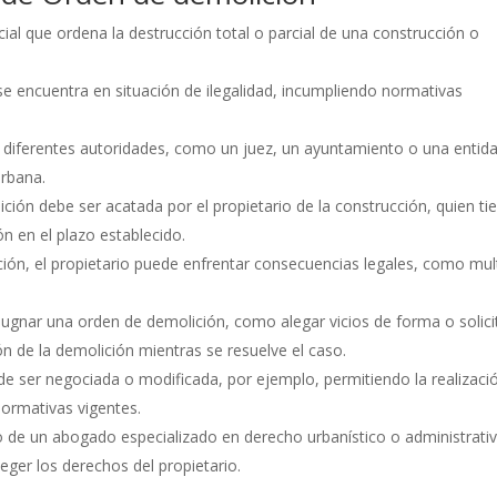
ial que ordena la destrucción total o parcial de una construcción o
e encuentra en situación de ilegalidad, incumpliendo normativas
 diferentes autoridades, como un juez, un ayuntamiento o una entid
urbana.
ción debe ser acatada por el propietario de la construcción, quien ti
ón en el plazo establecido.
ción, el propietario puede enfrentar consecuencias legales, como mul
pugnar una orden de demolición, como alegar vicios de forma o solici
n de la demolición mientras se resuelve el caso.
e ser negociada o modificada, por ejemplo, permitiendo la realizaci
normativas vigentes.
 de un abogado especializado en derecho urbanístico o administrati
eger los derechos del propietario.