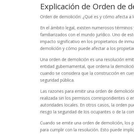
Explicación de Orden de d
Orden de demolición: ¿Qué es y cómo afecta a l
En el ámbito legal, existen numerosos términos
familiarizados con el mundo jurídico. Uno de e
impacto significativo en los propietarios de inm
demolición y cómo puede afectar a los propietar
Una orden de demolición es una resolución emit
entidad gubernamental, que ordena la demolición
cuando se considera que la construcción en cues
seguridad pública.
Las razones para emitir una orden de demolición
realizada sin los permisos correspondientes o e
autoridades locales. En otros casos, la orden p
riesgo la seguridad de los ocupantes o de la co
Cuando se emite una orden de demolición, los p
para cumplir con la resolución. Esto puede implic