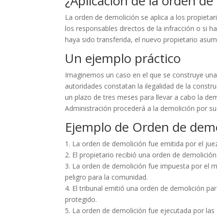
¿Aplicación de la orden d
La orden de demolición se aplica a los propietar
los responsables directos de la infracción o si 
haya sido transferida, el nuevo propietario asum
Un ejemplo práctico
Imaginemos un caso en el que se construye una 
autoridades constatan la ilegalidad de la constru
un plazo de tres meses para llevar a cabo la dem
Administración procederá a la demolición por su
Ejemplo de Orden de demo
1. La orden de demolición fue emitida por el juez
2. El propietario recibió una orden de demolició
3. La orden de demolición fue impuesta por el m
peligro para la comunidad.
4. El tribunal emitió una orden de demolición pa
protegido.
5. La orden de demolición fue ejecutada por las