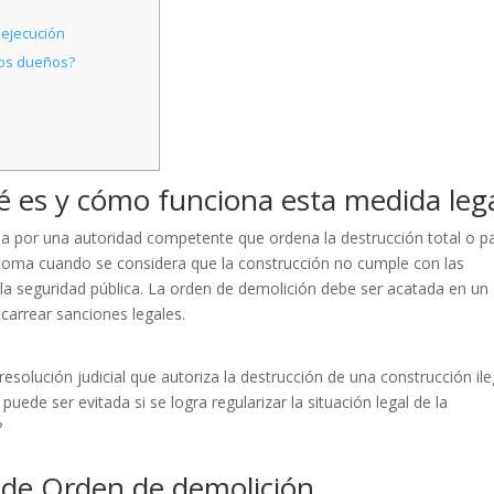
 ejecución
vos dueños?
 es y cómo funciona esta medida leg
a por una autoridad competente que ordena la destrucción total o pa
e toma cuando se considera que la construcción no cumple con las
 la seguridad pública. La orden de demolición debe ser acatada en un
carrear sanciones legales.
solución judicial que autoriza la destrucción de una construcción ile
uede ser evitada si se logra regularizar la situación legal de la
?
s de Orden de demolición