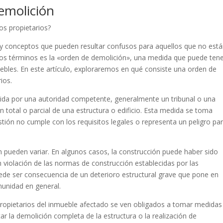
emolición
os propietarios?
 y conceptos que pueden resultar confusos para aquellos que no est
stos términos es la «orden de demolición», una medida que puede ten
uebles. En este artículo, exploraremos en qué consiste una orden de
ios.
ida por una autoridad competente, generalmente un tribunal o una
 total o parcial de una estructura o edificio. Esta medida se toma
tión no cumple con los requisitos legales o representa un peligro par
 pueden variar. En algunos casos, la construcción puede haber sido
n violación de las normas de construcción establecidas por las
uede ser consecuencia de un deterioro estructural grave que pone en
munidad en general.
ropietarios del inmueble afectado se ven obligados a tomar medidas
ar la demolición completa de la estructura o la realización de