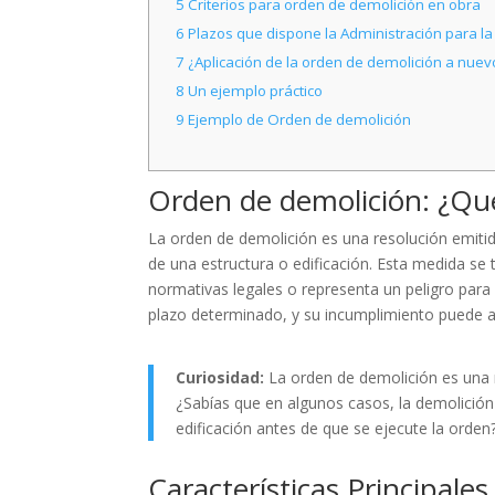
5
Criterios para orden de demolición en obra
6
Plazos que dispone la Administración para la
7
¿Aplicación de la orden de demolición a nue
8
Un ejemplo práctico
9
Ejemplo de Orden de demolición
Orden de demolición: ¿Qué
La orden de demolición es una resolución emitid
de una estructura o edificación. Esta medida s
normativas legales o representa un peligro para
plazo determinado, y su incumplimiento puede a
Curiosidad:
La orden de demolición es una re
¿Sabías que en algunos casos, la demolición p
edificación antes de que se ejecute la orden
Características Principale