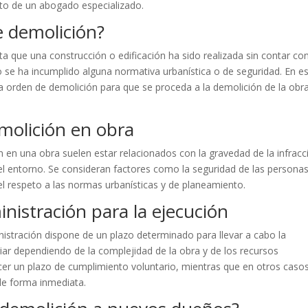
to de un abogado especializado.
e demolición?
a que una construcción o edificación ha sido realizada sin contar con
 se ha incumplido alguna normativa urbanística o de seguridad. En e
a orden de demolición para que se proceda a la demolición de la obr
emolición en obra
n en una obra suelen estar relacionados con la gravedad de la infracc
l entorno. Se consideran factores como la seguridad de las personas
 el respeto a las normas urbanísticas y de planeamiento.
nistración para la ejecución
nistración dispone de un plazo determinado para llevar a cabo la
riar dependiendo de la complejidad de la obra y de los recursos
cer un plazo de cumplimiento voluntario, mientras que en otros casos
de forma inmediata.