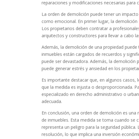
reparaciones y modificaciones necesarias para c
La orden de demolición puede tener un impacto s
como emocional. En primer lugar, la demolición 
Los propietarios deben contratar a profesionale
arquitectos y constructores para llevar a cabo l
Además, la demolición de una propiedad puede t
inmuebles están cargados de recuerdos y signifi
puede ser devastadora. Además, la demolición pu
puede generar estrés y ansiedad en los propieta
Es importante destacar que, en algunos casos, 
que la medida es injusta o desproporcionada. P
especializado en derecho administrativo o urbanís
adecuada.
En conclusión, una orden de demolición es una m
de inmuebles. Esta medida se toma cuando se co
representa un peligro para la seguridad pública
resolución, lo que implica una inversión económ