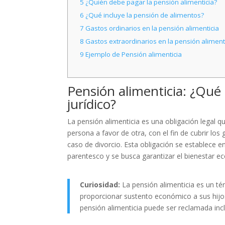
5
¿Quién debe pagar la pensión alimenticia?
6
¿Qué incluye la pensión de alimentos?
7
Gastos ordinarios en la pensión alimenticia
8
Gastos extraordinarios en la pensión aliment
9
Ejemplo de Pensión alimenticia
Pensión alimenticia: ¿Qué
jurídico?
La pensión alimenticia es una obligación legal q
persona a favor de otra, con el fin de cubrir lo
caso de divorcio. Esta obligación se establece e
parentesco y se busca garantizar el bienestar ec
Curiosidad:
La pensión alimenticia es un tér
proporcionar sustento económico a sus hijos
pensión alimenticia puede ser reclamada incl