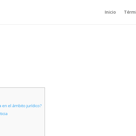
Inicio
Térm
en el ámbito jurídico?
ticia