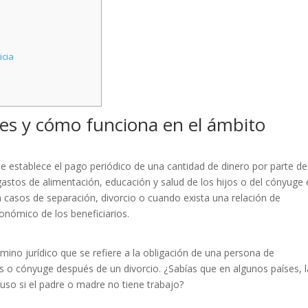
icia
 es y cómo funciona en el ámbito
ue establece el pago periódico de una cantidad de dinero por parte d
s gastos de alimentación, educación y salud de los hijos o del cónyuge
n casos de separación, divorcio o cuando exista una relación de
onómico de los beneficiarios.
mino jurídico que se refiere a la obligación de una persona de
 o cónyuge después de un divorcio. ¿Sabías que en algunos países, l
uso si el padre o madre no tiene trabajo?