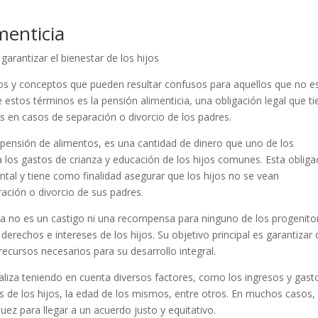
menticia
garantizar el bienestar de los hijos
nos y conceptos que pueden resultar confusos para aquellos que no e
estos términos es la pensión alimenticia, una obligación legal que ti
os en casos de separación o divorcio de los padres.
pensión de alimentos, es una cantidad de dinero que uno de los
a los gastos de crianza y educación de los hijos comunes. Esta obliga
ental y tiene como finalidad asegurar que los hijos no se vean
ción o divorcio de sus padres.
ia no es un castigo ni una recompensa para ninguno de los progenito
derechos e intereses de los hijos. Su objetivo principal es garantizar
recursos necesarios para su desarrollo integral.
ealiza teniendo en cuenta diversos factores, como los ingresos y gast
s de los hijos, la edad de los mismos, entre otros. En muchos casos,
juez para llegar a un acuerdo justo y equitativo.