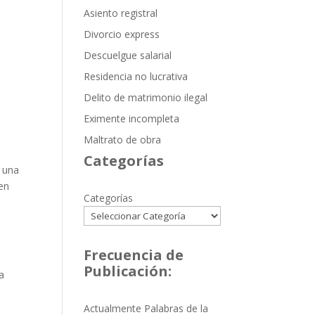
Asiento registral
Divorcio express
Descuelgue salarial
Residencia no lucrativa
Delito de matrimonio ilegal
Eximente incompleta
Maltrato de obra
Categorías
e una
 en
Categorías
Frecuencia de
Publicación:
a
Actualmente Palabras de la