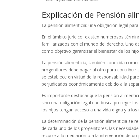
Explicación de Pensión ali
La pensión alimenticia: una obligación legal para 
En el ámbito jurídico, existen numerosos térmi
familiarizados con el mundo del derecho. Uno de 
como objetivo garantizar el bienestar de los hij
La pensión alimenticia, también conocida como 
progenitores debe pagar al otro para contribuir 
se establece en virtud de la responsabilidad par
perjudicados económicamente debido a la separa
Es importante destacar que la pensión alimentic
sino una obligación legal que busca proteger los 
los hijos tengan acceso a una vida digna y a los 
La determinación de la pensión alimenticia se r
de cada uno de los progenitores, las necesidade
recurre a la mediación o a la intervención de un 