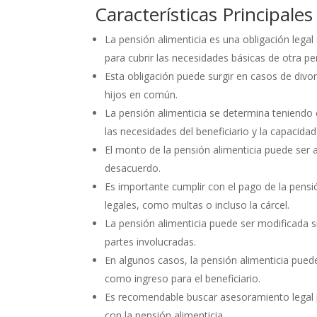
Características Principale
La pensión alimenticia es una obligación leg
para cubrir las necesidades básicas de otra p
Esta obligación puede surgir en casos de divo
hijos en común.
La pensión alimenticia se determina teniendo
las necesidades del beneficiario y la capacidad
El monto de la pensión alimenticia puede ser 
desacuerdo.
Es importante cumplir con el pago de la pensi
legales, como multas o incluso la cárcel.
La pensión alimenticia puede ser modificada s
partes involucradas.
En algunos casos, la pensión alimenticia pued
como ingreso para el beneficiario.
Es recomendable buscar asesoramiento legal 
con la pensión alimenticia.