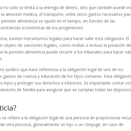
a no solo se limita a la entrega de dinero, sino que también puede inc
la atención médica, el transporte, entre otros gastos necesarios par
 pensión alimenticia se ajuste en el tiempo, en función de las
rcunstancias económicas de los progenitores.
cia, existen mecanismos legales para hacer valer esta obligación. El
r objeto de sanciones legales, como multas o incluso la privación d
be la pensión alimenticia puede recurrir a los tribunales para hacer val
e.
no jurídico que hace referencia a la obligación legal de uno de los
 gastos de crianza y educación de los hijos comunes. Esta obligació
los hijos y proteger sus derechos e intereses. Es importante contar co
erecho de familia para asegurar que se cumplan todas las disposic
icia?
e se refiere a la obligación legal de una persona de proporcionar recu
 de otra persona, generalmente un hijo o un cónyuge, en caso de