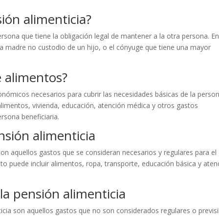
ión alimenticia?
rsona que tiene la obligación legal de mantener a la otra persona. En
 la madre no custodio de un hijo, o el cónyuge que tiene una mayor
e alimentos?
onómicos necesarios para cubrir las necesidades básicas de la perso
r alimentos, vivienda, educación, atención médica y otros gastos
ersona beneficiaria.
nsión alimenticia
son aquellos gastos que se consideran necesarios y regulares para el
sto puede incluir alimentos, ropa, transporte, educación básica y aten
la pensión alimenticia
ticia son aquellos gastos que no son considerados regulares o previsi