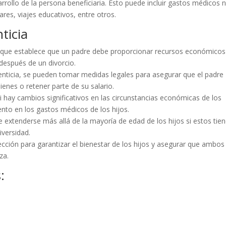
rrollo de la persona beneficiaria. Esto puede incluir gastos médicos 
ares, viajes educativos, entre otros.
ticia
gal que establece que un padre debe proporcionar recursos económicos
 después de un divorcio.
enticia, se pueden tomar medidas legales para asegurar que el padre
nes o retener parte de su salario.
i hay cambios significativos en las circunstancias económicas de los
to en los gastos médicos de los hijos.
e extenderse más allá de la mayoría de edad de los hijos si estos tie
iversidad.
ección para garantizar el bienestar de los hijos y asegurar que ambos
za.
: