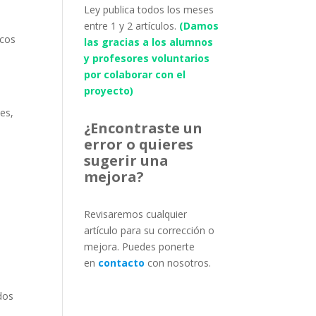
Ley publica todos los meses
entre 1 y 2 artículos.
(Damos
icos
las gracias a los alumnos
y profesores voluntarios
por colaborar con el
proyecto)
es,
¿Encontraste un
error o quieres
sugerir una
mejora?
Revisaremos cualquier
artículo para su corrección o
mejora. Puedes ponerte
en
contacto
con nosotros.
dos