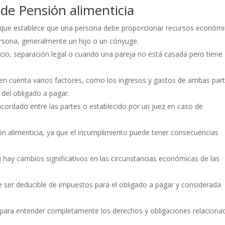
s de Pensión alimenticia
al que establece que una persona debe proporcionar recursos económ
ersona, generalmente un hijo o un cónyuge.
rcio, separación legal o cuando una pareja no está casada pero tiene
 en cuenta varios factores, como los ingresos y gastos de ambas part
 del obligado a pagar.
acordado entre las partes o establecido por un juez en caso de
ón alimenticia, ya que el incumplimiento puede tener consecuencias
i hay cambios significativos en las circunstancias económicas de las
e ser deducible de impuestos para el obligado a pagar y considerada
para entender completamente los derechos y obligaciones relaciona