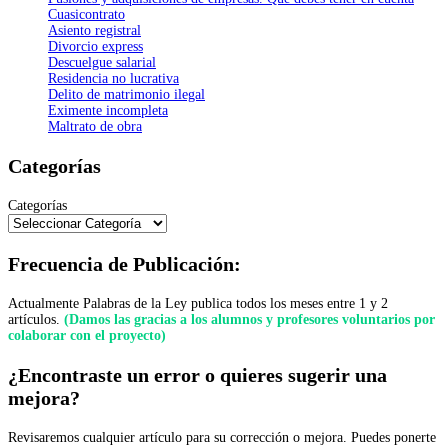
Cuasicontrato
Asiento registral
Divorcio express
Descuelgue salarial
Residencia no lucrativa
Delito de matrimonio ilegal
Eximente incompleta
Maltrato de obra
Categorías
Categorías
Frecuencia de Publicación:
Actualmente Palabras de la Ley publica todos los meses entre 1 y 2
artículos.
(Damos las gracias a los alumnos y profesores voluntarios por
colaborar con el proyecto)
¿Encontraste un error o quieres sugerir una
mejora?
Revisaremos cualquier artículo para su corrección o mejora. Puedes ponerte