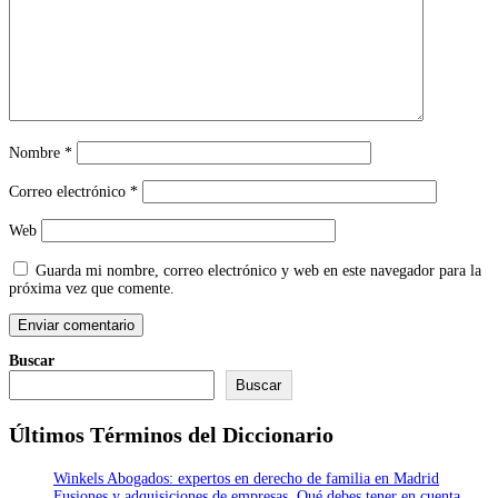
Nombre
*
Correo electrónico
*
Web
Guarda mi nombre, correo electrónico y web en este navegador para la
próxima vez que comente.
Buscar
Buscar
Últimos Términos del Diccionario
Winkels Abogados: expertos en derecho de familia en Madrid
Fusiones y adquisiciones de empresas. Qué debes tener en cuenta