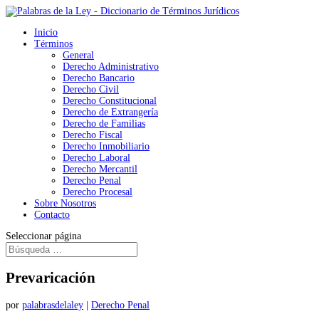
Inicio
Términos
General
Derecho Administrativo
Derecho Bancario
Derecho Civil
Derecho Constitucional
Derecho de Extrangería
Derecho de Familias
Derecho Fiscal
Derecho Inmobiliario
Derecho Laboral
Derecho Mercantil
Derecho Penal
Derecho Procesal
Sobre Nosotros
Contacto
Seleccionar página
Prevaricación
por
palabrasdelaley
|
Derecho Penal