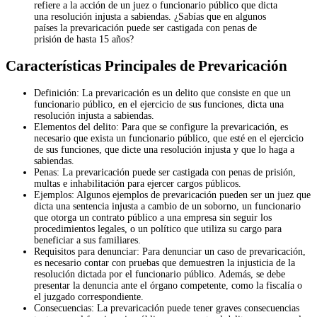
refiere a la acción de un juez o funcionario público que dicta
una resolución injusta a sabiendas. ¿Sabías que en algunos
países la prevaricación puede ser castigada con penas de
prisión de hasta 15 años?
Características Principales de Prevaricación
Definición: La prevaricación es un delito que consiste en que un
funcionario público, en el ejercicio de sus funciones, dicta una
resolución injusta a sabiendas.
Elementos del delito: Para que se configure la prevaricación, es
necesario que exista un funcionario público, que esté en el ejercicio
de sus funciones, que dicte una resolución injusta y que lo haga a
sabiendas.
Penas: La prevaricación puede ser castigada con penas de prisión,
multas e inhabilitación para ejercer cargos públicos.
Ejemplos: Algunos ejemplos de prevaricación pueden ser un juez que
dicta una sentencia injusta a cambio de un soborno, un funcionario
que otorga un contrato público a una empresa sin seguir los
procedimientos legales, o un político que utiliza su cargo para
beneficiar a sus familiares.
Requisitos para denunciar: Para denunciar un caso de prevaricación,
es necesario contar con pruebas que demuestren la injusticia de la
resolución dictada por el funcionario público. Además, se debe
presentar la denuncia ante el órgano competente, como la fiscalía o
el juzgado correspondiente.
Consecuencias: La prevaricación puede tener graves consecuencias