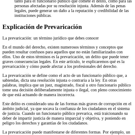
tanto para el funcionario público que comete el delito, como para las
personas afectadas por su resolución injusta. Además de las penas
legales, puede generar un daño a la reputación y credibilidad de las
instituciones públicas.
Explicación de Prevaricación
La prevaricación: un término jurídico que debes conocer
En el mundo del derecho, existen numerosos términos y conceptos que
pueden resultar confusos para aquellos que no están familiarizados con
ellos. Uno de estos términos es la prevaricación, un delito que puede tener
graves consecuencias legales. En este artículo, te explicaremos qué es la
prevaricación y cómo puede afectar a los profesionales del derecho.
La prevaricación se define como el acto de un funcionario público que, a
sabiendas, dicta una resolución injusta o contraria a la ley. En otras
palabras, implica que un juez, magistrado, fiscal u otro funcionario público
tome una decisión deliberadamente injusta o ilegal, con pleno conocimiento
de que está actuando de manera incorrecta.
Este delito es considerado una de las formas más graves de corrupción en el
ámbito judicial, ya que socava la confianza de los ciudadanos en el sistema
de justicia. Cuando un funcionario público prevarica, está traicionando su
deber de impartir justicia de manera imparcial y objetiva, y poniendo en
peligro los derechos y garantías de los ciudadanos.
La prevaricación puede manifestarse de diferentes formas. Por ejemplo, un