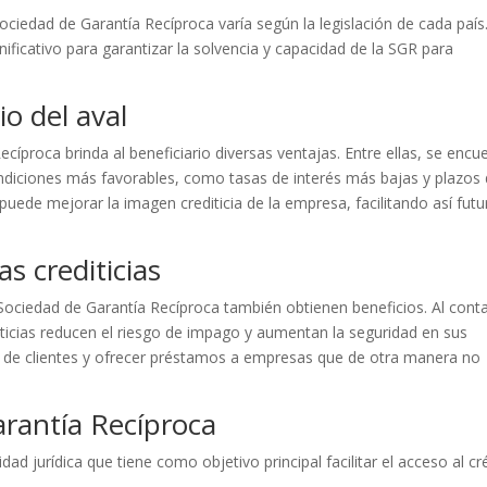
ociedad de Garantía Recíproca varía según la legislación de cada país.
ficativo para garantizar la solvencia y capacidad de la SGR para
io del aval
cíproca brinda al beneficiario diversas ventajas. Entre ellas, se encu
ondiciones más favorables, como tasas de interés más bajas y plazos
uede mejorar la imagen crediticia de la empresa, facilitando así futu
s crediticias
Sociedad de Garantía Recíproca también obtienen beneficios. Al cont
ticias reducen el riesgo de impago y aumentan la seguridad en sus
ra de clientes y ofrecer préstamos a empresas que de otra manera no
rantía Recíproca
ad jurídica que tiene como objetivo principal facilitar el acceso al cr