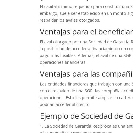
El capital mínimo requerido para constituir una S
embargo, suele ser establecido en un monto signi
respaldar los avales otorgados.
Ventajas para el beneficiar
El aval otorgado por una Sociedad de Garantía Re
la posibilidad de acceder a financiamiento en c
pago más flexibles. Además, el aval de una SGR p
operaciones financieras.
Ventajas para las compañía
Las entidades financieras que trabajan con una 
con el respaldo de una SGR, las compañías credi
operaciones. Esto les permite ampliar su carte
podrían acceder al crédito.
Ejemplo de Sociedad de Ga
1. La Sociedad de Garantía Recíproca es una entid
a las pequeñas y medianas empresas.