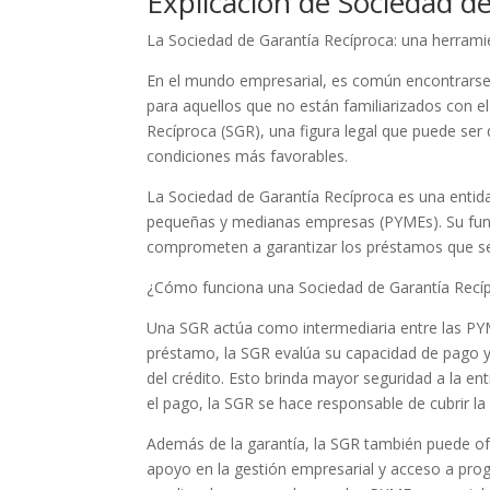
Explicación de Sociedad d
La Sociedad de Garantía Recíproca: una herramie
En el mundo empresarial, es común encontrarse
para aquellos que no están familiarizados con e
Recíproca (SGR), una figura legal que puede ser 
condiciones más favorables.
La Sociedad de Garantía Recíproca es una entidad 
pequeñas y medianas empresas (PYMEs). Su funci
comprometen a garantizar los préstamos que se
¿Cómo funciona una Sociedad de Garantía Recí
Una SGR actúa como intermediaria entre las PYM
préstamo, la SGR evalúa su capacidad de pago y
del crédito. Esto brinda mayor seguridad a la e
el pago, la SGR se hace responsable de cubrir la
Además de la garantía, la SGR también puede of
apoyo en la gestión empresarial y acceso a pro