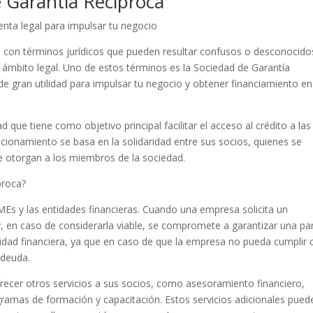
e Garantía Recíproca
nta legal para impulsar tu negocio
 con términos jurídicos que pueden resultar confusos o desconocido
l ámbito legal. Uno de estos términos es la Sociedad de Garantía
de gran utilidad para impulsar tu negocio y obtener financiamiento en
que tiene como objetivo principal facilitar el acceso al crédito a las
onamiento se basa en la solidaridad entre sus socios, quienes se
 otorgan a los miembros de la sociedad.
proca?
Es y las entidades financieras. Cuando una empresa solicita un
, en caso de considerarla viable, se compromete a garantizar una pa
ntidad financiera, ya que en caso de que la empresa no pueda cumplir 
 deuda.
recer otros servicios a sus socios, como asesoramiento financiero,
gramas de formación y capacitación. Estos servicios adicionales pued