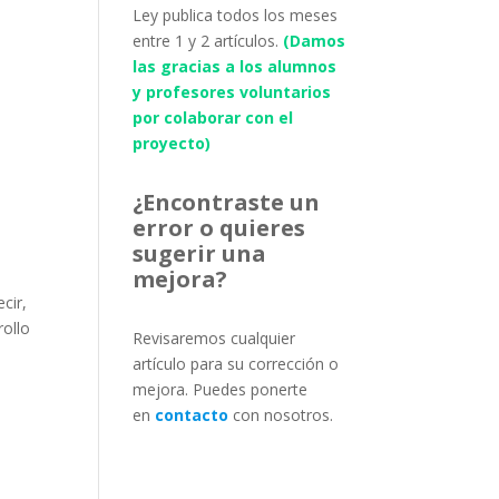
Ley publica todos los meses
entre 1 y 2 artículos.
(Damos
las gracias a los alumnos
y profesores voluntarios
por colaborar con el
proyecto)
¿Encontraste un
error o quieres
sugerir una
mejora?
cir,
rollo
Revisaremos cualquier
artículo para su corrección o
mejora. Puedes ponerte
en
contacto
con nosotros.