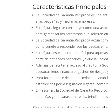
Características Principale
La Sociedad de Garantía Recíproca es una entida
a las pequeñas y medianas empresas.
Esta figura legal se constituye como una aso
para garantizar los préstamos que solicitan ent
La Sociedad de Garantía Recíproca actúa como 
compromete a responder por las deudas en c
Esta figura es especialmente útil para aquella
parte de entidades bancarias, ya que la Socie
Además de facilitar el acceso al crédito, la 
asesoramiento financiero, gestión de riesgos 
Para formar parte de una Sociedad de Garantí
establecidos por la legislación vigente, como 
En resumen, la Sociedad de Garantía Recíproca
pequeñas y medianas empresas, brindándoles re