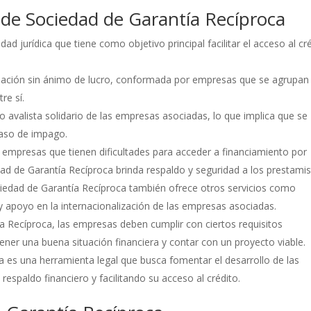
s de Sociedad de Garantía Recíproca
d jurídica que tiene como objetivo principal facilitar el acceso al cr
ciación sin ánimo de lucro, conformada por empresas que se agrupan
re sí.
avalista solidario de las empresas asociadas, lo que implica que se
aso de impago.
s empresas que tienen dificultades para acceder a financiamiento por
dad de Garantía Recíproca brinda respaldo y seguridad a los prestamis
Sociedad de Garantía Recíproca también ofrece otros servicios como
y apoyo en la internacionalización de las empresas asociadas.
a Recíproca, las empresas deben cumplir con ciertos requisitos
tener una buena situación financiera y contar con un proyecto viable.
 es una herramienta legal que busca fomentar el desarrollo de las
spaldo financiero y facilitando su acceso al crédito.