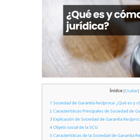
Ínidce
[
Ocultar
]
1
Sociedad de Garantía Recíproca: ¿Qué es y có
2
Características Principales de Sociedad de G
3
Explicación de Sociedad de Garantía Recípro
4
Objeto social de la SCG
5
Características de la Sociedad de Garantía R