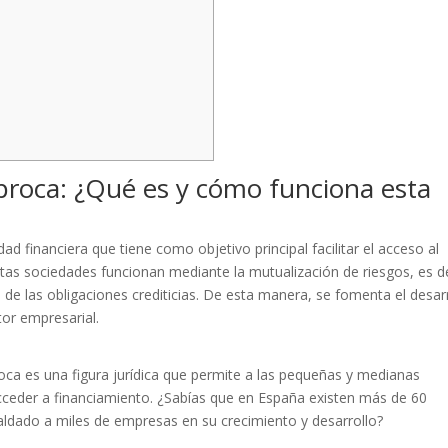
proca: ¿Qué es y cómo funciona esta
d financiera que tiene como objetivo principal facilitar el acceso al
as sociedades funcionan mediante la mutualización de riesgos, es de
o de las obligaciones crediticias. De esta manera, se fomenta el desar
or empresarial.
ca es una figura jurídica que permite a las pequeñas y medianas
cceder a financiamiento. ¿Sabías que en España existen más de 60
paldado a miles de empresas en su crecimiento y desarrollo?