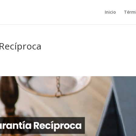
Inicio
Térm
 Recíproca