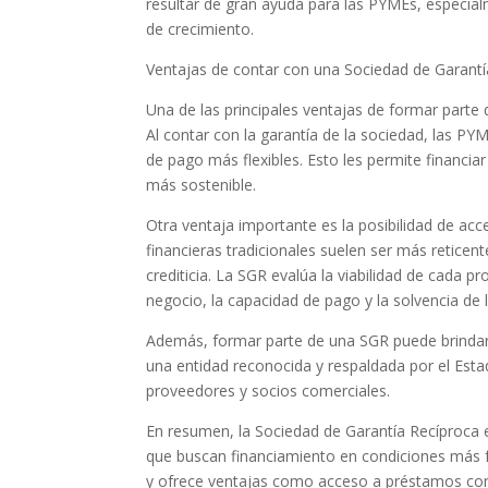
resultar de gran ayuda para las PYMEs, especi
de crecimiento.
Ventajas de contar con una Sociedad de Garantí
Una de las principales ventajas de formar parte
Al contar con la garantía de la sociedad, las 
de pago más flexibles. Esto les permite financi
más sostenible.
Otra ventaja importante es la posibilidad de acc
financieras tradicionales suelen ser más retice
crediticia. La SGR evalúa la viabilidad de cada 
negocio, la capacidad de pago y la solvencia de
Además, formar parte de una SGR puede brindar m
una entidad reconocida y respaldada por el Est
proveedores y socios comerciales.
En resumen, la Sociedad de Garantía Recíproca e
que buscan financiamiento en condiciones más f
y ofrece ventajas como acceso a préstamos con 