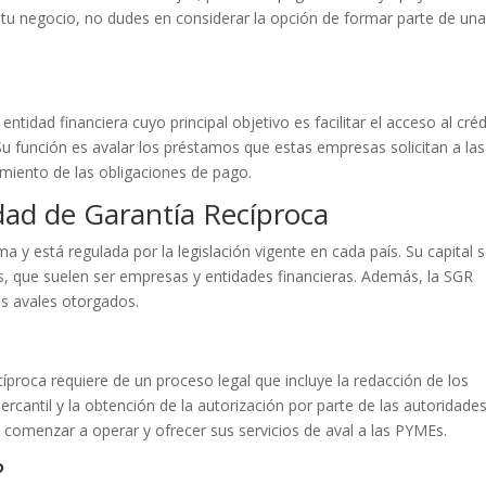
 tu negocio, no dudes en considerar la opción de formar parte de un
tidad financiera cuyo principal objetivo es facilitar el acceso al créd
 función es avalar los préstamos que estas empresas solicitan a las
imiento de las obligaciones de pago.
edad de Garantía Recíproca
y está regulada por la legislación vigente en cada país. Su capital s
s, que suelen ser empresas y entidades financieras. Además, la SGR
os avales otorgados.
íproca requiere de un proceso legal que incluye la redacción de los
mercantil y la obtención de la autorización por parte de las autoridade
comenzar a operar y ofrecer sus servicios de aval a las PYMEs.
?