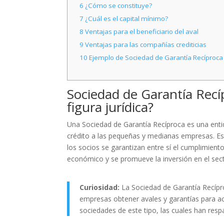
6
¿Cómo se constituye?
7
¿Cuál es el capital mínimo?
8
Ventajas para el beneficiario del aval
9
Ventajas para las compañías crediticias
10
Ejemplo de Sociedad de Garantía Recíproca
Sociedad de Garantía Recí
figura jurídica?
Una Sociedad de Garantía Recíproca es una entida
crédito a las pequeñas y medianas empresas. Est
los socios se garantizan entre sí el cumplimient
económico y se promueve la inversión en el sect
Curiosidad:
La Sociedad de Garantía Recípro
empresas obtener avales y garantías para a
sociedades de este tipo, las cuales han res