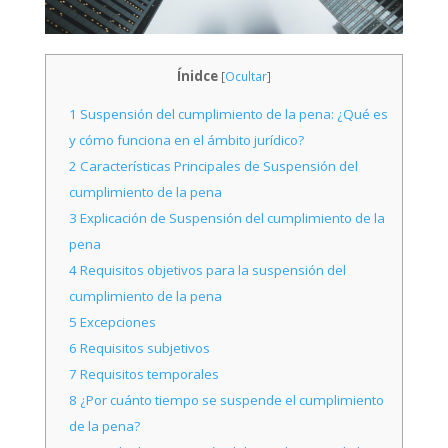
Ínidce
[
Ocultar
]
1
Suspensión del cumplimiento de la pena: ¿Qué es
y cómo funciona en el ámbito jurídico?
2
Características Principales de Suspensión del
cumplimiento de la pena
3
Explicación de Suspensión del cumplimiento de la
pena
4
Requisitos objetivos para la suspensión del
cumplimiento de la pena
5
Excepciones
6
Requisitos subjetivos
7
Requisitos temporales
8
¿Por cuánto tiempo se suspende el cumplimiento
de la pena?