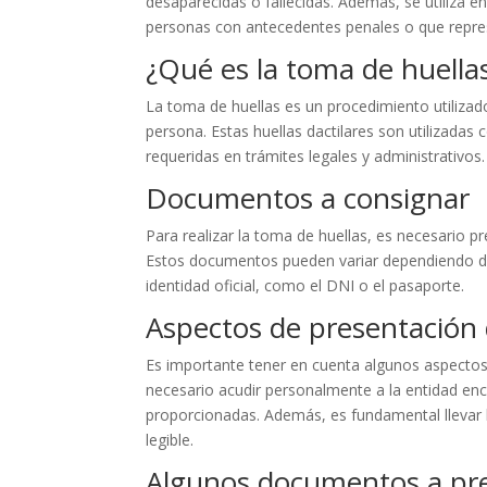
desaparecidas o fallecidas. Además, se utiliza e
personas con antecedentes penales o que repres
¿Qué es la toma de huella
La toma de huellas es un procedimiento utilizado
persona. Estas huellas dactilares son utilizadas
requeridas en trámites legales y administrativos.
Documentos a consignar
Para realizar la toma de huellas, es necesario p
Estos documentos pueden variar dependiendo del
identidad oficial, como el DNI o el pasaporte.
Aspectos de presentación d
Es importante tener en cuenta algunos aspectos 
necesario acudir personalmente a la entidad enca
proporcionadas. Además, es fundamental llevar
legible.
Algunos documentos a pr