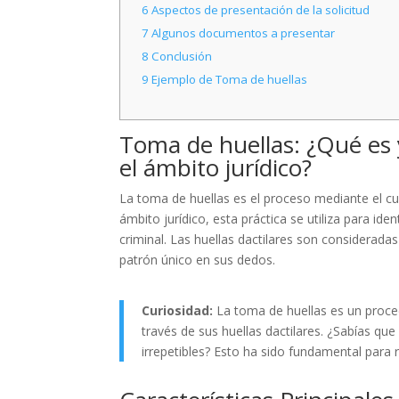
6
Aspectos de presentación de la solicitud
7
Algunos documentos a presentar
8
Conclusión
9
Ejemplo de Toma de huellas
Toma de huellas: ¿Qué es 
el ámbito jurídico?
La toma de huellas es el proceso mediante el cua
ámbito jurídico, esta práctica se utiliza para iden
criminal. Las huellas dactilares son considerada
patrón único en sus dedos.
Curiosidad:
La toma de huellas es un procedi
través de sus huellas dactilares. ¿Sabías qu
irrepetibles? Esto ha sido fundamental para