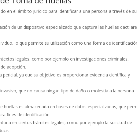
s de Toma de huellas
do en el ámbito jurídico para identificar a una persona a través de su
ación de un dispositivo especializado que captura las huellas dactilar
dividuo, lo que permite su utilización como una forma de identificació
ontextos legales, como por ejemplo en investigaciones criminales,
s de adopción.
ericial, ya que su objetivo es proporcionar evidencia científica y
invasivo, que no causa ningún tipo de daño o molestia a la persona
de huellas es almacenada en bases de datos especializadas, que perm
a fines de identificación.
toria en ciertos trámites legales, como por ejemplo la solicitud de
ucir.