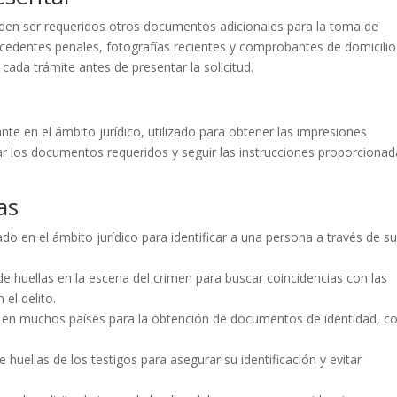
den ser requeridos otros documentos adicionales para la toma de
tecedentes penales, fotografías recientes y comprobantes de domicilio
 cada trámite antes de presentar la solicitud.
te en el ámbito jurídico, utilizado para obtener las impresiones
ar los documentos requeridos y seguir las instrucciones proporciona
as
ado en el ámbito jurídico para identificar a una persona a través de s
 de huellas en la escena del crimen para buscar coincidencias con las
el delito.
rio en muchos países para la obtención de documentos de identidad, 
e huellas de los testigos para asegurar su identificación y evitar