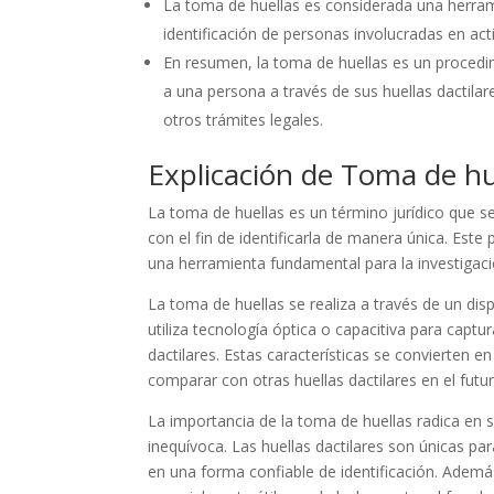
La toma de huellas es considerada una herrami
identificación de personas involucradas en acti
En resumen, la toma de huellas es un procedimi
a una persona a través de sus huellas dactilar
otros trámites legales.
Explicación de Toma de hu
La toma de huellas es un término jurídico que s
con el fin de identificarla de manera única. Est
una herramienta fundamental para la investigaci
La toma de huellas se realiza a través de un disp
utiliza tecnología óptica o capacitiva para captura
dactilares. Estas características se convierten e
comparar con otras huellas dactilares en el futur
La importancia de la toma de huellas radica en 
inequívoca. Las huellas dactilares son únicas par
en una forma confiable de identificación. Además, 