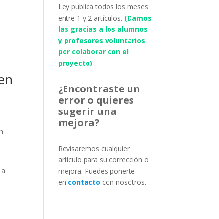
Ley publica todos los meses
entre 1 y 2 artículos.
(Damos
las gracias a los alumnos
y profesores voluntarios
por colaborar con el
proyecto)
 en
¿Encontraste un
error o quieres
sugerir una
mejora?
un
Revisaremos cualquier
artículo para su corrección o
 a
mejora. Puedes ponerte
e
en
contacto
con nosotros.