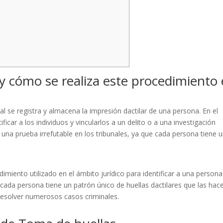
y cómo se realiza este procedimiento
l se registra y almacena la impresión dactilar de una persona. En el
tificar a los individuos y vincularlos a un delito o a una investigación
s una prueba irrefutable en los tribunales, ya que cada persona tiene 
miento utilizado en el ámbito jurídico para identificar a una persona
e cada persona tiene un patrón único de huellas dactilares que las hac
 resolver numerosos casos criminales.