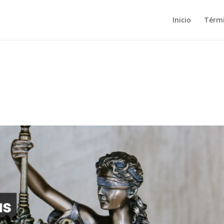
Inicio
Térm