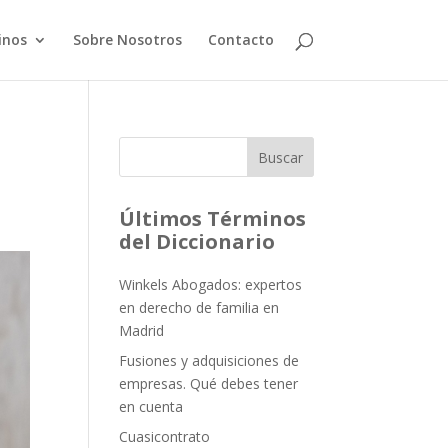
inos
Sobre Nosotros
Contacto
Buscar
Últimos Términos
del Diccionario
Winkels Abogados: expertos
en derecho de familia en
Madrid
Fusiones y adquisiciones de
empresas. Qué debes tener
en cuenta
Cuasicontrato