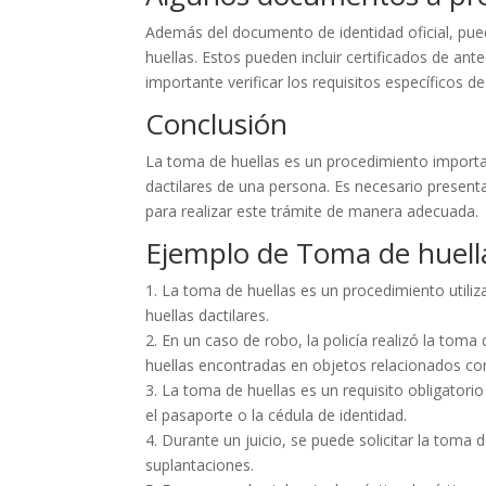
Además del documento de identidad oficial, pue
huellas. Estos pueden incluir certificados de an
importante verificar los requisitos específicos de
Conclusión
La toma de huellas es un procedimiento importan
dactilares de una persona. Es necesario present
para realizar este trámite de manera adecuada.
Ejemplo de Toma de huell
1. La toma de huellas es un procedimiento utiliz
huellas dactilares.
2. En un caso de robo, la policía realizó la toma
huellas encontradas en objetos relacionados con 
3. La toma de huellas es un requisito obligato
el pasaporte o la cédula de identidad.
4. Durante un juicio, se puede solicitar la toma d
suplantaciones.