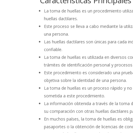
Características Principale
La toma de huellas es un procedimiento utiliza
huellas dactilares.
Este proceso se lleva a cabo mediante la utiliz
una persona.
Las huellas dactilares son únicas para cada in
confiable.
La toma de huellas es utilizada en diversos c
trámites de identificación personal y proceso
Este procedimiento es considerado una prueba p
objetiva sobre la identidad de una persona.
La toma de huellas es un proceso rápido y no 
sometida a este procedimiento.
La información obtenida a través de la toma 
su comparación con otras huellas dactilares par
En muchos países, la toma de huellas es obliga
pasaportes o la obtención de licencias de cond