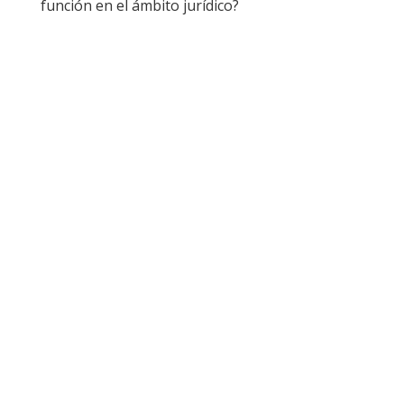
función en el ámbito jurídico?