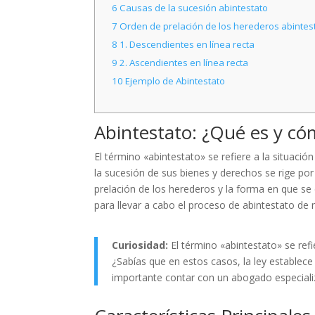
6
Causas de la sucesión abintestato
7
Orden de prelación de los herederos abintes
8
1. Descendientes en línea recta
9
2. Ascendientes en línea recta
10
Ejemplo de Abintestato
Abintestato: ¿Qué es y cóm
El término «abintestato» se refiere a la situació
la sucesión de sus bienes y derechos se rige por
prelación de los herederos y la forma en que se 
para llevar a cabo el proceso de abintestato d
Curiosidad:
El término «abintestato» se refi
¿Sabías que en estos casos, la ley establece
importante contar con un abogado especializ