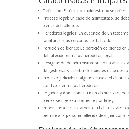
Características Principale
Definición: El término «abintestato» se refiere
Proceso legal: En caso de abintestato, se debe
bienes del fallecido.
Herederos legales: En ausencia de un testamen
familiares más cercanos del fallecido.
Partición de bienes: La partición de bienes en 
del fallecido entre los herederos legales.
Designación de administrador: En un abintest
de gestionar y distribuir los bienes de acuerdo 
Proceso judicial: En algunos casos, el abintes
conflictos entre los herederos.
Legados y donaciones: En un abintestato, no s
bienes se rige estrictamente por la ley.
Importancia del testamento: El abintestato pu
permite a la persona fallecida designar cómo s