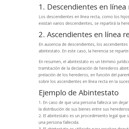
1. Descendientes en línea 
Los descendientes en línea recta, como los hijos
existan varios descendientes, se repartirá la here
2. Ascendientes en línea r
En ausencia de descendientes, los ascendientes 
abintestato. En este caso, la herencia se reparti
En resumen, el abintestato es un término jurídic
tramitación de la declaración de herederos abin
prelación de los herederos, en función del parent
sobre los ascendientes en línea recta en la suce
Ejemplo de Abintestato
1. En caso de que una persona fallezca sin deja
la distribución de sus bienes entre sus herederos
2. El abintestato es un procedimiento legal que
una persona fallecida.
3. El abintestato es utilizado para resolver dis