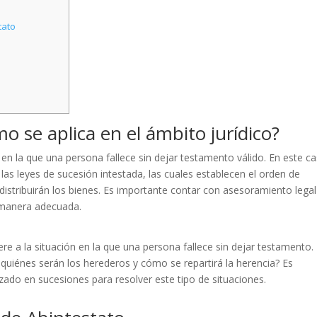
tato
o se aplica en el ámbito jurídico?
n en la que una persona fallece sin dejar testamento válido. En este c
 las leyes de sucesión intestada, las cuales establecen el orden de
distribuirán los bienes. Es importante contar con asesoramiento legal
e manera adecuada.
ere a la situación en la que una persona fallece sin dejar testamento.
 quiénes serán los herederos y cómo se repartirá la herencia? Es
ado en sucesiones para resolver este tipo de situaciones.