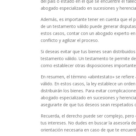
del país o estado en el que se encuentre el fall
abogado especializado en sucesiones y herencias
Además, es importante tener en cuenta que el p
de un testamento válido puede generar disputas e
estos casos, contar con un abogado experto en 
conflicto y agilizar el proceso.
Si deseas evitar que tus bienes sean distribuido
testamento válido. Un testamento te permite des
como establecer otras disposiciones importante
En resumen, el término «abintestato» se refiere 
válido. En estos casos, la ley establece un ord
distribuirán los bienes. Para evitar complicacio
abogado especializado en sucesiones y herenci
asegurarte de que tus deseos sean respetados d
Recuerda, el derecho puede ser complejo, pero
tus intereses. No dudes en buscar la asesoría 
orientación necesaria en caso de que te encuent