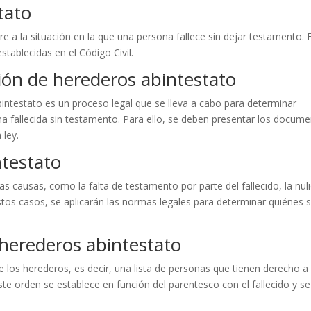
tato
ere a la situación en la que una persona fallece sin dejar testamento. 
stablecidas en el Código Civil.
ción de herederos abintestato
bintestato es un proceso legal que se lleva a cabo para determinar
a fallecida sin testamento. Para ello, se deben presentar los docum
 ley.
ntestato
as causas, como la falta de testamento por parte del fallecido, la nul
tos casos, se aplicarán las normas legales para determinar quiénes 
 herederos abintestato
de los herederos, es decir, una lista de personas que tienen derecho a
te orden se establece en función del parentesco con el fallecido y se