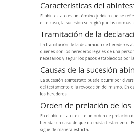
Características del abintes
El abintestato es un término jurídico que se refi
este caso, la sucesión se regirá por las normas e
Tramitación de la declara
La tramitación de la declaración de herederos a
quiénes son los herederos legales de una person
necesarios y seguir los pasos establecidos por la
Causas de la sucesión abi
La sucesión abintestato puede ocurrir por divers
del testamento o la revocación del mismo. En es
los herederos.
Orden de prelación de los
En el abintestato, existe un orden de prelación 
heredar en caso de que no exista testamento. Es
sigue de manera estricta.