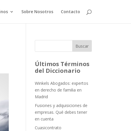
inos
Sobre Nosotros
Contacto
Buscar
Últimos Términos
del Diccionario
Winkels Abogados: expertos
en derecho de familia en
Madrid
Fusiones y adquisiciones de
empresas. Qué debes tener
en cuenta
Cuasicontrato