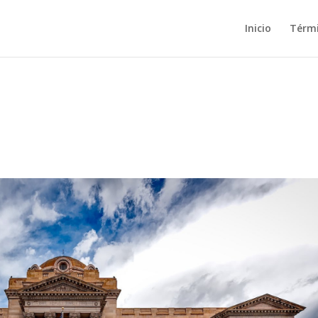
Inicio
Térm