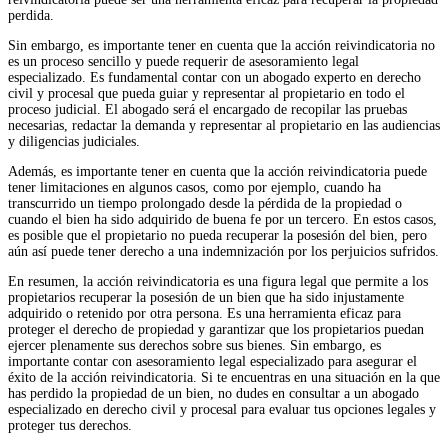
perdida.
Sin embargo, es importante tener en cuenta que la acción reivindicatoria no
es un proceso sencillo y puede requerir de asesoramiento legal
especializado. Es fundamental contar con un abogado experto en derecho
civil y procesal que pueda guiar y representar al propietario en todo el
proceso judicial. El abogado será el encargado de recopilar las pruebas
necesarias, redactar la demanda y representar al propietario en las audiencias
y diligencias judiciales.
Además, es importante tener en cuenta que la acción reivindicatoria puede
tener limitaciones en algunos casos, como por ejemplo, cuando ha
transcurrido un tiempo prolongado desde la pérdida de la propiedad o
cuando el bien ha sido adquirido de buena fe por un tercero. En estos casos,
es posible que el propietario no pueda recuperar la posesión del bien, pero
aún así puede tener derecho a una indemnización por los perjuicios sufridos.
En resumen, la acción reivindicatoria es una figura legal que permite a los
propietarios recuperar la posesión de un bien que ha sido injustamente
adquirido o retenido por otra persona. Es una herramienta eficaz para
proteger el derecho de propiedad y garantizar que los propietarios puedan
ejercer plenamente sus derechos sobre sus bienes. Sin embargo, es
importante contar con asesoramiento legal especializado para asegurar el
éxito de la acción reivindicatoria. Si te encuentras en una situación en la que
has perdido la propiedad de un bien, no dudes en consultar a un abogado
especializado en derecho civil y procesal para evaluar tus opciones legales y
proteger tus derechos.