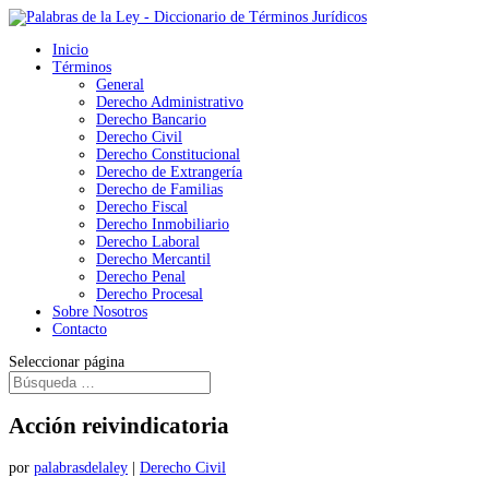
Inicio
Términos
General
Derecho Administrativo
Derecho Bancario
Derecho Civil
Derecho Constitucional
Derecho de Extrangería
Derecho de Familias
Derecho Fiscal
Derecho Inmobiliario
Derecho Laboral
Derecho Mercantil
Derecho Penal
Derecho Procesal
Sobre Nosotros
Contacto
Seleccionar página
Acción reivindicatoria
por
palabrasdelaley
|
Derecho Civil