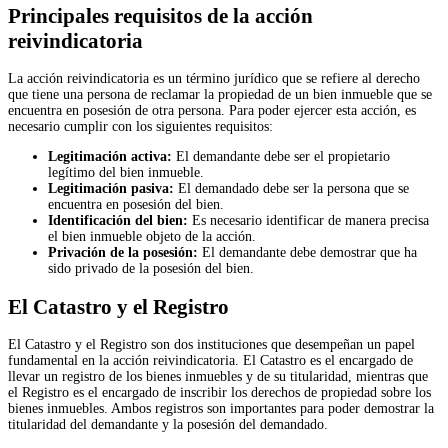
Principales requisitos de la acción
reivindicatoria
La acción reivindicatoria es un término jurídico que se refiere al derecho
que tiene una persona de reclamar la propiedad de un bien inmueble que se
encuentra en posesión de otra persona. Para poder ejercer esta acción, es
necesario cumplir con los siguientes requisitos:
Legitimación activa:
El demandante debe ser el propietario
legítimo del bien inmueble.
Legitimación pasiva:
El demandado debe ser la persona que se
encuentra en posesión del bien.
Identificación del bien:
Es necesario identificar de manera precisa
el bien inmueble objeto de la acción.
Privación de la posesión:
El demandante debe demostrar que ha
sido privado de la posesión del bien.
El Catastro y el Registro
El Catastro y el Registro son dos instituciones que desempeñan un papel
fundamental en la acción reivindicatoria. El Catastro es el encargado de
llevar un registro de los bienes inmuebles y de su titularidad, mientras que
el Registro es el encargado de inscribir los derechos de propiedad sobre los
bienes inmuebles. Ambos registros son importantes para poder demostrar la
titularidad del demandante y la posesión del demandado.