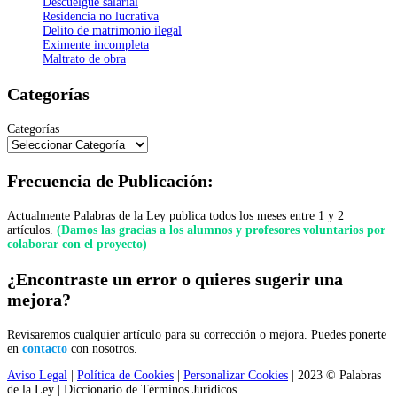
Descuelgue salarial
Residencia no lucrativa
Delito de matrimonio ilegal
Eximente incompleta
Maltrato de obra
Categorías
Categorías
Frecuencia de Publicación:
Actualmente Palabras de la Ley publica todos los meses entre 1 y 2
artículos.
(Damos las gracias a los alumnos y profesores voluntarios por
colaborar con el proyecto)
¿Encontraste un error o quieres sugerir una
mejora?
Revisaremos cualquier artículo para su corrección o mejora. Puedes ponerte
en
contacto
con nosotros.
Aviso Legal
|
Política de Cookies
|
Personalizar Cookies
| 2023 © Palabras
de la Ley | Diccionario de Términos Jurídicos