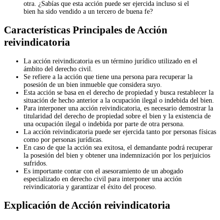
otra. ¿Sabías que esta acción puede ser ejercida incluso si el
bien ha sido vendido a un tercero de buena fe?
Características Principales de Acción
reivindicatoria
La acción reivindicatoria es un término jurídico utilizado en el
ámbito del derecho civil.
Se refiere a la acción que tiene una persona para recuperar la
posesión de un bien inmueble que considera suyo.
Esta acción se basa en el derecho de propiedad y busca restablecer la
situación de hecho anterior a la ocupación ilegal o indebida del bien.
Para interponer una acción reivindicatoria, es necesario demostrar la
titularidad del derecho de propiedad sobre el bien y la existencia de
una ocupación ilegal o indebida por parte de otra persona.
La acción reivindicatoria puede ser ejercida tanto por personas físicas
como por personas jurídicas.
En caso de que la acción sea exitosa, el demandante podrá recuperar
la posesión del bien y obtener una indemnización por los perjuicios
sufridos.
Es importante contar con el asesoramiento de un abogado
especializado en derecho civil para interponer una acción
reivindicatoria y garantizar el éxito del proceso.
Explicación de Acción reivindicatoria