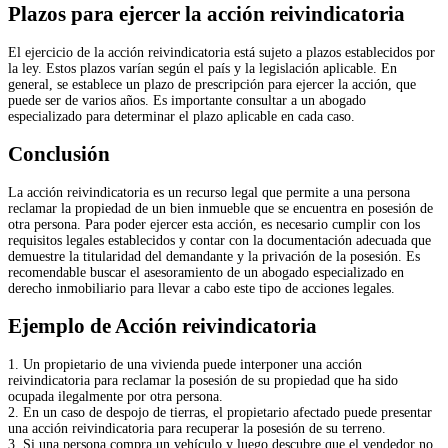
Plazos para ejercer la acción reivindicatoria
El ejercicio de la acción reivindicatoria está sujeto a plazos establecidos por
la ley. Estos plazos varían según el país y la legislación aplicable. En
general, se establece un plazo de prescripción para ejercer la acción, que
puede ser de varios años. Es importante consultar a un abogado
especializado para determinar el plazo aplicable en cada caso.
Conclusión
La acción reivindicatoria es un recurso legal que permite a una persona
reclamar la propiedad de un bien inmueble que se encuentra en posesión de
otra persona. Para poder ejercer esta acción, es necesario cumplir con los
requisitos legales establecidos y contar con la documentación adecuada que
demuestre la titularidad del demandante y la privación de la posesión. Es
recomendable buscar el asesoramiento de un abogado especializado en
derecho inmobiliario para llevar a cabo este tipo de acciones legales.
Ejemplo de Acción reivindicatoria
1. Un propietario de una vivienda puede interponer una acción
reivindicatoria para reclamar la posesión de su propiedad que ha sido
ocupada ilegalmente por otra persona.
2. En un caso de despojo de tierras, el propietario afectado puede presentar
una acción reivindicatoria para recuperar la posesión de su terreno.
3. Si una persona compra un vehículo y luego descubre que el vendedor no