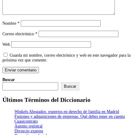
Nombre
*
Correo electrónico
*
Web
Guarda mi nombre, correo electrónico y web en este navegador para la
próxima vez que comente.
Buscar
Buscar
Últimos Términos del Diccionario
Winkels Abogados: expertos en derecho de familia en Madrid
Fusiones y adquisiciones de empresas. Qué debes tener en cuenta
Cuasicontrato
Asiento registral
Divorcio express