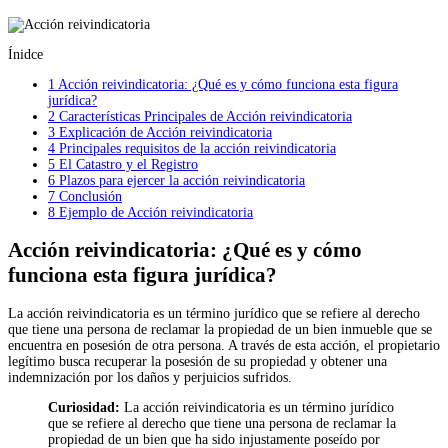
Ínidce
1
Acción reivindicatoria: ¿Qué es y cómo funciona esta figura
jurídica?
2
Características Principales de Acción reivindicatoria
3
Explicación de Acción reivindicatoria
4
Principales requisitos de la acción reivindicatoria
5
El Catastro y el Registro
6
Plazos para ejercer la acción reivindicatoria
7
Conclusión
8
Ejemplo de Acción reivindicatoria
Acción reivindicatoria: ¿Qué es y cómo
funciona esta figura jurídica?
La acción reivindicatoria es un término jurídico que se refiere al derecho
que tiene una persona de reclamar la propiedad de un bien inmueble que se
encuentra en posesión de otra persona. A través de esta acción, el propietario
legítimo busca recuperar la posesión de su propiedad y obtener una
indemnización por los daños y perjuicios sufridos.
Curiosidad:
La acción reivindicatoria es un término jurídico
que se refiere al derecho que tiene una persona de reclamar la
propiedad de un bien que ha sido injustamente poseído por