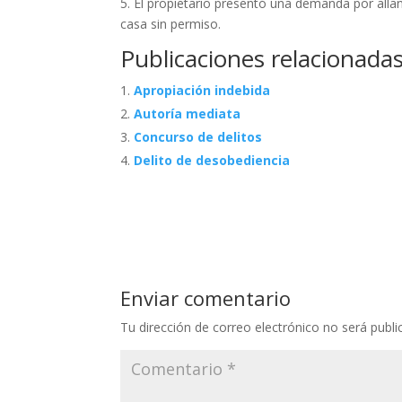
5. El propietario presentó una demanda por alla
casa sin permiso.
Publicaciones relacionadas
Apropiación indebida
Autoría mediata
Concurso de delitos
Delito de desobediencia
Enviar comentario
Tu dirección de correo electrónico no será publi