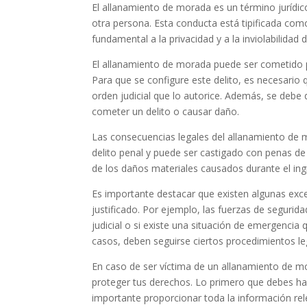
El allanamiento de morada es un término jurídico
otra persona. Esta conducta está tipificada como
fundamental a la privacidad y a la inviolabilidad 
El allanamiento de morada puede ser cometido po
Para que se configure este delito, es necesario q
orden judicial que lo autorice. Además, se debe 
cometer un delito o causar daño.
Las consecuencias legales del allanamiento de 
delito penal y puede ser castigado con penas de
de los daños materiales causados durante el ingr
Es importante destacar que existen algunas exc
justificado. Por ejemplo, las fuerzas de seguri
judicial o si existe una situación de emergencia
casos, deben seguirse ciertos procedimientos leg
En caso de ser víctima de un allanamiento de 
proteger tus derechos. Lo primero que debes hac
importante proporcionar toda la información rel