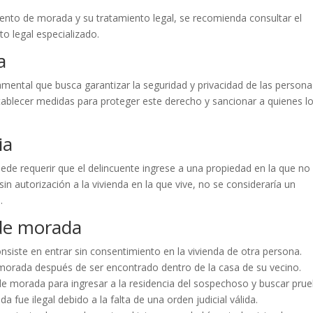
ento de morada y su tratamiento legal, se recomienda consultar el
o legal especializado.
a
mental que busca garantizar la seguridad y privacidad de las persona
tablecer medidas para proteger este derecho y sancionar a quienes l
ia
de requerir que el delincuente ingrese a una propiedad en la que no
sin autorización a la vivienda en la que vive, no se consideraría un
.
de morada
nsiste en entrar sin consentimiento en la vivienda de otra persona.
 morada después de ser encontrado dentro de la casa de su vecino.
de morada para ingresar a la residencia del sospechoso y buscar prue
 fue ilegal debido a la falta de una orden judicial válida.