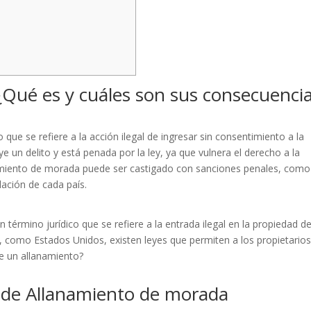
Qué es y cuáles son sus consecuenci
que se refiere a la acción ilegal de ingresar sin consentimiento a la
e un delito y está penada por la ley, ya que vulnera el derecho a la
lanamiento de morada puede ser castigado con sanciones penales, como
lación de cada país.
término jurídico que se refiere a la entrada ilegal en la propiedad d
, como Estados Unidos, existen leyes que permiten a los propietario
de un allanamiento?
es de Allanamiento de morada