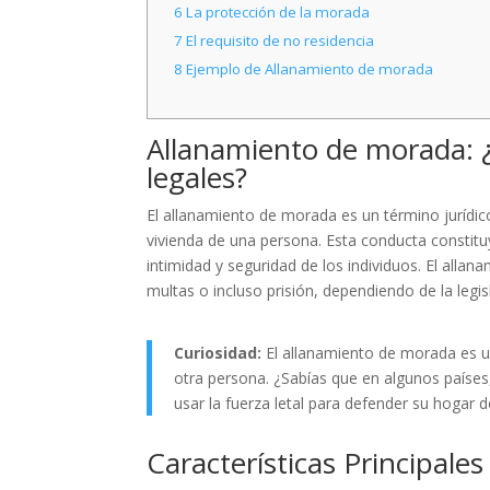
6
La protección de la morada
7
El requisito de no residencia
8
Ejemplo de Allanamiento de morada
Allanamiento de morada: ¿
legales?
El allanamiento de morada es un término jurídico 
vivienda de una persona. Esta conducta constituy
intimidad y seguridad de los individuos. El al
multas o incluso prisión, dependiendo de la legis
Curiosidad:
El allanamiento de morada es un 
otra persona. ¿Sabías que en algunos países
usar la fuerza letal para defender su hogar 
Características Principal