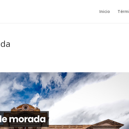
Inicio
Térm
ada