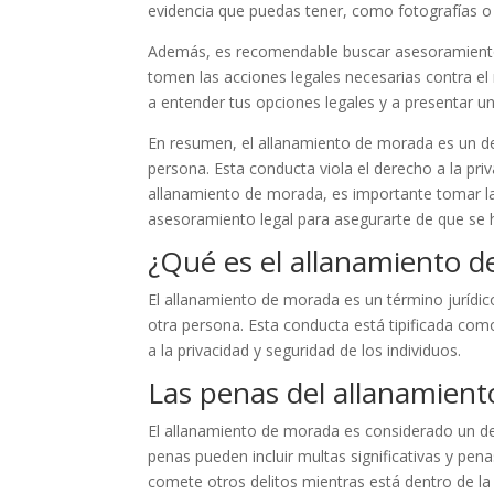
evidencia que puedas tener, como fotografías o
Además, es recomendable buscar asesoramiento 
tomen las acciones legales necesarias contra e
a entender tus opciones legales y a presentar 
En resumen, el allanamiento de morada es un del
persona. Esta conducta viola el derecho a la pri
allanamiento de morada, es importante tomar l
asesoramiento legal para asegurarte de que se h
¿Qué es el allanamiento 
El allanamiento de morada es un término jurídico 
otra persona. Esta conducta está tipificada como
a la privacidad y seguridad de los individuos.
Las penas del allanamien
El allanamiento de morada es considerado un del
penas pueden incluir multas significativas y pen
comete otros delitos mientras está dentro de la