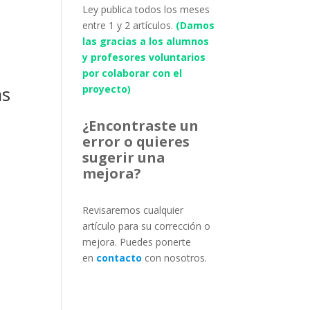
Ley publica todos los meses
entre 1 y 2 artículos.
(Damos
las gracias a los alumnos
y profesores voluntarios
por colaborar con el
as
proyecto)
¿Encontraste un
error o quieres
sugerir una
mejora?
Revisaremos cualquier
e
artículo para su corrección o
s
mejora. Puedes ponerte
en
contacto
con nosotros.