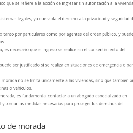
o que se refiere a la acción de ingresar sin autorización a la viviend
sistemas legales, ya que viola el derecho a la privacidad y seguridad 
 tanto por particulares como por agentes del orden público, y puede
as.
 es necesario que el ingreso se realice sin el consentimiento del
uede ser justificado si se realiza en situaciones de emergencia o pa
e morada no se limita únicamente a las viviendas, sino que también 
inas o vehículos.
 morada, es fundamental contactar a un abogado especializado en
l y tomar las medidas necesarias para proteger los derechos del
nto de morada