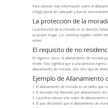
Para obtener más información sobre el allanami
código penal de cada país y buscar asesoramient
La protección de la morad
La protección de la morada es un derecho funda
su propio hogar. Los sistemas legales suelen es
violen.
El requisito de no residenc
En algunos casos, el allanamiento de morada pue
reside. Esto significa que si una persona ingresa 
allanamiento de morada, sino otro tipo de delito
Ejemplo de Allanamiento 
1. El allanamiento de morada es un delito que co
2. El acusado fue detenido por allanamiento de
3. La policía obtuvo una orden de allanamiento 
4. El juez dictaminó que el allanamiento de morada