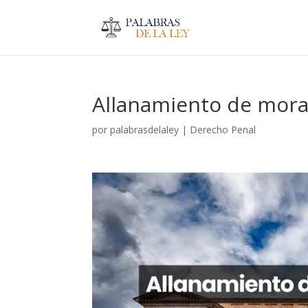
Allanamiento de mor
por
palabrasdelaley
|
Derecho Penal