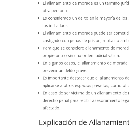
El allanamiento de morada es un término jurídic
otra persona.
Es considerado un delito en la mayoría de los 
los individuos.
El allanamiento de morada puede ser cometido
castigado con penas de prisión, multas o amb
Para que se considere allanamiento de morada,
propietario o sin una orden judicial válida.
En algunos casos, el allanamiento de morada p
prevenir un delito grave.
Es importante destacar que el allanamiento d
aplicarse a otros espacios privados, como ofic
En caso de ser víctima de un allanamiento de
derecho penal para recibir asesoramiento lega
afectado.
Explicación de Allanamie