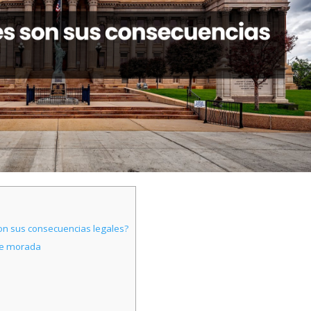
on sus consecuencias legales?
 de morada