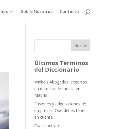
inos
Sobre Nosotros
Contacto
Buscar
Últimos Términos
del Diccionario
Winkels Abogados: expertos
en derecho de familia en
Madrid
Fusiones y adquisiciones de
empresas. Qué debes tener
en cuenta
Cuasicontrato