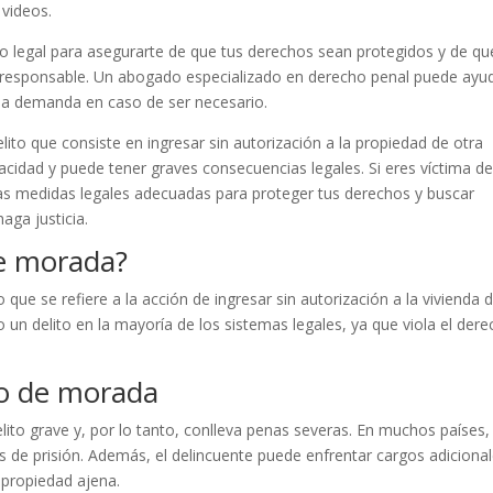
 videos.
legal para asegurarte de que tus derechos sean protegidos y de qu
l responsable. Un abogado especializado en derecho penal puede ayu
una demanda en caso de ser necesario.
ito que consiste en ingresar sin autorización a la propiedad de otra
vacidad y puede tener graves consecuencias legales. Si eres víctima d
as medidas legales adecuadas para proteger tus derechos y buscar
aga justicia.
de morada?
que se refiere a la acción de ingresar sin autorización a la vivienda 
 un delito en la mayoría de los sistemas legales, ya que viola el der
to de morada
ito grave y, por lo tanto, conlleva penas severas. En muchos países, 
as de prisión. Además, el delincuente puede enfrentar cargos adicional
 propiedad ajena.