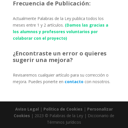
Frecuencia de Publicación:
Actualmente Palabras de la Ley publica todos los
meses entre 1 y 2 artículos.
(Damos las gracias a
los alumnos y profesores voluntarios por
colaborar con el proyecto)
¿Encontraste un error o quieres
sugerir una mejora?
Revisaremos cualquier artículo para su corrección o
mejora. Puedes ponerte en
contacto
con nosotros.
Aviso Legal
|
Política de Cookies
|
Personalizar
Cookies
| 2023 © Palabras de la Ley | Diccionario de
Términos Jurídicos