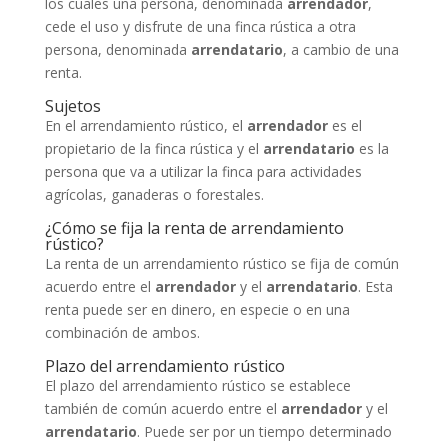
los cuales una persona, denominada
arrendador
,
cede el uso y disfrute de una finca rústica a otra
persona, denominada
arrendatario
, a cambio de una
renta.
Sujetos
En el arrendamiento rústico, el
arrendador
es el
propietario de la finca rústica y el
arrendatario
es la
persona que va a utilizar la finca para actividades
agrícolas, ganaderas o forestales.
¿Cómo se fija la renta de arrendamiento
rústico?
La renta de un arrendamiento rústico se fija de común
acuerdo entre el
arrendador
y el
arrendatario
. Esta
renta puede ser en dinero, en especie o en una
combinación de ambos.
Plazo del arrendamiento rústico
El plazo del arrendamiento rústico se establece
también de común acuerdo entre el
arrendador
y el
arrendatario
. Puede ser por un tiempo determinado