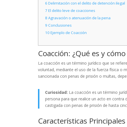
6
Delimitación con el delito de detención ilegal
7
El delito leve de coacciones
8
Agravación o atenuación de la pena
9
Conclusiones
10
Ejemplo de Coacción
Coacción: ¿Qué es y cómo s
La coacción es un término jurídico que se refiere
voluntad, mediante el uso de la fuerza física o m
sancionada con penas de prisión o multas, depen
Curiosidad:
La coacción es un término juríd
persona para que realice un acto en contra 
castigada con penas de prisión de hasta cin
Características Principale