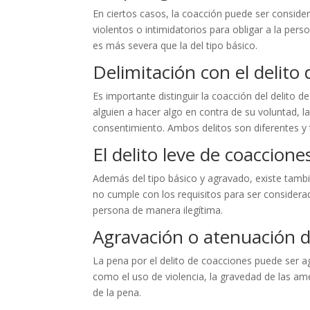
En ciertos casos, la coacción puede ser conside
violentos o intimidatorios para obligar a la per
es más severa que la del tipo básico.
Delimitación con el delito 
Es importante distinguir la coacción del delito d
alguien a hacer algo en contra de su voluntad, la
consentimiento. Ambos delitos son diferentes y 
El delito leve de coaccione
Además del tipo básico y agravado, existe tambié
no cumple con los requisitos para ser considera
persona de manera ilegítima.
Agravación o atenuación d
La pena por el delito de coacciones puede ser a
como el uso de violencia, la gravedad de las am
de la pena.