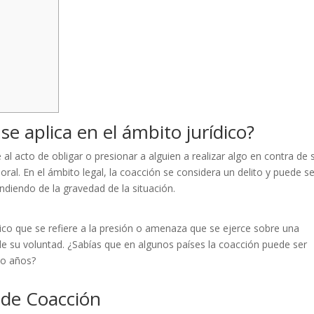
e aplica en el ámbito jurídico?
 al acto de obligar o presionar a alguien a realizar algo en contra de 
oral. En el ámbito legal, la coacción se considera un delito y puede s
diendo de la gravedad de la situación.
ico que se refiere a la presión o amenaza que se ejerce sobre una
de su voluntad. ¿Sabías que en algunos países la coacción puede ser
co años?
s de Coacción