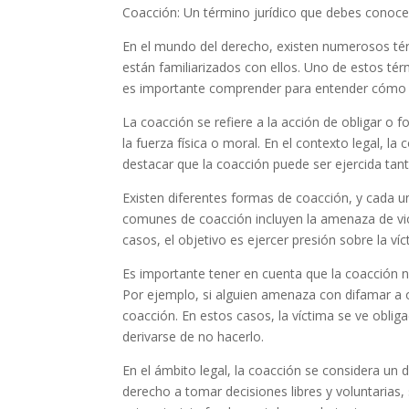
Coacción: Un término jurídico que debes conoce
En el mundo del derecho, existen numerosos té
están familiarizados con ellos. Uno de estos té
es importante comprender para entender cómo f
La coacción se refiere a la acción de obligar o 
la fuerza física o moral. En el contexto legal, la
destacar que la coacción puede ser ejercida tant
Existen diferentes formas de coacción, y cada u
comunes de coacción incluyen la amenaza de viole
casos, el objetivo es ejercer presión sobre la ví
Es importante tener en cuenta que la coacción no 
Por ejemplo, si alguien amenaza con difamar a 
coacción. En estos casos, la víctima se ve obli
derivarse de no hacerlo.
En el ámbito legal, la coacción se considera un d
derecho a tomar decisiones libres y voluntarias,