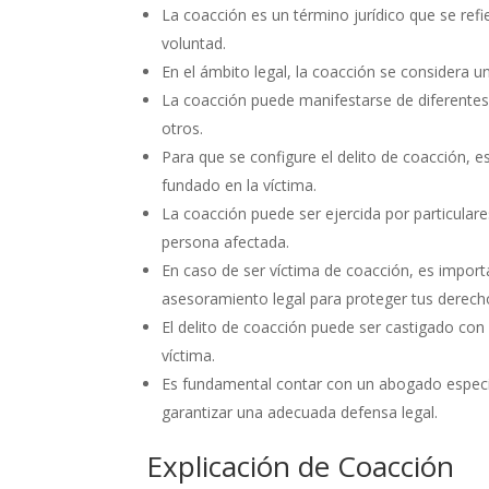
La coacción es un término jurídico que se refie
voluntad.
En el ámbito legal, la coacción se considera un
La coacción puede manifestarse de diferentes 
otros.
Para que se configure el delito de coacción, 
fundado en la víctima.
La coacción puede ser ejercida por particular
persona afectada.
En caso de ser víctima de coacción, es impor
asesoramiento legal para proteger tus derech
El delito de coacción puede ser castigado co
víctima.
Es fundamental contar con un abogado especi
garantizar una adecuada defensa legal.
Explicación de Coacción