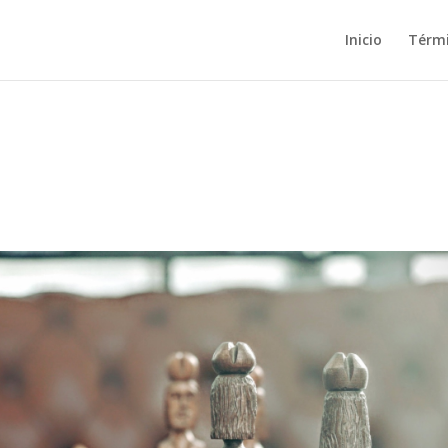
Inicio
Térm