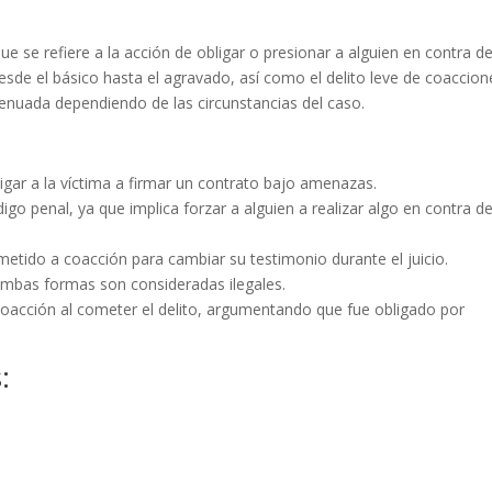
ue se refiere a la acción de obligar o presionar a alguien en contra d
desde el básico hasta el agravado, así como el delito leve de coaccion
enuada dependiendo de las circunstancias del caso.
igar a la víctima a firmar un contrato bajo amenazas.
igo penal, ya que implica forzar a alguien a realizar algo en contra d
ometido a coacción para cambiar su testimonio durante el juicio.
 ambas formas son consideradas ilegales.
coacción al cometer el delito, argumentando que fue obligado por
: