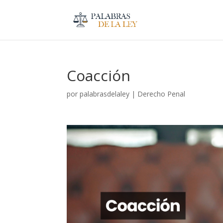
Coacción
por
palabrasdelaley
|
Derecho Penal