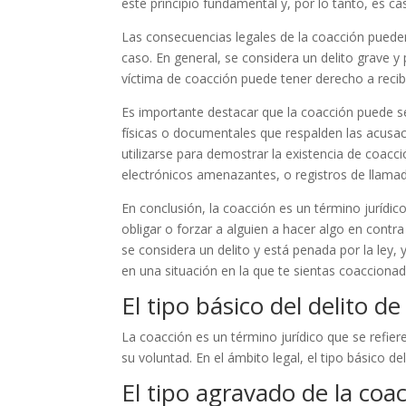
este principio fundamental y, por lo tanto, es cas
Las consecuencias legales de la coacción pueden 
caso. En general, se considera un delito grave 
víctima de coacción puede tener derecho a recib
Es importante destacar que la coacción puede s
físicas o documentales que respalden las acusa
utilizarse para demostrar la existencia de coac
electrónicos amenazantes, o registros de llamad
En conclusión, la coacción es un término jurídi
obligar o forzar a alguien a hacer algo en contra
se considera un delito y está penada por la ley, y
en una situación en la que te sientas coaccionad
El tipo básico del delito d
La coacción es un término jurídico que se refiere
su voluntad. En el ámbito legal, el tipo básico d
El tipo agravado de la coa