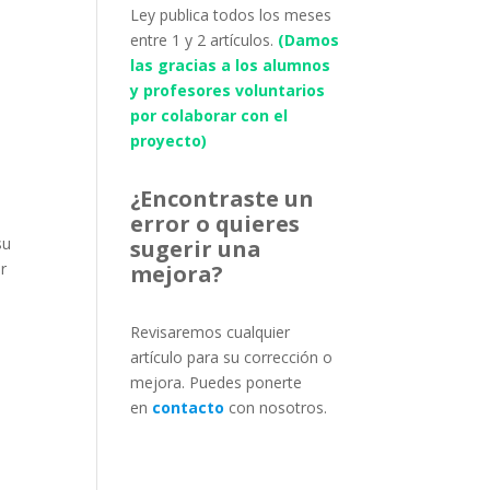
Ley publica todos los meses
entre 1 y 2 artículos.
(Damos
las gracias a los alumnos
y profesores voluntarios
por colaborar con el
proyecto)
¿Encontraste un
error o quieres
su
sugerir una
er
mejora?
Revisaremos cualquier
artículo para su corrección o
mejora. Puedes ponerte
en
contacto
con nosotros.