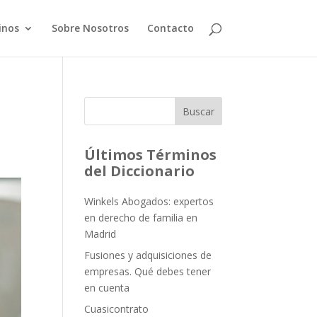
inos
Sobre Nosotros
Contacto
Buscar
Últimos Términos
del Diccionario
Winkels Abogados: expertos
en derecho de familia en
Madrid
Fusiones y adquisiciones de
empresas. Qué debes tener
en cuenta
Cuasicontrato