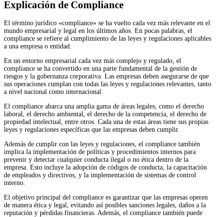
Explicación de Compliance
El término jurídico «compliance» se ha vuelto cada vez más relevante en el
mundo empresarial y legal en los últimos años. En pocas palabras, el
compliance se refiere al cumplimiento de las leyes y regulaciones aplicables
a una empresa o entidad.
En un entorno empresarial cada vez más complejo y regulado, el
compliance se ha convertido en una parte fundamental de la gestión de
riesgos y la gobernanza corporativa. Las empresas deben asegurarse de que
sus operaciones cumplan con todas las leyes y regulaciones relevantes, tanto
a nivel nacional como internacional.
El compliance abarca una amplia gama de áreas legales, como el derecho
laboral, el derecho ambiental, el derecho de la competencia, el derecho de
propiedad intelectual, entre otros. Cada una de estas áreas tiene sus propias
leyes y regulaciones específicas que las empresas deben cumplir.
Además de cumplir con las leyes y regulaciones, el compliance también
implica la implementación de políticas y procedimientos internos para
prevenir y detectar cualquier conducta ilegal o no ética dentro de la
empresa. Esto incluye la adopción de códigos de conducta, la capacitación
de empleados y directivos, y la implementación de sistemas de control
interno.
El objetivo principal del compliance es garantizar que las empresas operen
de manera ética y legal, evitando así posibles sanciones legales, daños a la
reputación y pérdidas financieras. Además, el compliance también puede