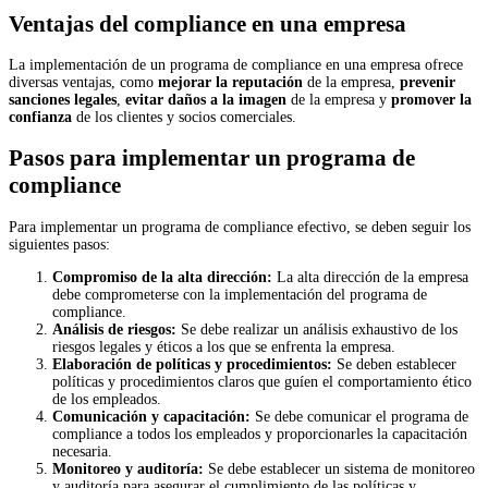
Ventajas del compliance en una empresa
La implementación de un programa de compliance en una empresa ofrece
diversas ventajas, como
mejorar la reputación
de la empresa,
prevenir
sanciones legales
,
evitar daños a la imagen
de la empresa y
promover la
confianza
de los clientes y socios comerciales.
Pasos para implementar un programa de
compliance
Para implementar un programa de compliance efectivo, se deben seguir los
siguientes pasos:
Compromiso de la alta dirección:
La alta dirección de la empresa
debe comprometerse con la implementación del programa de
compliance.
Análisis de riesgos:
Se debe realizar un análisis exhaustivo de los
riesgos legales y éticos a los que se enfrenta la empresa.
Elaboración de políticas y procedimientos:
Se deben establecer
políticas y procedimientos claros que guíen el comportamiento ético
de los empleados.
Comunicación y capacitación:
Se debe comunicar el programa de
compliance a todos los empleados y proporcionarles la capacitación
necesaria.
Monitoreo y auditoría:
Se debe establecer un sistema de monitoreo
y auditoría para asegurar el cumplimiento de las políticas y