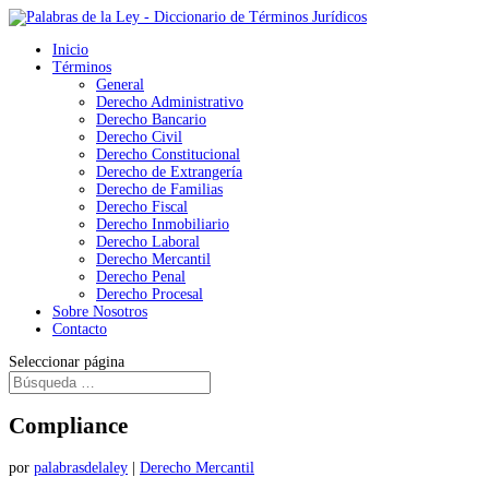
Inicio
Términos
General
Derecho Administrativo
Derecho Bancario
Derecho Civil
Derecho Constitucional
Derecho de Extrangería
Derecho de Familias
Derecho Fiscal
Derecho Inmobiliario
Derecho Laboral
Derecho Mercantil
Derecho Penal
Derecho Procesal
Sobre Nosotros
Contacto
Seleccionar página
Compliance
por
palabrasdelaley
|
Derecho Mercantil