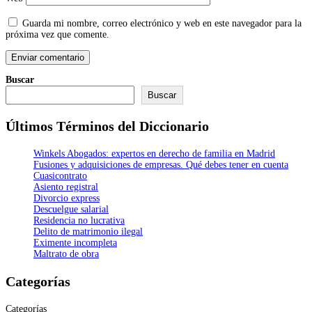
Guarda mi nombre, correo electrónico y web en este navegador para la
próxima vez que comente.
Buscar
Buscar
Últimos Términos del Diccionario
Winkels Abogados: expertos en derecho de familia en Madrid
Fusiones y adquisiciones de empresas. Qué debes tener en cuenta
Cuasicontrato
Asiento registral
Divorcio express
Descuelgue salarial
Residencia no lucrativa
Delito de matrimonio ilegal
Eximente incompleta
Maltrato de obra
Categorías
Categorías