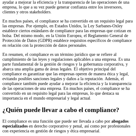
ayudar a mejorar la eficiencia y la transparencia de las operaciones de una
empresa, lo que a su vez puede generar confianza entre los inversores,
clientes y otros stakeholders.
En muchos países, el compliance se ha convertido en un requisito legal para
las empresas. Por ejemplo, en Estados Unidos, la Ley Sarbanes-Oxley
establece ciertos estándares de compliance para las empresas que cotizan en
bolsa. Del mismo modo, en la Unión Europea, el Reglamento General de
Protección de Datos (GDPR) establece requisitos específicos de compliance
en relación con la protección de datos personales.
En resumen, el compliance es un término jurídico que se refiere al
cumplimiento de las leyes y regulaciones aplicables a una empresa. Es una
parte fundamental de la gestión de riesgos y la gobernanza corporativa, y
abarca una amplia gama de áreas legales. El objetivo principal del
compliance es garantizar que las empresas operen de manera ética y legal,
evitando posibles sanciones legales y daños a la reputación. Además, el
compliance también puede ayudar a mejorar la eficiencia y la transparencia
de las operaciones de una empresa. En muchos países, el compliance se ha
convertido en un requisito legal para las empresas, lo que destaca su
importancia en el mundo empresarial y legal actual.
¿Quién puede llevar a cabo el compliance?
El compliance es una función que puede ser llevada a cabo por
abogados
especializados
en derecho corporativo y penal, así como por profesionales
con experiencia en gestión de riesgos y ética empresarial.