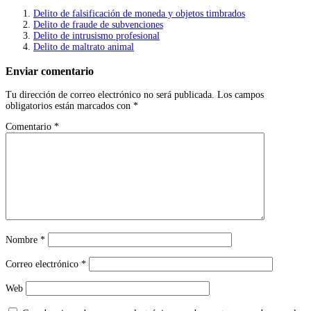
Delito de falsificación de moneda y objetos timbrados
Delito de fraude de subvenciones
Delito de intrusismo profesional
Delito de maltrato animal
Enviar comentario
Tu dirección de correo electrónico no será publicada.
Los campos
obligatorios están marcados con
*
Comentario
*
Nombre
*
Correo electrónico
*
Web