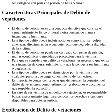
ser castigado con penas de prisión de hasta 5 años?
Características Principales de Delito de
vejaciones
El delito de vejaciones es una conducta delictiva que consiste en
causar sufrimiento físico o moral a otra persona de manera
intencional y humillante.
Este tipo de delito puede incluir acciones como insultos, golpes,
amenazas, discriminación o cualquier acto que degrade la dignidad
de la víctima.
El delito de vejaciones puede ser castigado con penas de prisión,
multas económicas o medidas de protección para la víctima.
Para que se considere un delito de vejaciones, es necesario que exista
una intención de causar sufrimiento y que la conducta sea humillante
o degradante.
Este tipo de delito puede ser denunciado por la víctima o por
cualquier persona que tenga conocimiento de los hechos.
Es importante contar con pruebas que demuestren la comisión del
delito de vejaciones, como testimonios, grabaciones o documentos
que respalden la acusación.
En caso de ser víctima de un delito de vejaciones, es recomendable
buscar asesoramiento legal para conocer los derechos y opciones
disponibles para obtener justicia.
Explicación de Delito de vejaciones