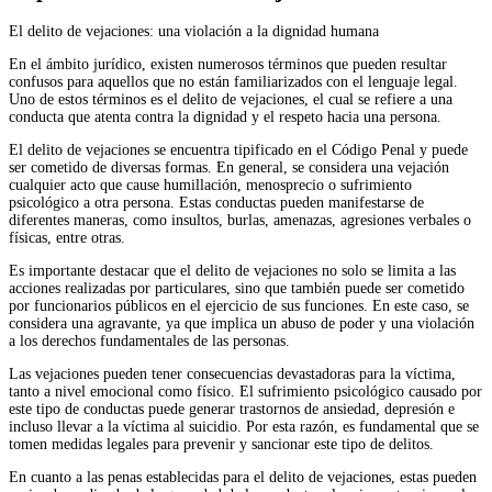
El delito de vejaciones: una violación a la dignidad humana
En el ámbito jurídico, existen numerosos términos que pueden resultar
confusos para aquellos que no están familiarizados con el lenguaje legal.
Uno de estos términos es el delito de vejaciones, el cual se refiere a una
conducta que atenta contra la dignidad y el respeto hacia una persona.
El delito de vejaciones se encuentra tipificado en el Código Penal y puede
ser cometido de diversas formas. En general, se considera una vejación
cualquier acto que cause humillación, menosprecio o sufrimiento
psicológico a otra persona. Estas conductas pueden manifestarse de
diferentes maneras, como insultos, burlas, amenazas, agresiones verbales o
físicas, entre otras.
Es importante destacar que el delito de vejaciones no solo se limita a las
acciones realizadas por particulares, sino que también puede ser cometido
por funcionarios públicos en el ejercicio de sus funciones. En este caso, se
considera una agravante, ya que implica un abuso de poder y una violación
a los derechos fundamentales de las personas.
Las vejaciones pueden tener consecuencias devastadoras para la víctima,
tanto a nivel emocional como físico. El sufrimiento psicológico causado por
este tipo de conductas puede generar trastornos de ansiedad, depresión e
incluso llevar a la víctima al suicidio. Por esta razón, es fundamental que se
tomen medidas legales para prevenir y sancionar este tipo de delitos.
En cuanto a las penas establecidas para el delito de vejaciones, estas pueden