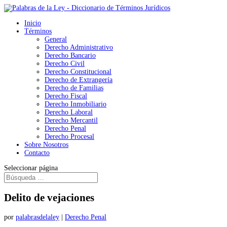
Inicio
Términos
General
Derecho Administrativo
Derecho Bancario
Derecho Civil
Derecho Constitucional
Derecho de Extrangería
Derecho de Familias
Derecho Fiscal
Derecho Inmobiliario
Derecho Laboral
Derecho Mercantil
Derecho Penal
Derecho Procesal
Sobre Nosotros
Contacto
Seleccionar página
Delito de vejaciones
por
palabrasdelaley
|
Derecho Penal