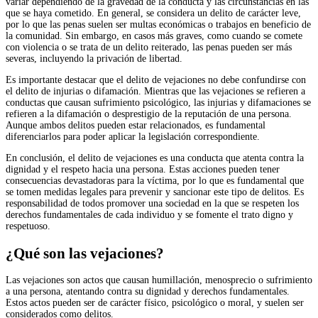
variar dependiendo de la gravedad de la conducta y las circunstancias en las
que se haya cometido. En general, se considera un delito de carácter leve,
por lo que las penas suelen ser multas económicas o trabajos en beneficio de
la comunidad. Sin embargo, en casos más graves, como cuando se comete
con violencia o se trata de un delito reiterado, las penas pueden ser más
severas, incluyendo la privación de libertad.
Es importante destacar que el delito de vejaciones no debe confundirse con
el delito de injurias o difamación. Mientras que las vejaciones se refieren a
conductas que causan sufrimiento psicológico, las injurias y difamaciones se
refieren a la difamación o desprestigio de la reputación de una persona.
Aunque ambos delitos pueden estar relacionados, es fundamental
diferenciarlos para poder aplicar la legislación correspondiente.
En conclusión, el delito de vejaciones es una conducta que atenta contra la
dignidad y el respeto hacia una persona. Estas acciones pueden tener
consecuencias devastadoras para la víctima, por lo que es fundamental que
se tomen medidas legales para prevenir y sancionar este tipo de delitos. Es
responsabilidad de todos promover una sociedad en la que se respeten los
derechos fundamentales de cada individuo y se fomente el trato digno y
respetuoso.
¿Qué son las vejaciones?
Las vejaciones son actos que causan humillación, menosprecio o sufrimiento
a una persona, atentando contra su dignidad y derechos fundamentales.
Estos actos pueden ser de carácter físico, psicológico o moral, y suelen ser
considerados como delitos.