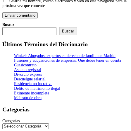
Guarda mi nombre, correo electrónico y web en este navegador para la
próxima vez que comente.
Buscar
Buscar
Últimos Términos del Diccionario
Winkels Abogados: expertos en derecho de familia en Madrid
Fusiones y adquisiciones de empresas. Qué debes tener en cuenta
Cuasicontrato
Asiento registral
Divorcio express
Descuelgue salarial
Residencia no lucrativa
Delito de matrimonio ilegal
Eximente incompleta
Maltrato de obra
Categorías
Categorías