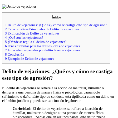
Ínidce
1
Delito de vejaciones: ¿Qué es y cómo se castiga este tipo de agresión?
2
Características Principales de Delito de vejaciones
3
Explicación de Delito de vejaciones
4
¿Qué son las vejaciones?
5
¿Dónde se regula el delito de vejaciones?
6
Penas previstas para los delitos leves de vejaciones
7
Antecedentes penales por delito leve de vejaciones
8
Conclusión
9
Ejemplo de Delito de vejaciones
Delito de vejaciones: ¿Qué es y cómo se castiga
este tipo de agresión?
El delito de vejaciones se refiere a la acción de maltratar, humillar o
denigrar a una persona de manera física o psicológica, causándole
sufrimiento o daño. Este tipo de conducta está tipificada como un delito en
el ámbito jurídico y puede ser sancionado legalmente.
Curiosidad:
El delito de vejaciones se refiere a la acción de
humillar, maltratar o denigrar a una persona de manera física
o psicológica. ¿Sabías que en algunos países, este delito puede