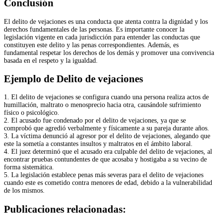
Conclusión
El delito de vejaciones es una conducta que atenta contra la dignidad y los
derechos fundamentales de las personas. Es importante conocer la
legislación vigente en cada jurisdicción para entender las conductas que
constituyen este delito y las penas correspondientes. Además, es
fundamental respetar los derechos de los demás y promover una convivencia
basada en el respeto y la igualdad.
Ejemplo de Delito de vejaciones
1. El delito de vejaciones se configura cuando una persona realiza actos de
humillación, maltrato o menosprecio hacia otra, causándole sufrimiento
físico o psicológico.
2. El acusado fue condenado por el delito de vejaciones, ya que se
comprobó que agredió verbalmente y físicamente a su pareja durante años.
3. La víctima denunció al agresor por el delito de vejaciones, alegando que
este la sometía a constantes insultos y maltratos en el ámbito laboral.
4. El juez determinó que el acusado era culpable del delito de vejaciones, al
encontrar pruebas contundentes de que acosaba y hostigaba a su vecino de
forma sistemática.
5. La legislación establece penas más severas para el delito de vejaciones
cuando este es cometido contra menores de edad, debido a la vulnerabilidad
de los mismos.
Publicaciones relacionadas: